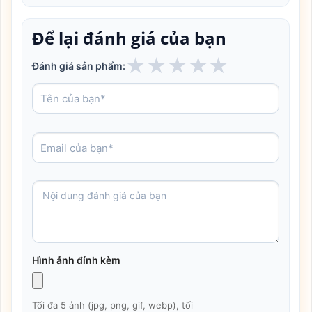
Để lại đánh giá của bạn
★
★
★
★
★
Đánh giá sản phẩm:
Hình ảnh đính kèm
Tối đa 5 ảnh (jpg, png, gif, webp), tối