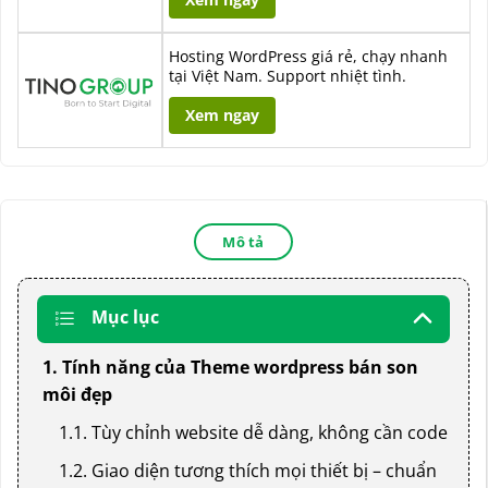
Hosting WordPress giá rẻ, chạy nhanh
tại Việt Nam. Support nhiệt tình.
Xem ngay
Mô tả
Mục lục
1. Tính năng của Theme wordpress bán son
môi đẹp
1.1. Tùy chỉnh website dễ dàng, không cần code
1.2. Giao diện tương thích mọi thiết bị – chuẩn