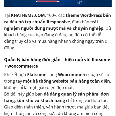
Tại
KHATHEME.COM
, 100% các
theme WordPress bán
ra đều hỗ trợ chuẩn Responsive
, đảm bảo
trải
nghiệm người dùng mượt mà và chuyên nghiệp
. Dù
khách hàng của bạn đang ở đâu, họ đều có thể dễ
dàng truy cập và mua hàng nhanh chóng ngay trên di
động.
Quản lý bán hàng đơn giản – hiệu quả với flatsome
+ woocommerce
Khi kết hợp
Flatsome
cùng
Woocommerce
, bạn sẽ có
trong tay
một hệ thống website bán hàng toàn diện
,
không chỉ là một giao diện đẹp mắt.
Bộ đôi này giúp bạn
dễ dàng quản lý sản phẩm, đơn
hàng, tồn kho và khách hàng
chỉ trong vài thao tác.
Giao diện thân thiện, vận hành mượt mà giúp bạn tiết
kiệm thời gian và công sức, dù không am hiểu công