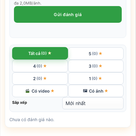
đa 2,0MB/ảnh.
Gửi đánh giá
★
Tất cả
(0)
5
★
(0)
4
3
★
★
(0)
(0)
2
1
★
★
(0)
(0)
Có video
Có ảnh
★
🖼
★
Sắp xếp
Chưa có đánh giá nào.