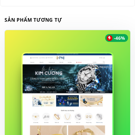
SẢN PHẨM TƯƠNG TỰ
-46%