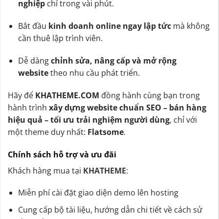
nghiệp
chỉ trong vài phút.
Bắt đầu
kinh doanh online ngay lập tức
mà không
cần thuê lập trình viên.
Dễ dàng
chỉnh sửa, nâng cấp và mở rộng
website
theo nhu cầu phát triển.
Hãy để
KHATHEME.COM
đồng hành cùng bạn trong
hành trình
xây dựng website chuẩn SEO – bán hàng
hiệu quả – tối ưu trải nghiệm người dùng
, chỉ với
một theme duy nhất:
Flatsome
.
Chính sách hỗ trợ và ưu đãi
Khách hàng mua tại
KHATHEME
:
Miễn phí cài đặt giao diện demo lên hosting
Cung cấp bộ tài liệu, hướng dẫn chi tiết về cách sử