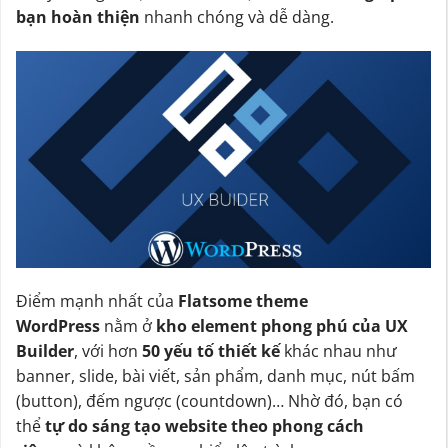
bạn hoàn thiện
nhanh chóng và dễ dàng.
Điểm mạnh nhất của
Flatsome theme
WordPress
nằm ở
kho element phong phú của UX
Builder
, với hơn
50 yếu tố thiết kế
khác nhau như
banner, slide, bài viết, sản phẩm, danh mục, nút bấm
(button), đếm ngược (countdown)… Nhờ đó, bạn có
thể
tự do sáng tạo website theo phong cách