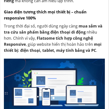
riêng
mà không cần am hiểu lập trình.
Giao diện tương thích mọi thiết bị – chuẩn
responsive 100%
Trong thời đại số, người dùng ngày càng
mua sắm và
tra cứu sản phẩm bằng điện thoại di động
nhiều
hơn. Chính vì vậy,
Flatsome tích hợp công nghệ
Responsive
, giúp website hiển thị hoàn hảo trên
mọi
thiết bị: điện thoại, tablet, máy tính bảng và PC
.