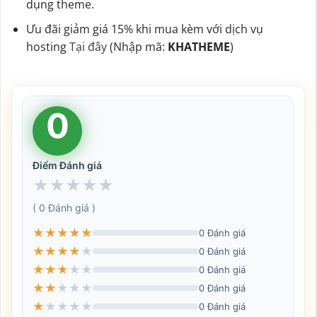
dụng theme.
Ưu đãi giảm giá 15% khi mua kèm với dịch vụ
hosting
Tại đây
(Nhập mã:
KHATHEME
)
0
Điểm Đánh giá
★
★
★
★
★
( 0 Đánh giá )
★
★
★
★
★
0 Đánh giá
★
★
★
★
★
0 Đánh giá
★
★
★
★
★
0 Đánh giá
★
★
★
★
★
0 Đánh giá
★
★
★
★
★
0 Đánh giá