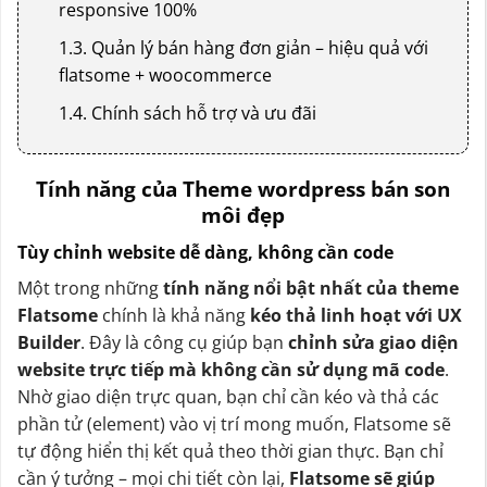
responsive 100%
1.3. Quản lý bán hàng đơn giản – hiệu quả với
flatsome + woocommerce
1.4. Chính sách hỗ trợ và ưu đãi
Tính năng của Theme wordpress bán son
môi đẹp
Tùy chỉnh website dễ dàng, không cần code
Một trong những
tính năng nổi bật nhất của theme
Flatsome
chính là khả năng
kéo thả linh hoạt với UX
Builder
. Đây là công cụ giúp bạn
chỉnh sửa giao diện
website trực tiếp mà không cần sử dụng mã code
.
Nhờ giao diện trực quan, bạn chỉ cần kéo và thả các
phần tử (element) vào vị trí mong muốn, Flatsome sẽ
tự động hiển thị kết quả theo thời gian thực. Bạn chỉ
cần ý tưởng – mọi chi tiết còn lại,
Flatsome sẽ giúp