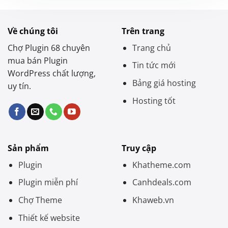
Về chúng tôi
Trên trang
Chợ Plugin 68 chuyên
Trang chủ
mua bán Plugin
Tin tức mới
WordPress chất lượng,
Bảng giá hosting
uy tín.
Hosting tốt
Sản phẩm
Truy cập
Plugin
Khatheme.com
Plugin miễn phí
Canhdeals.com
Chợ Theme
Khaweb.vn
Thiết kế website