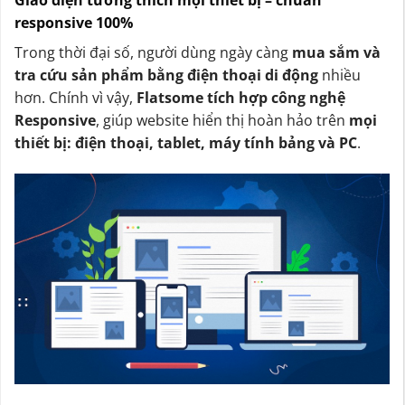
Giao diện tương thích mọi thiết bị – chuẩn
responsive 100%
Trong thời đại số, người dùng ngày càng
mua sắm và
tra cứu sản phẩm bằng điện thoại di động
nhiều
hơn. Chính vì vậy,
Flatsome tích hợp công nghệ
Responsive
, giúp website hiển thị hoàn hảo trên
mọi
thiết bị: điện thoại, tablet, máy tính bảng và PC
.