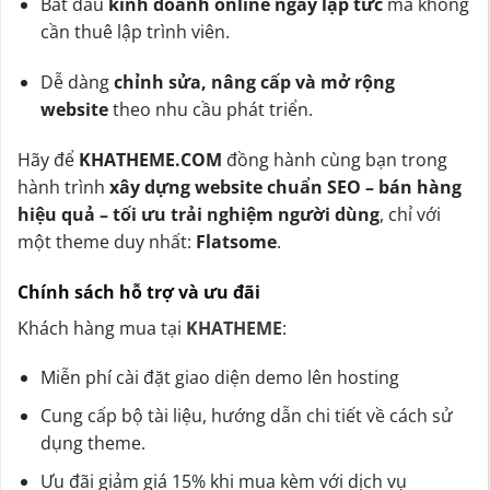
Bắt đầu
kinh doanh online ngay lập tức
mà không
cần thuê lập trình viên.
Dễ dàng
chỉnh sửa, nâng cấp và mở rộng
website
theo nhu cầu phát triển.
Hãy để
KHATHEME.COM
đồng hành cùng bạn trong
hành trình
xây dựng website chuẩn SEO – bán hàng
hiệu quả – tối ưu trải nghiệm người dùng
, chỉ với
một theme duy nhất:
Flatsome
.
Chính sách hỗ trợ và ưu đãi
Khách hàng mua tại
KHATHEME
:
Miễn phí cài đặt giao diện demo lên hosting
Cung cấp bộ tài liệu, hướng dẫn chi tiết về cách sử
dụng theme.
Ưu đãi giảm giá 15% khi mua kèm với dịch vụ