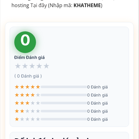
hosting
Tại đây
(Nhập mã:
KHATHEME
)
0
Điểm Đánh giá
★
★
★
★
★
( 0 Đánh giá )
★
★
★
★
★
0 Đánh giá
★
★
★
★
★
0 Đánh giá
★
★
★
★
★
0 Đánh giá
★
★
★
★
★
0 Đánh giá
★
★
★
★
★
0 Đánh giá