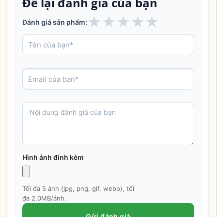
Để lại đánh giá của bạn
★
★
★
★
★
Đánh giá sản phẩm:
Hình ảnh đính kèm
Tối đa 5 ảnh (jpg, png, gif, webp), tối
đa 2,0MB/ảnh.
Gửi đánh giá