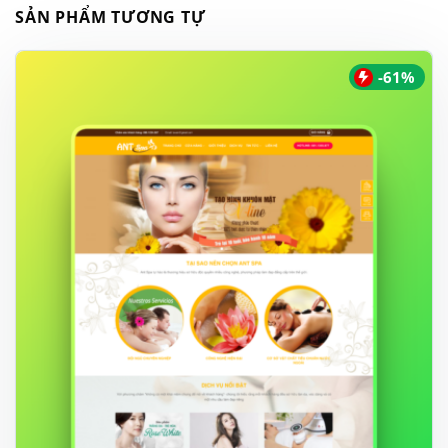
SẢN PHẨM TƯƠNG TỰ
-61%