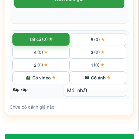
★
Tất cả
(0)
5
★
(0)
4
3
★
★
(0)
(0)
2
1
★
★
(0)
(0)
Có video
Có ảnh
★
🖼
★
Sắp xếp
Chưa có đánh giá nào.