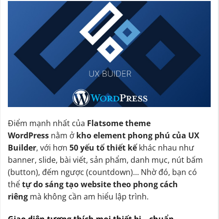
Điểm mạnh nhất của
Flatsome theme
WordPress
nằm ở
kho element phong phú của UX
Builder
, với hơn
50 yếu tố thiết kế
khác nhau như
banner, slide, bài viết, sản phẩm, danh mục, nút bấm
(button), đếm ngược (countdown)… Nhờ đó, bạn có
thể
tự do sáng tạo website theo phong cách
riêng
mà không cần am hiểu lập trình.