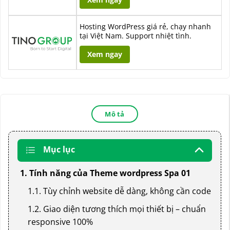
Hosting WordPress giá rẻ, chạy nhanh
tại Việt Nam. Support nhiệt tình.
Xem ngay
Mô tả
Mục lục
1. Tính năng của Theme wordpress Spa 01
1.1. Tùy chỉnh website dễ dàng, không cần code
1.2. Giao diện tương thích mọi thiết bị – chuẩn
responsive 100%