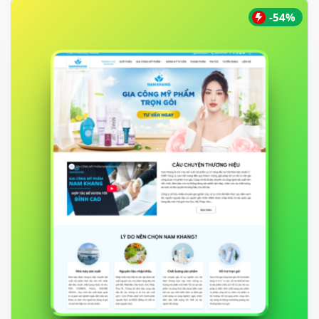
550.000 ₫.
-54%