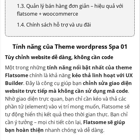
1.3. Quản lý bán hàng đơn giản – hiệu quả với
flatsome + woocommerce
1.4. Chính sách hỗ trợ và ưu đãi
Tính năng của Theme wordpress Spa 01
Tùy chỉnh website dễ dàng, không cần code
Một trong những
tính năng nổi bật nhất của theme
Flatsome
chính là khả năng
kéo thả linh hoạt với UX
Builder
. Đây là công cụ giúp bạn
chỉnh sửa giao diện
website trực tiếp mà không cần sử dụng mã code
.
Nhờ giao diện trực quan, bạn chỉ cần kéo và thả các
phần tử (element) vào vị trí mong muốn, Flatsome sẽ
tự động hiển thị kết quả theo thời gian thực. Bạn chỉ
cần ý tưởng – mọi chi tiết còn lại,
Flatsome sẽ giúp
bạn hoàn thiện
nhanh chóng và dễ dàng.