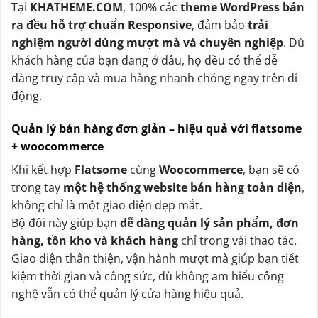
Tại
KHATHEME.COM
, 100% các
theme WordPress bán
ra đều hỗ trợ chuẩn Responsive
, đảm bảo
trải
nghiệm người dùng mượt mà và chuyên nghiệp
. Dù
khách hàng của bạn đang ở đâu, họ đều có thể dễ
dàng truy cập và mua hàng nhanh chóng ngay trên di
động.
Quản lý bán hàng đơn giản – hiệu quả với flatsome
+ woocommerce
Khi kết hợp
Flatsome
cùng
Woocommerce
, bạn sẽ có
trong tay
một hệ thống website bán hàng toàn diện
,
không chỉ là một giao diện đẹp mắt.
Bộ đôi này giúp bạn
dễ dàng quản lý sản phẩm, đơn
hàng, tồn kho và khách hàng
chỉ trong vài thao tác.
Giao diện thân thiện, vận hành mượt mà giúp bạn tiết
kiệm thời gian và công sức, dù không am hiểu công
nghệ vẫn có thể quản lý cửa hàng hiệu quả.