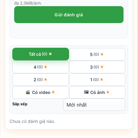
đa 2,0MB/ảnh.
Gửi đánh giá
★
Tất cả
(0)
5
★
(0)
4
3
★
★
(0)
(0)
2
1
★
★
(0)
(0)
Có video
Có ảnh
★
🖼
★
Sắp xếp
Chưa có đánh giá nào.