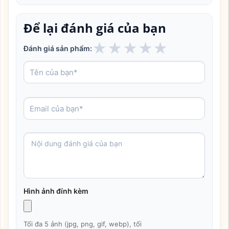
Để lại đánh giá của bạn
★
★
★
★
★
Đánh giá sản phẩm:
Hình ảnh đính kèm
Tối đa 5 ảnh (jpg, png, gif, webp), tối