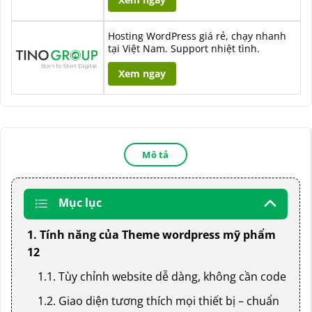
Hosting WordPress giá rẻ, chạy nhanh
tại Việt Nam. Support nhiệt tình.
Xem ngay
Mô tả
Mục lục
1. Tính năng của Theme wordpress mỹ phẩm
12
1.1. Tùy chỉnh website dễ dàng, không cần code
1.2. Giao diện tương thích mọi thiết bị – chuẩn