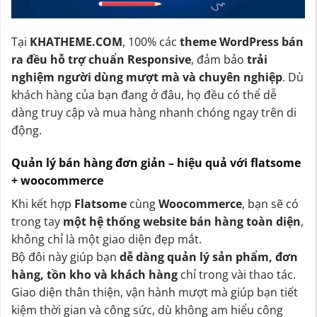
Tại
KHATHEME.COM
, 100% các
theme WordPress bán
ra đều hỗ trợ chuẩn Responsive
, đảm bảo
trải
nghiệm người dùng mượt mà và chuyên nghiệp
. Dù
khách hàng của bạn đang ở đâu, họ đều có thể dễ
dàng truy cập và mua hàng nhanh chóng ngay trên di
động.
Quản lý bán hàng đơn giản – hiệu quả với flatsome
+ woocommerce
Khi kết hợp
Flatsome
cùng
Woocommerce
, bạn sẽ có
trong tay
một hệ thống website bán hàng toàn diện
,
không chỉ là một giao diện đẹp mắt.
Bộ đôi này giúp bạn
dễ dàng quản lý sản phẩm, đơn
hàng, tồn kho và khách hàng
chỉ trong vài thao tác.
Giao diện thân thiện, vận hành mượt mà giúp bạn tiết
kiệm thời gian và công sức, dù không am hiểu công