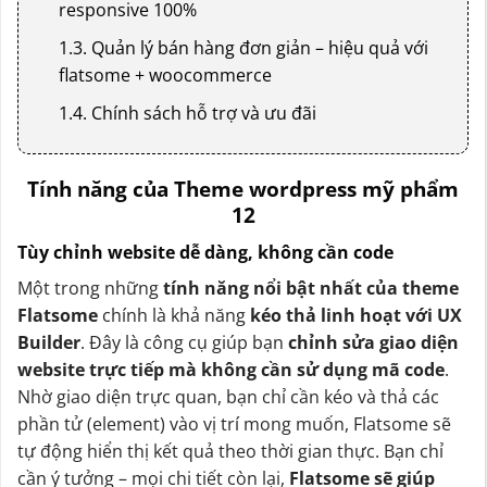
responsive 100%
1.3. Quản lý bán hàng đơn giản – hiệu quả với
flatsome + woocommerce
1.4. Chính sách hỗ trợ và ưu đãi
Tính năng của Theme wordpress mỹ phẩm
12
Tùy chỉnh website dễ dàng, không cần code
Một trong những
tính năng nổi bật nhất của theme
Flatsome
chính là khả năng
kéo thả linh hoạt với UX
Builder
. Đây là công cụ giúp bạn
chỉnh sửa giao diện
website trực tiếp mà không cần sử dụng mã code
.
Nhờ giao diện trực quan, bạn chỉ cần kéo và thả các
phần tử (element) vào vị trí mong muốn, Flatsome sẽ
tự động hiển thị kết quả theo thời gian thực. Bạn chỉ
cần ý tưởng – mọi chi tiết còn lại,
Flatsome sẽ giúp