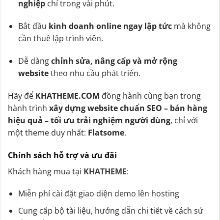
nghiệp
chỉ trong vài phút.
Bắt đầu
kinh doanh online ngay lập tức
mà không
cần thuê lập trình viên.
Dễ dàng
chỉnh sửa, nâng cấp và mở rộng
website
theo nhu cầu phát triển.
Hãy để
KHATHEME.COM
đồng hành cùng bạn trong
hành trình
xây dựng website chuẩn SEO – bán hàng
hiệu quả – tối ưu trải nghiệm người dùng
, chỉ với
một theme duy nhất:
Flatsome
.
Chính sách hỗ trợ và ưu đãi
Khách hàng mua tại
KHATHEME
:
Miễn phí cài đặt giao diện demo lên hosting
Cung cấp bộ tài liệu, hướng dẫn chi tiết về cách sử