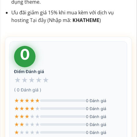
dụng theme.
Ưu đãi giảm giá 15% khi mua kèm với dịch vụ
hosting
Tại đây
(Nhập mã:
KHATHEME
)
0
Điểm Đánh giá
★
★
★
★
★
( 0 Đánh giá )
★
★
★
★
★
0 Đánh giá
★
★
★
★
★
0 Đánh giá
★
★
★
★
★
0 Đánh giá
★
★
★
★
★
0 Đánh giá
★
★
★
★
★
0 Đánh giá