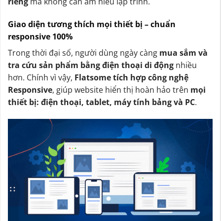
riêng
mà không cần am hiểu lập trình.
Giao diện tương thích mọi thiết bị – chuẩn
responsive 100%
Trong thời đại số, người dùng ngày càng
mua sắm và
tra cứu sản phẩm bằng điện thoại di động
nhiều
hơn. Chính vì vậy,
Flatsome tích hợp công nghệ
Responsive
, giúp website hiển thị hoàn hảo trên
mọi
thiết bị: điện thoại, tablet, máy tính bảng và PC
.