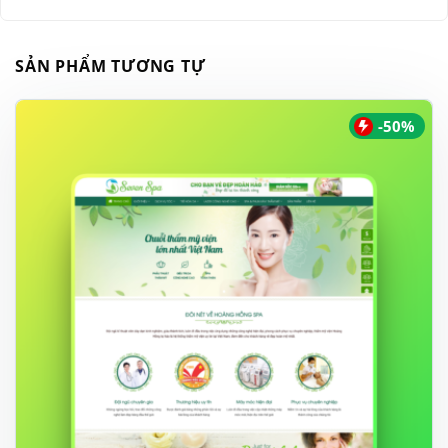
SẢN PHẨM TƯƠNG TỰ
-50%