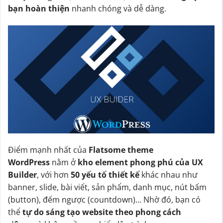
bạn hoàn thiện
nhanh chóng và dễ dàng.
Điểm mạnh nhất của
Flatsome theme
WordPress
nằm ở
kho element phong phú của UX
Builder
, với hơn
50 yếu tố thiết kế
khác nhau như
banner, slide, bài viết, sản phẩm, danh mục, nút bấm
(button), đếm ngược (countdown)… Nhờ đó, bạn có
thể
tự do sáng tạo website theo phong cách