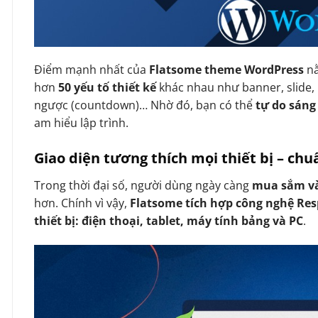
Điểm mạnh nhất của
Flatsome theme WordPress
n
hơn
50 yếu tố thiết kế
khác nhau như banner, slide, 
ngược (countdown)… Nhờ đó, bạn có thể
tự do sáng
am hiểu lập trình.
Giao diện tương thích mọi thiết bị – ch
Trong thời đại số, người dùng ngày càng
mua sắm và
hơn. Chính vì vậy,
Flatsome tích hợp công nghệ Re
thiết bị: điện thoại, tablet, máy tính bảng và PC
.