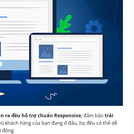
n ra đều hỗ trợ chuẩn Responsive
, đảm bảo
trải
Dù khách hàng của bạn đang ở đâu, họ đều có thể dễ
i động.