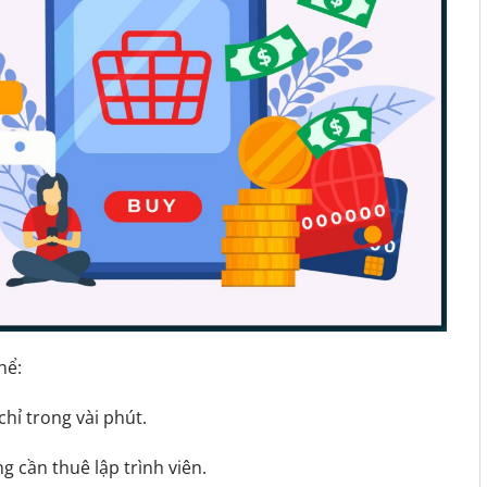
hể:
chỉ trong vài phút.
 cần thuê lập trình viên.