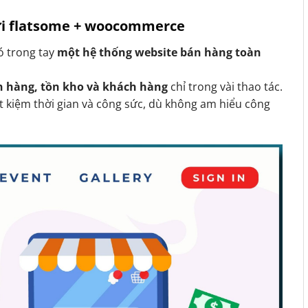
với flatsome + woocommerce
có trong tay
một hệ thống website bán hàng toàn
n hàng, tồn kho và khách hàng
chỉ trong vài thao tác.
t kiệm thời gian và công sức, dù không am hiểu công