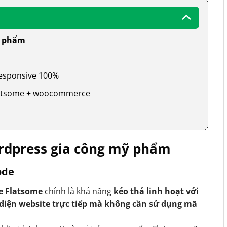
ỹ phẩm
 responsive 100%
 flatsome + woocommerce
rdpress gia công mỹ phẩm
ode
e Flatsome
chính là khả năng
kéo thả linh hoạt với
 diện website trực tiếp mà không cần sử dụng mã