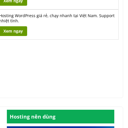
Xem ngay
Hosting WordPress giá rẻ, chạy nhanh tại Việt Nam. Support
nhiệt tình.
Xem ngay
Hosting nên dùng