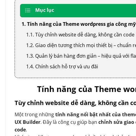
Mục lục
1. Tính năng của Theme wordpress gia công m
1.1. Tùy chỉnh website dễ dàng, không cần code
1.2. Giao diện tương thích mọi thiết bị – chuẩn
1.3. Quản lý bán hàng đơn giản – hiệu quả với
1.4. Chính sách hỗ trợ và ưu đãi
Tính năng của Theme wo
Tùy chỉnh website dễ dàng, không cần c
Một trong những
tính năng nổi bật nhất của them
UX Builder
. Đây là công cụ giúp bạn
chỉnh sửa giao
code
.