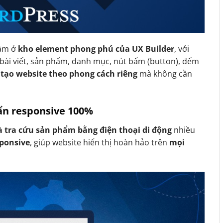
ằm ở
kho element phong phú của UX Builder
, với
bài viết, sản phẩm, danh mục, nút bấm (button), đếm
 tạo website theo phong cách riêng
mà không cần
uẩn responsive 100%
 tra cứu sản phẩm bằng điện thoại di động
nhiều
sponsive
, giúp website hiển thị hoàn hảo trên
mọi