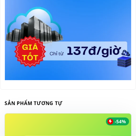
SẢN PHẨM TƯƠNG TỰ
-54%