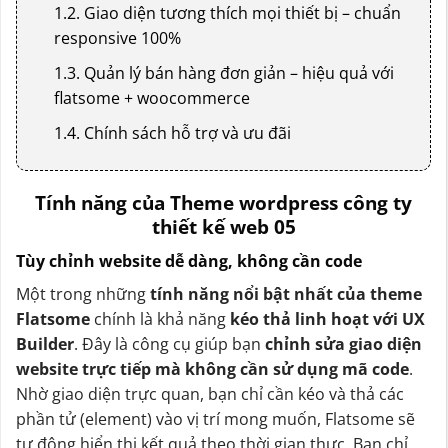
1.2. Giao diện tương thích mọi thiết bị – chuẩn
responsive 100%
1.3. Quản lý bán hàng đơn giản – hiệu quả với
flatsome + woocommerce
1.4. Chính sách hỗ trợ và ưu đãi
Tính năng của Theme wordpress công ty
thiết kế web 05
Tùy chỉnh website dễ dàng, không cần code
Một trong những
tính năng nổi bật nhất của theme
Flatsome
chính là khả năng
kéo thả linh hoạt với UX
Builder
. Đây là công cụ giúp bạn
chỉnh sửa giao diện
website trực tiếp mà không cần sử dụng mã code
.
Nhờ giao diện trực quan, bạn chỉ cần kéo và thả các
phần tử (element) vào vị trí mong muốn, Flatsome sẽ
tự động hiển thị kết quả theo thời gian thực. Bạn chỉ