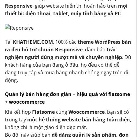
Responsive
, giúp website hiển thị hoàn hảo trên
mọi
thiết bị: điện thoại, tablet, máy tính bảng và PC
.
Tại
KHATHEME.COM
, 100% các
theme WordPress bán
ra đều hỗ trợ chuẩn Responsive
, đảm bảo
trải
nghiệm người dùng mượt mà và chuyên nghiệp
. Dù
khách hàng của bạn đang ở đâu, họ đều có thể dễ
dàng truy cập và mua hàng nhanh chóng ngay trên di
động.
Quản lý bán hàng đơn giản – hiệu quả với flatsome
+ woocommerce
Khi kết hợp
Flatsome
cùng
Woocommerce
, bạn sẽ có
trong tay
một hệ thống website bán hàng toàn diện
,
không chỉ là một giao diện đẹp mắt.
Bộ đôi này giúp bạn
dễ dàng quản lý sản phẩm, đơn