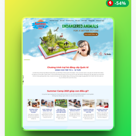
500.000 ₫.
-54%