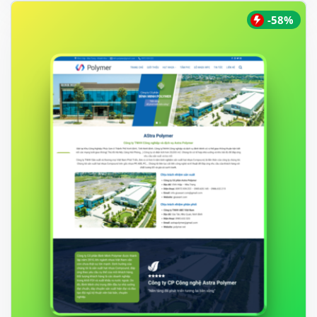
500.000 ₫.
-58%