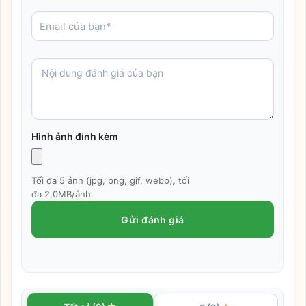
Hình ảnh đính kèm
Tối đa 5 ảnh (jpg, png, gif, webp), tối
đa 2,0MB/ảnh.
Gửi đánh giá