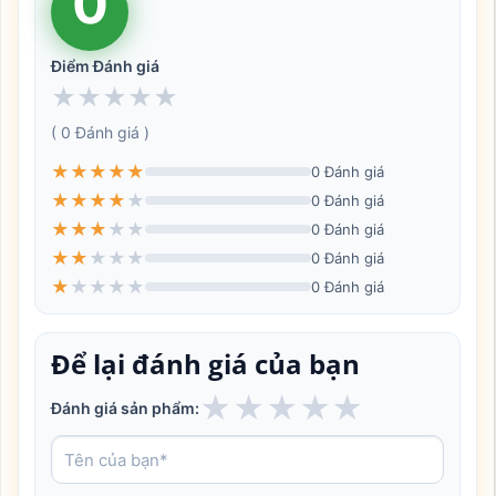
0
Điểm Đánh giá
★
★
★
★
★
( 0 Đánh giá )
★
★
★
★
★
0 Đánh giá
★
★
★
★
★
0 Đánh giá
★
★
★
★
★
0 Đánh giá
★
★
★
★
★
0 Đánh giá
★
★
★
★
★
0 Đánh giá
Để lại đánh giá của bạn
★
★
★
★
★
Đánh giá sản phẩm: