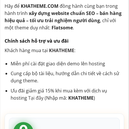
Hãy để
KHATHEME.COM
đồng hành cùng bạn trong
hành trình
xây dựng website chuẩn SEO – bán hàng
hiệu quả – tối ưu trải nghiệm người dùng
, chỉ với
một theme duy nhất:
Flatsome
.
Chính sách hỗ trợ và ưu đãi
Khách hàng mua tại
KHATHEME
:
Miễn phí cài đặt giao diện demo lên hosting
Cung cấp bộ tài liệu, hướng dẫn chi tiết về cách sử
dụng theme.
Ưu đãi giảm giá 15% khi mua kèm với dịch vụ
hosting
Tại đây
(Nhập mã:
KHATHEME
)