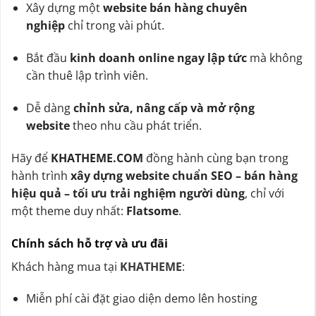
Xây dựng một
website bán hàng chuyên
nghiệp
chỉ trong vài phút.
Bắt đầu
kinh doanh online ngay lập tức
mà không
cần thuê lập trình viên.
Dễ dàng
chỉnh sửa, nâng cấp và mở rộng
website
theo nhu cầu phát triển.
Hãy để
KHATHEME.COM
đồng hành cùng bạn trong
hành trình
xây dựng website chuẩn SEO – bán hàng
hiệu quả – tối ưu trải nghiệm người dùng
, chỉ với
một theme duy nhất:
Flatsome
.
Chính sách hỗ trợ và ưu đãi
Khách hàng mua tại
KHATHEME
:
Miễn phí cài đặt giao diện demo lên hosting