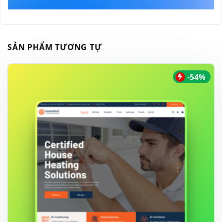
SẢN PHẨM TƯƠNG TỰ
-54%