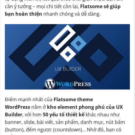
cần ý tưởng – mọi chi tiết còn lại,
Flatsome sẽ giúp
bạn hoàn thiện
nhanh chóng và dễ dàng.
Điểm mạnh nhất của
Flatsome theme
WordPress
nằm ở
kho element phong phú của UX
Builder
, với hơn
50 yếu tố thiết kế
khác nhau như
banner, slide, bài viết, sản phẩm, danh mục, nút bấm
(button), đếm ngược (countdown)… Nhờ đó, bạn có