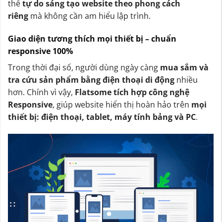
thể
tự do sáng tạo website theo phong cách
riêng
mà không cần am hiểu lập trình.
Giao diện tương thích mọi thiết bị – chuẩn
responsive 100%
Trong thời đại số, người dùng ngày càng
mua sắm và
tra cứu sản phẩm bằng điện thoại di động
nhiều
hơn. Chính vì vậy,
Flatsome tích hợp công nghệ
Responsive
, giúp website hiển thị hoàn hảo trên
mọi
thiết bị: điện thoại, tablet, máy tính bảng và PC
.