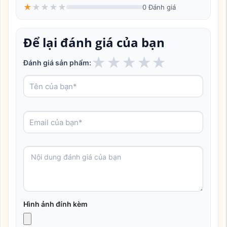
★
★
★
★
★
0 Đánh giá
Để lại đánh giá của bạn
★
★
★
★
★
Đánh giá sản phẩm:
Hình ảnh đính kèm