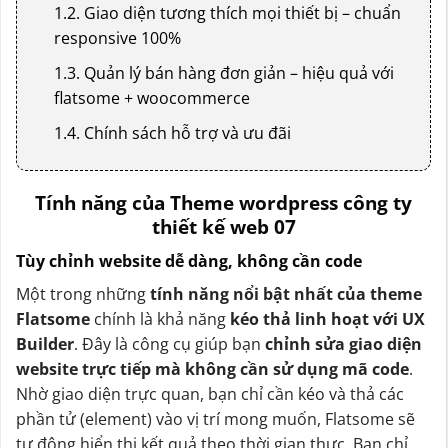
1.2. Giao diện tương thích mọi thiết bị – chuẩn
responsive 100%
1.3. Quản lý bán hàng đơn giản – hiệu quả với
flatsome + woocommerce
1.4. Chính sách hỗ trợ và ưu đãi
Tính năng của Theme wordpress công ty
thiết kế web 07
Tùy chỉnh website dễ dàng, không cần code
Một trong những
tính năng nổi bật nhất của theme
Flatsome
chính là khả năng
kéo thả linh hoạt với UX
Builder
. Đây là công cụ giúp bạn
chỉnh sửa giao diện
website trực tiếp mà không cần sử dụng mã code
.
Nhờ giao diện trực quan, bạn chỉ cần kéo và thả các
phần tử (element) vào vị trí mong muốn, Flatsome sẽ
tự động hiển thị kết quả theo thời gian thực. Bạn chỉ