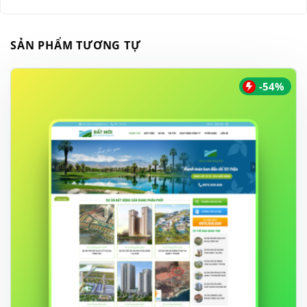
SẢN PHẨM TƯƠNG TỰ
-54%