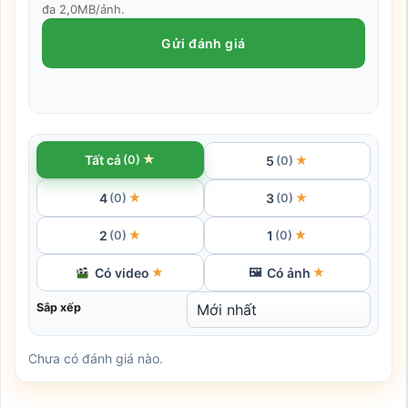
đa 2,0MB/ảnh.
Gửi đánh giá
★
Tất cả
(0)
5
★
(0)
4
3
★
★
(0)
(0)
2
1
★
★
(0)
(0)
Có video
Có ảnh
★
🖼
★
Sắp xếp
Chưa có đánh giá nào.