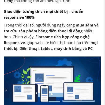
riêng
mà không cần am hiểu lập trình.
Giao diện tương thích mọi thiết bị – chuẩn
responsive 100%
Trong thời đại số, người dùng ngày càng
mua sắm và
tra cứu sản phẩm bằng điện thoại di động
nhiều
hơn. Chính vì vậy,
Flatsome tích hợp công nghệ
Responsive
, giúp website hiển thị hoàn hảo trên
mọi
thiết bị: điện thoại, tablet, máy tính bảng và PC
.