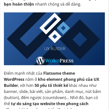
bạn hoàn thiện
nhanh chóng và dễ dàng.
Điểm mạnh nhất của
Flatsome theme
WordPress
nằm ở
kho element phong phú của UX
Builder
, với hơn
50 yếu tố thiết kế
khác nhau như
banner, slide, bài viết, sản phẩm, danh mục, nút bấm
(button), đếm ngược (countdown)… Nhờ đó, bạn có
thể
tự do sáng tạo website theo phong cách