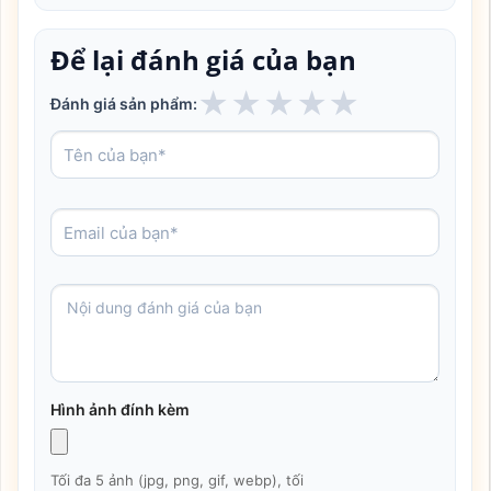
Để lại đánh giá của bạn
★
★
★
★
★
Đánh giá sản phẩm:
Hình ảnh đính kèm
Tối đa 5 ảnh (jpg, png, gif, webp), tối