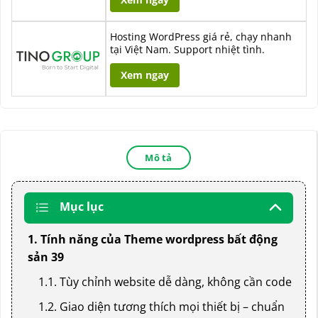
Hosting WordPress giá rẻ, chạy nhanh
tại Việt Nam. Support nhiệt tình.
Xem ngay
Mô tả
Mục lục
1. Tính năng của Theme wordpress bất động
sản 39
1.1. Tùy chỉnh website dễ dàng, không cần code
1.2. Giao diện tương thích mọi thiết bị – chuẩn