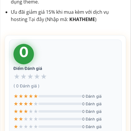
dụng theme.
Ưu đãi giảm giá 15% khi mua kèm với dịch vụ
hosting
Tại đây
(Nhập mã:
KHATHEME
)
0
Điểm Đánh giá
★
★
★
★
★
( 0 Đánh giá )
★
★
★
★
★
0 Đánh giá
★
★
★
★
★
0 Đánh giá
★
★
★
★
★
0 Đánh giá
★
★
★
★
★
0 Đánh giá
★
★
★
★
★
0 Đánh giá