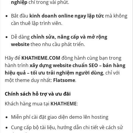
nghiệp
chỉ trong vài phút.
Bắt đầu
kinh doanh online ngay lập tức
mà không
cần thuê lập trình viên.
Dễ dàng
chỉnh sửa, nâng cấp và mở rộng
website
theo nhu cầu phát triển.
Hãy để
KHATHEME.COM
đồng hành cùng bạn trong
hành trình
xây dựng website chuẩn SEO – bán hàng
hiệu quả – tối ưu trải nghiệm người dùng
, chỉ với
một theme duy nhất:
Flatsome
.
Chính sách hỗ trợ và ưu đãi
Khách hàng mua tại
KHATHEME
:
Miễn phí cài đặt giao diện demo lên hosting
Cung cấp bộ tài liệu, hướng dẫn chi tiết về cách sử