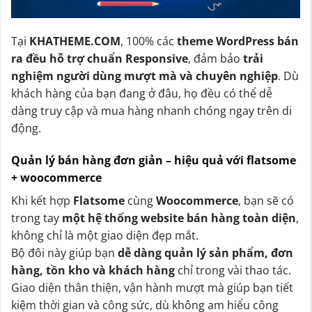
Tại
KHATHEME.COM
, 100% các
theme WordPress bán
ra đều hỗ trợ chuẩn Responsive
, đảm bảo
trải
nghiệm người dùng mượt mà và chuyên nghiệp
. Dù
khách hàng của bạn đang ở đâu, họ đều có thể dễ
dàng truy cập và mua hàng nhanh chóng ngay trên di
động.
Quản lý bán hàng đơn giản – hiệu quả với flatsome
+ woocommerce
Khi kết hợp
Flatsome
cùng
Woocommerce
, bạn sẽ có
trong tay
một hệ thống website bán hàng toàn diện
,
không chỉ là một giao diện đẹp mắt.
Bộ đôi này giúp bạn
dễ dàng quản lý sản phẩm, đơn
hàng, tồn kho và khách hàng
chỉ trong vài thao tác.
Giao diện thân thiện, vận hành mượt mà giúp bạn tiết
kiệm thời gian và công sức, dù không am hiểu công