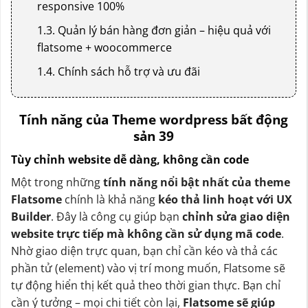
responsive 100%
1.3. Quản lý bán hàng đơn giản – hiệu quả với
flatsome + woocommerce
1.4. Chính sách hỗ trợ và ưu đãi
Tính năng của Theme wordpress bất động
sản 39
Tùy chỉnh website dễ dàng, không cần code
Một trong những
tính năng nổi bật nhất của theme
Flatsome
chính là khả năng
kéo thả linh hoạt với UX
Builder
. Đây là công cụ giúp bạn
chỉnh sửa giao diện
website trực tiếp mà không cần sử dụng mã code
.
Nhờ giao diện trực quan, bạn chỉ cần kéo và thả các
phần tử (element) vào vị trí mong muốn, Flatsome sẽ
tự động hiển thị kết quả theo thời gian thực. Bạn chỉ
cần ý tưởng – mọi chi tiết còn lại,
Flatsome sẽ giúp