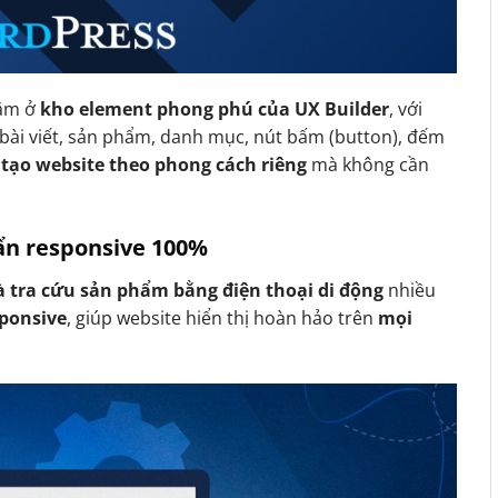
ằm ở
kho element phong phú của UX Builder
, với
bài viết, sản phẩm, danh mục, nút bấm (button), đếm
 tạo website theo phong cách riêng
mà không cần
uẩn responsive 100%
 tra cứu sản phẩm bằng điện thoại di động
nhiều
sponsive
, giúp website hiển thị hoàn hảo trên
mọi