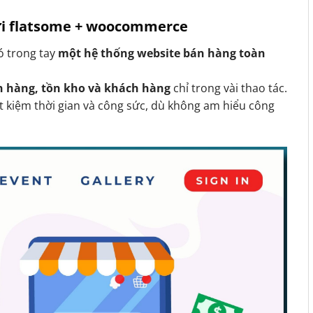
với flatsome + woocommerce
có trong tay
một hệ thống website bán hàng toàn
n hàng, tồn kho và khách hàng
chỉ trong vài thao tác.
t kiệm thời gian và công sức, dù không am hiểu công