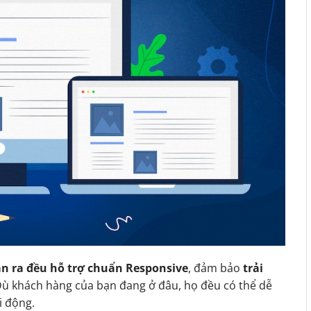
n ra đều hỗ trợ chuẩn Responsive
, đảm bảo
trải
Dù khách hàng của bạn đang ở đâu, họ đều có thể dễ
i động.