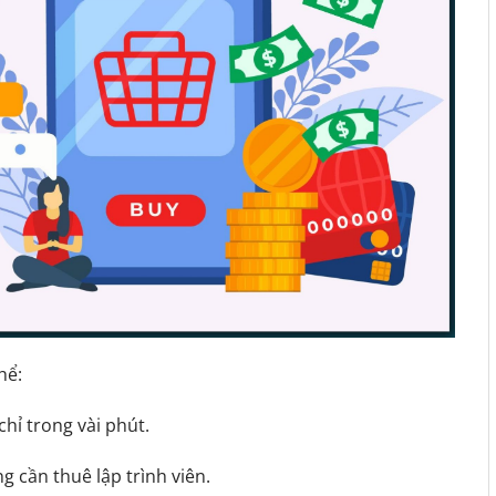
hể:
chỉ trong vài phút.
 cần thuê lập trình viên.