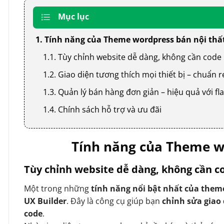
Mục lục
1. Tính năng của Theme wordpress bán nội thấ
1.1. Tùy chỉnh website dễ dàng, không cần code
1.2. Giao diện tương thích mọi thiết bị – chuẩn
1.3. Quản lý bán hàng đơn giản – hiệu quả với
1.4. Chính sách hỗ trợ và ưu đãi
Tính năng của Theme wo
Tùy chỉnh website dễ dàng, không cần c
Một trong những
tính năng nổi bật nhất của them
UX Builder
. Đây là công cụ giúp bạn
chỉnh sửa giao
code
.