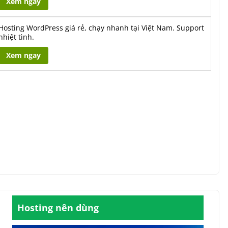
Xem ngay
Hosting WordPress giá rẻ, chạy nhanh tại Việt Nam. Support
nhiệt tình.
Xem ngay
Hosting nên dùng