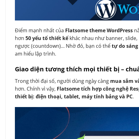
Điểm mạnh nhất của
Flatsome theme WordPress
n
hơn
50 yếu tố thiết kế
khác nhau như banner, slide, 
ngược (countdown)… Nhờ đó, bạn có thể
tự do sáng
am hiểu lập trình.
Giao diện tương thích mọi thiết bị – ch
Trong thời đại số, người dùng ngày càng
mua sắm và
hơn. Chính vì vậy,
Flatsome tích hợp công nghệ Re
thiết bị: điện thoại, tablet, máy tính bảng và PC
.