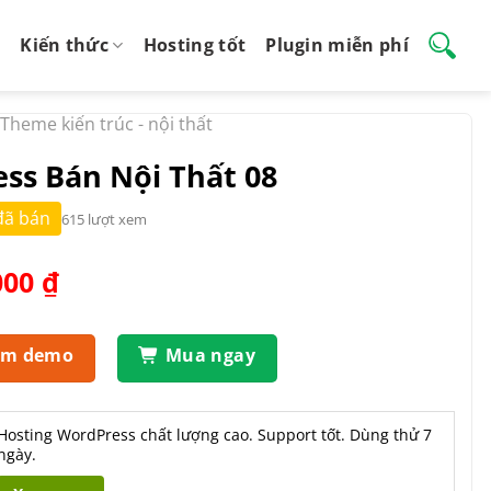
Kiến thức
Hosting tốt
Plugin miễn phí
Theme kiến trúc - nội thất
s Bán Nội Thất 08
đã bán
615 lượt xem
Giá
000
₫
hiện
tại
.000 ₫.
là:
em demo
Mua ngay
650.000 ₫.
Hosting WordPress chất lượng cao. Support tốt. Dùng thử 7
ngày.