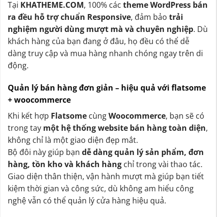
Tại
KHATHEME.COM
, 100% các
theme WordPress bán
ra đều hỗ trợ chuẩn Responsive
, đảm bảo
trải
nghiệm người dùng mượt mà và chuyên nghiệp
. Dù
khách hàng của bạn đang ở đâu, họ đều có thể dễ
dàng truy cập và mua hàng nhanh chóng ngay trên di
động.
Quản lý bán hàng đơn giản – hiệu quả với flatsome
+ woocommerce
Khi kết hợp
Flatsome
cùng
Woocommerce
, bạn sẽ có
trong tay
một hệ thống website bán hàng toàn diện
,
không chỉ là một giao diện đẹp mắt.
Bộ đôi này giúp bạn
dễ dàng quản lý sản phẩm, đơn
hàng, tồn kho và khách hàng
chỉ trong vài thao tác.
Giao diện thân thiện, vận hành mượt mà giúp bạn tiết
kiệm thời gian và công sức, dù không am hiểu công
nghệ vẫn có thể quản lý cửa hàng hiệu quả.