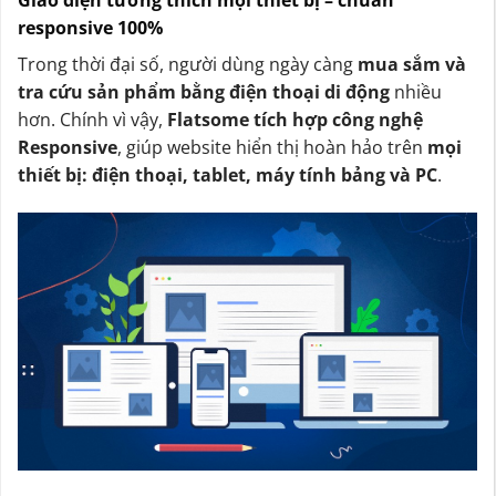
Giao diện tương thích mọi thiết bị – chuẩn
responsive 100%
Trong thời đại số, người dùng ngày càng
mua sắm và
tra cứu sản phẩm bằng điện thoại di động
nhiều
hơn. Chính vì vậy,
Flatsome tích hợp công nghệ
Responsive
, giúp website hiển thị hoàn hảo trên
mọi
thiết bị: điện thoại, tablet, máy tính bảng và PC
.