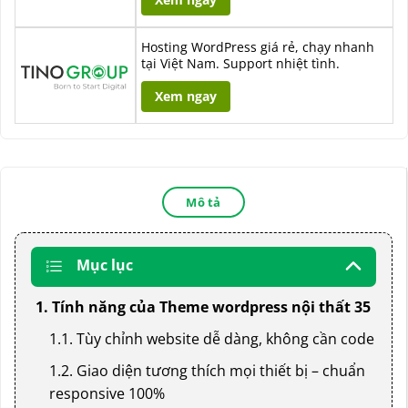
Hosting WordPress giá rẻ, chạy nhanh
tại Việt Nam. Support nhiệt tình.
Xem ngay
Mô tả
Mục lục
1. Tính năng của Theme wordpress nội thất 35
1.1. Tùy chỉnh website dễ dàng, không cần code
1.2. Giao diện tương thích mọi thiết bị – chuẩn
responsive 100%