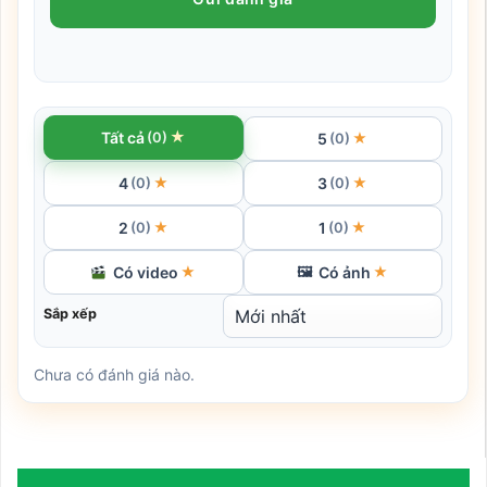
★
Tất cả
(0)
5
★
(0)
4
3
★
★
(0)
(0)
2
1
★
★
(0)
(0)
Có video
Có ảnh
★
🖼
★
Sắp xếp
Chưa có đánh giá nào.