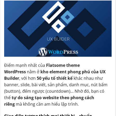
Điểm mạnh nhất của
Flatsome theme
WordPress
nằm ở
kho element phong phú của UX
Builder
, với hơn
50 yếu tố thiết kế
khác nhau như
banner, slide, bài viết, sản phẩm, danh mục, nút bấm
(button), đếm ngược (countdown)… Nhờ đó, bạn có
thể
tự do sáng tạo website theo phong cách
riêng
mà không cần am hiểu lập trình.