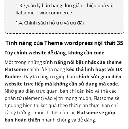
1.3. Quản lý bán hàng đơn giản – hiệu quả với
flatsome + woocommerce
1.4. Chính sách hỗ trợ và ưu đãi
Tính năng của Theme wordpress nội thất 35
Tùy chỉnh website dễ dàng, không cần code
Một trong những
tính năng nổi bật nhất của theme
Flatsome
chính là khả năng
kéo thả linh hoạt với UX
Builder
. Đây là công cụ giúp bạn
chỉnh sửa giao diện
website trực tiếp mà không cần sử dụng mã code
.
Nhờ giao diện trực quan, bạn chỉ cần kéo và thả các
phần tử (element) vào vị trí mong muốn, Flatsome sẽ
tự động hiển thị kết quả theo thời gian thực. Bạn chỉ
cần ý tưởng – mọi chi tiết còn lại,
Flatsome sẽ giúp
bạn hoàn thiện
nhanh chóng và dễ dàng.