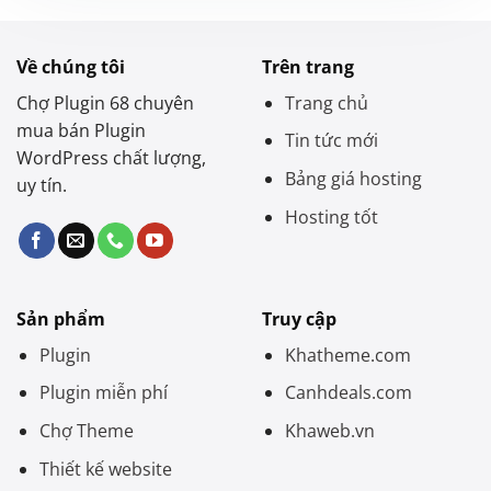
Về chúng tôi
Trên trang
Chợ Plugin 68 chuyên
Trang chủ
mua bán Plugin
Tin tức mới
WordPress chất lượng,
Bảng giá hosting
uy tín.
Hosting tốt
Sản phẩm
Truy cập
Plugin
Khatheme.com
Plugin miễn phí
Canhdeals.com
Chợ Theme
Khaweb.vn
Thiết kế website