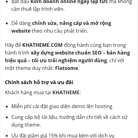
Bắt đầu
kinh doanh online ngay lập tức
mà không
cần thuê lập trình viên.
Dễ dàng
chỉnh sửa, nâng cấp và mở rộng
website
theo nhu cầu phát triển.
Hãy để
KHATHEME.COM
đồng hành cùng bạn trong
hành trình
xây dựng website chuẩn SEO – bán hàng
hiệu quả – tối ưu trải nghiệm người dùng
, chỉ với
một theme duy nhất:
Flatsome
.
Chính sách hỗ trợ và ưu đãi
Khách hàng mua tại
KHATHEME
:
Miễn phí cài đặt giao diện demo lên hosting
Cung cấp bộ tài liệu, hướng dẫn chi tiết về cách sử
dụng theme.
Ưu đãi giảm giá 15% khi mua kèm với dịch vụ