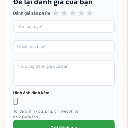
Để lại đánh giá của bạn
★
★
★
★
★
Đánh giá sản phẩm:
Hình ảnh đính kèm
Tối đa 5 ảnh (jpg, png, gif, webp), tối
đa 2,0MB/ảnh.
Gửi đánh giá