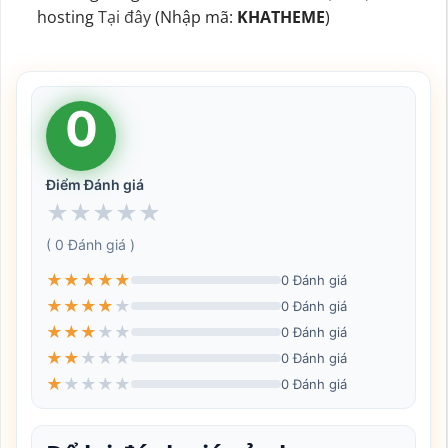
hosting
Tại đây
(Nhập mã:
KHATHEME
)
0
Điểm Đánh giá
★
★
★
★
★
( 0 Đánh giá )
★
★
★
★
★
0 Đánh giá
★
★
★
★
★
0 Đánh giá
★
★
★
★
★
0 Đánh giá
★
★
★
★
★
0 Đánh giá
★
★
★
★
★
0 Đánh giá