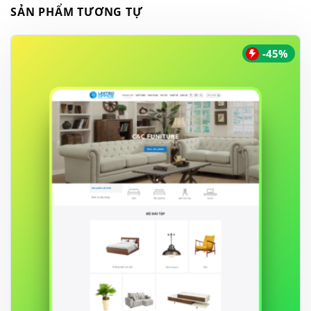
SẢN PHẨM TƯƠNG TỰ
-45%