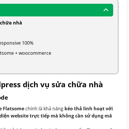
 chữa nhà
 responsive 100%
 flatsome + woocommerce
press dịch vụ sửa chữa nhà
ode
e Flatsome
chính là khả năng
kéo thả linh hoạt với
 diện website trực tiếp mà không cần sử dụng mã