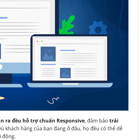
n ra đều hỗ trợ chuẩn Responsive
, đảm bảo
trải
Dù khách hàng của bạn đang ở đâu, họ đều có thể dễ
i động.