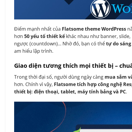
Điểm mạnh nhất của
Flatsome theme WordPress
n
hơn
50 yếu tố thiết kế
khác nhau như banner, slide, 
ngược (countdown)… Nhờ đó, bạn có thể
tự do sáng
am hiểu lập trình.
Giao diện tương thích mọi thiết bị – ch
Trong thời đại số, người dùng ngày càng
mua sắm và
hơn. Chính vì vậy,
Flatsome tích hợp công nghệ Re
thiết bị: điện thoại, tablet, máy tính bảng và PC
.