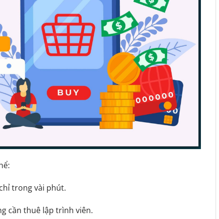
hể:
chỉ trong vài phút.
 cần thuê lập trình viên.