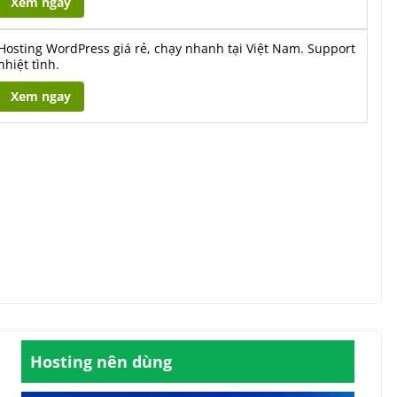
Xem ngay
Hosting WordPress giá rẻ, chạy nhanh tại Việt Nam. Support
nhiệt tình.
Xem ngay
Hosting nên dùng