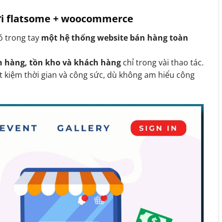
với flatsome + woocommerce
có trong tay
một hệ thống website bán hàng toàn
n hàng, tồn kho và khách hàng
chỉ trong vài thao tác.
t kiệm thời gian và công sức, dù không am hiểu công