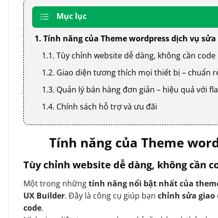
Mục lục
1. Tính năng của Theme wordpress dịch vụ sửa
1.1. Tùy chỉnh website dễ dàng, không cần code
1.2. Giao diện tương thích mọi thiết bị – chuẩn
1.3. Quản lý bán hàng đơn giản – hiệu quả với
1.4. Chính sách hỗ trợ và ưu đãi
Tính năng của Theme word
Tùy chỉnh website dễ dàng, không cần c
Một trong những
tính năng nổi bật nhất của them
UX Builder
. Đây là công cụ giúp bạn
chỉnh sửa giao
code
.