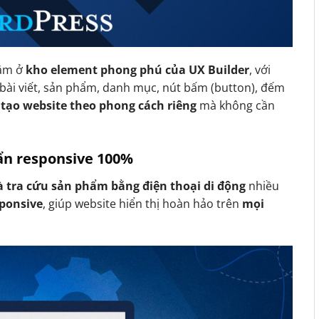
ằm ở
kho element phong phú của UX Builder
, với
bài viết, sản phẩm, danh mục, nút bấm (button), đếm
 tạo website theo phong cách riêng
mà không cần
uẩn responsive 100%
 tra cứu sản phẩm bằng điện thoại di động
nhiều
sponsive
, giúp website hiển thị hoàn hảo trên
mọi