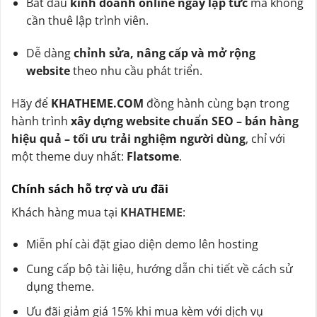
Bắt đầu
kinh doanh online ngay lập tức
mà không
cần thuê lập trình viên.
Dễ dàng
chỉnh sửa, nâng cấp và mở rộng
website
theo nhu cầu phát triển.
Hãy để
KHATHEME.COM
đồng hành cùng bạn trong
hành trình
xây dựng website chuẩn SEO – bán hàng
hiệu quả – tối ưu trải nghiệm người dùng
, chỉ với
một theme duy nhất:
Flatsome
.
Chính sách hỗ trợ và ưu đãi
Khách hàng mua tại
KHATHEME
:
Miễn phí cài đặt giao diện demo lên hosting
Cung cấp bộ tài liệu, hướng dẫn chi tiết về cách sử
dụng theme.
Ưu đãi giảm giá 15% khi mua kèm với dịch vụ