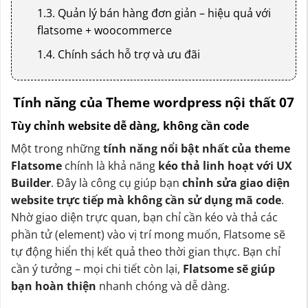
1.3. Quản lý bán hàng đơn giản – hiệu quả với
flatsome + woocommerce
1.4. Chính sách hỗ trợ và ưu đãi
Tính năng của Theme wordpress nội thất 07
Tùy chỉnh website dễ dàng, không cần code
Một trong những
tính năng nổi bật nhất của theme
Flatsome
chính là khả năng
kéo thả linh hoạt với UX
Builder
. Đây là công cụ giúp bạn
chỉnh sửa giao diện
website trực tiếp mà không cần sử dụng mã code
.
Nhờ giao diện trực quan, bạn chỉ cần kéo và thả các
phần tử (element) vào vị trí mong muốn, Flatsome sẽ
tự động hiển thị kết quả theo thời gian thực. Bạn chỉ
cần ý tưởng – mọi chi tiết còn lại,
Flatsome sẽ giúp
bạn hoàn thiện
nhanh chóng và dễ dàng.