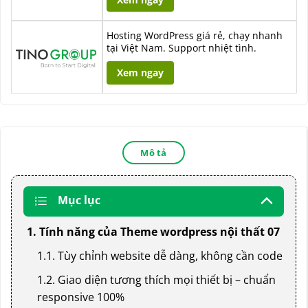
Hosting WordPress giá rẻ, chạy nhanh
tại Việt Nam. Support nhiệt tình.
Xem ngay
Mô tả
Mục lục
1. Tính năng của Theme wordpress nội thất 07
1.1. Tùy chỉnh website dễ dàng, không cần code
1.2. Giao diện tương thích mọi thiết bị – chuẩn
responsive 100%