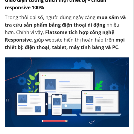
Giao diện tương thích mọi thiết bị – chuẩn
responsive 100%
Trong thời đại số, người dùng ngày càng
mua sắm và
tra cứu sản phẩm bằng điện thoại di động
nhiều
hơn. Chính vì vậy,
Flatsome tích hợp công nghệ
Responsive
, giúp website hiển thị hoàn hảo trên
mọi
thiết bị: điện thoại, tablet, máy tính bảng và PC
.