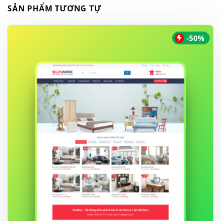
SẢN PHẨM TƯƠNG TỰ
-50%