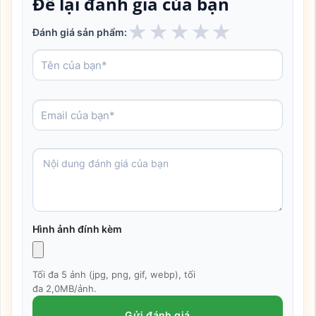
Để lại đánh giá của bạn
★
★
★
★
★
Đánh giá sản phẩm:
Hình ảnh đính kèm
Tối đa 5 ảnh (jpg, png, gif, webp), tối
đa 2,0MB/ảnh.
Gửi đánh giá