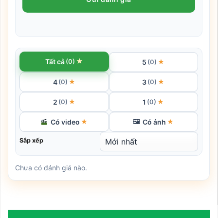
★
Tất cả
(0)
5
★
(0)
4
3
★
★
(0)
(0)
2
1
★
★
(0)
(0)
Có video
Có ảnh
★
🖼
★
Sắp xếp
Chưa có đánh giá nào.