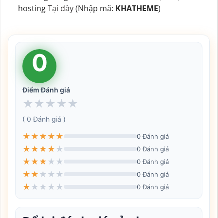
hosting
Tại đây
(Nhập mã:
KHATHEME
)
0
Điểm Đánh giá
★
★
★
★
★
( 0 Đánh giá )
★
★
★
★
★
0 Đánh giá
★
★
★
★
★
0 Đánh giá
★
★
★
★
★
0 Đánh giá
★
★
★
★
★
0 Đánh giá
★
★
★
★
★
0 Đánh giá