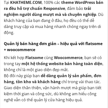
Tại
KHATHEME.COM
, 100% các
theme WordPress bán
ra đều hỗ trợ chuẩn Responsive
, đảm bảo
trải
nghiệm người dùng mượt mà và chuyên nghiệp
. Dù
khách hàng của bạn đang ở đâu, họ đều có thể dễ
dàng truy cập và mua hàng nhanh chóng ngay trên di
động.
Quản lý bán hàng đơn giản – hiệu quả với flatsome
+ woocommerce
Khi kết hợp
Flatsome
cùng
Woocommerce
, bạn sẽ có
trong tay
một hệ thống website bán hàng toàn diện
,
không chỉ là một giao diện đẹp mắt.
Bộ đôi này giúp bạn
dễ dàng quản lý sản phẩm, đơn
hàng, tồn kho và khách hàng
chỉ trong vài thao tác.
Giao diện thân thiện, vận hành mượt mà giúp bạn tiết
kiệm thời gian và công sức, dù không am hiểu công
nghệ vẫn có thể quản lý cửa hàng hiệu quả.