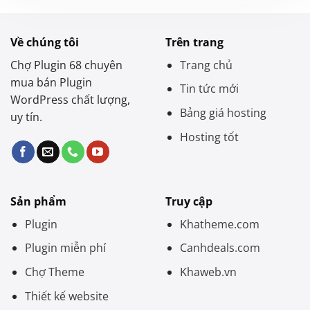
Về chúng tôi
Trên trang
Chợ Plugin 68 chuyên
Trang chủ
mua bán Plugin
Tin tức mới
WordPress chất lượng,
Bảng giá hosting
uy tín.
Hosting tốt
Sản phẩm
Truy cập
Plugin
Khatheme.com
Plugin miễn phí
Canhdeals.com
Chợ Theme
Khaweb.vn
Thiết kế website