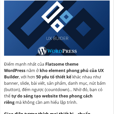
Điểm mạnh nhất của
Flatsome theme
WordPress
nằm ở
kho element phong phú của UX
Builder
, với hơn
50 yếu tố thiết kế
khác nhau như
banner, slide, bài viết, sản phẩm, danh mục, nút bấm
(button), đếm ngược (countdown)… Nhờ đó, bạn có
thể
tự do sáng tạo website theo phong cách
riêng
mà không cần am hiểu lập trình.