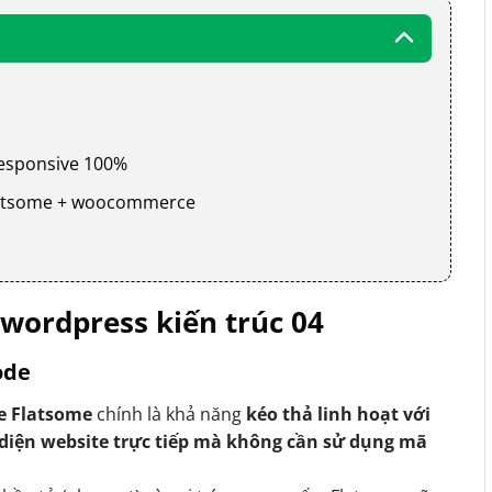
 responsive 100%
 flatsome + woocommerce
wordpress kiến trúc 04
ode
e Flatsome
chính là khả năng
kéo thả linh hoạt với
 diện website trực tiếp mà không cần sử dụng mã