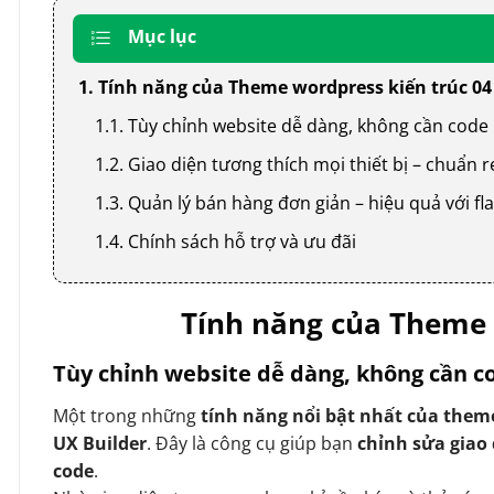
Mục lục
1. Tính năng của Theme wordpress kiến trúc 04
1.1. Tùy chỉnh website dễ dàng, không cần code
1.2. Giao diện tương thích mọi thiết bị – chuẩn
1.3. Quản lý bán hàng đơn giản – hiệu quả với
1.4. Chính sách hỗ trợ và ưu đãi
Tính năng của Theme 
Tùy chỉnh website dễ dàng, không cần c
Một trong những
tính năng nổi bật nhất của them
UX Builder
. Đây là công cụ giúp bạn
chỉnh sửa giao
code
.