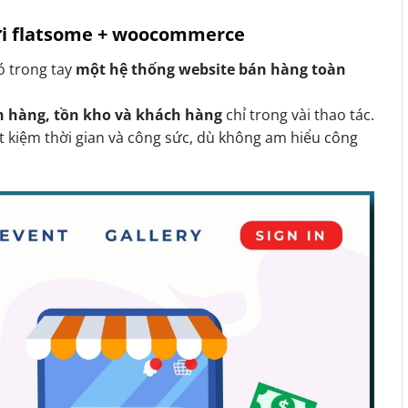
với flatsome + woocommerce
có trong tay
một hệ thống website bán hàng toàn
n hàng, tồn kho và khách hàng
chỉ trong vài thao tác.
t kiệm thời gian và công sức, dù không am hiểu công