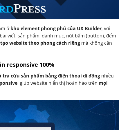
ằm ở
kho element phong phú của UX Builder
, với
bài viết, sản phẩm, danh mục, nút bấm (button), đếm
 tạo website theo phong cách riêng
mà không cần
uẩn responsive 100%
 tra cứu sản phẩm bằng điện thoại di động
nhiều
sponsive
, giúp website hiển thị hoàn hảo trên
mọi