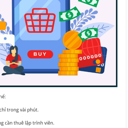
hể:
chỉ trong vài phút.
 cần thuê lập trình viên.