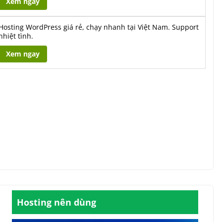
Xem ngay
Hosting WordPress giá rẻ, chạy nhanh tại Việt Nam. Support
nhiệt tình.
Xem ngay
Hosting nên dùng