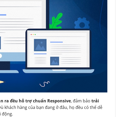
n ra đều hỗ trợ chuẩn Responsive
, đảm bảo
trải
Dù khách hàng của bạn đang ở đâu, họ đều có thể dễ
i động.