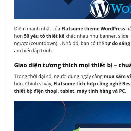
Điểm mạnh nhất của
Flatsome theme WordPress
n
hơn
50 yếu tố thiết kế
khác nhau như banner, slide, 
ngược (countdown)… Nhờ đó, bạn có thể
tự do sáng
am hiểu lập trình.
Giao diện tương thích mọi thiết bị – ch
Trong thời đại số, người dùng ngày càng
mua sắm và
hơn. Chính vì vậy,
Flatsome tích hợp công nghệ Re
thiết bị: điện thoại, tablet, máy tính bảng và PC
.