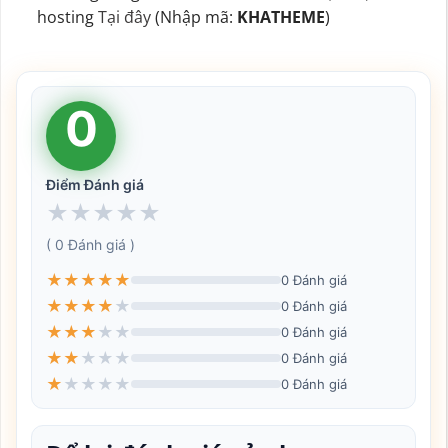
hosting
Tại đây
(Nhập mã:
KHATHEME
)
0
Điểm Đánh giá
★
★
★
★
★
( 0 Đánh giá )
★
★
★
★
★
0 Đánh giá
★
★
★
★
★
0 Đánh giá
★
★
★
★
★
0 Đánh giá
★
★
★
★
★
0 Đánh giá
★
★
★
★
★
0 Đánh giá