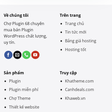
Về chúng tôi
Trên trang
Chợ Plugin 68 chuyên
Trang chủ
mua bán Plugin
Tin tức mới
WordPress chất lượng,
Bảng giá hosting
uy tín.
Hosting tốt
Sản phẩm
Truy cập
Plugin
Khatheme.com
Plugin miễn phí
Canhdeals.com
Chợ Theme
Khaweb.vn
Thiết kế website