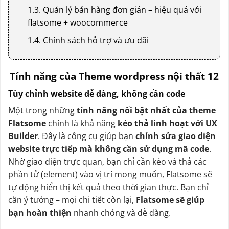
1.3. Quản lý bán hàng đơn giản – hiệu quả với
flatsome + woocommerce
1.4. Chính sách hỗ trợ và ưu đãi
Tính năng của Theme wordpress nội thất 12
Tùy chỉnh website dễ dàng, không cần code
Một trong những
tính năng nổi bật nhất của theme
Flatsome
chính là khả năng
kéo thả linh hoạt với UX
Builder
. Đây là công cụ giúp bạn
chỉnh sửa giao diện
website trực tiếp mà không cần sử dụng mã code
.
Nhờ giao diện trực quan, bạn chỉ cần kéo và thả các
phần tử (element) vào vị trí mong muốn, Flatsome sẽ
tự động hiển thị kết quả theo thời gian thực. Bạn chỉ
cần ý tưởng – mọi chi tiết còn lại,
Flatsome sẽ giúp
bạn hoàn thiện
nhanh chóng và dễ dàng.