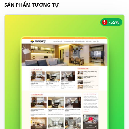
SẢN PHẨM TƯƠNG TỰ
-55%