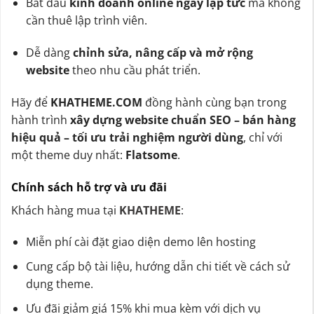
Bắt đầu
kinh doanh online ngay lập tức
mà không
cần thuê lập trình viên.
Dễ dàng
chỉnh sửa, nâng cấp và mở rộng
website
theo nhu cầu phát triển.
Hãy để
KHATHEME.COM
đồng hành cùng bạn trong
hành trình
xây dựng website chuẩn SEO – bán hàng
hiệu quả – tối ưu trải nghiệm người dùng
, chỉ với
một theme duy nhất:
Flatsome
.
Chính sách hỗ trợ và ưu đãi
Khách hàng mua tại
KHATHEME
:
Miễn phí cài đặt giao diện demo lên hosting
Cung cấp bộ tài liệu, hướng dẫn chi tiết về cách sử
dụng theme.
Ưu đãi giảm giá 15% khi mua kèm với dịch vụ