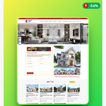
550.000 ₫.
-54%