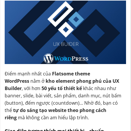
Điểm mạnh nhất của
Flatsome theme
WordPress
nằm ở
kho element phong phú của UX
Builder
, với hơn
50 yếu tố thiết kế
khác nhau như
banner, slide, bài viết, sản phẩm, danh mục, nút bấm
(button), đếm ngược (countdown)… Nhờ đó, bạn có
thể
tự do sáng tạo website theo phong cách
riêng
mà không cần am hiểu lập trình.