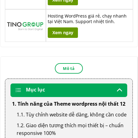
Hosting WordPress giá rẻ, chạy nhanh
tại Việt Nam. Support nhiệt tình.
Xem ngay
Mô tả
Mục lục
1. Tính năng của Theme wordpress nội thất 12
1.1. Tùy chỉnh website dễ dàng, không cần code
1.2. Giao diện tương thích mọi thiết bị – chuẩn
responsive 100%