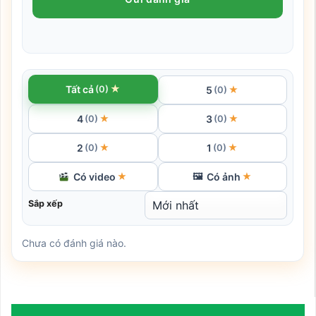
★
Tất cả
(0)
5
★
(0)
4
3
★
★
(0)
(0)
2
1
★
★
(0)
(0)
Có video
Có ảnh
★
🖼
★
Sắp xếp
Chưa có đánh giá nào.