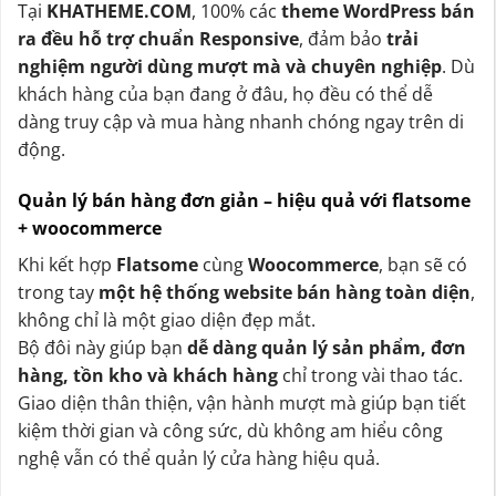
Tại
KHATHEME.COM
, 100% các
theme WordPress bán
ra đều hỗ trợ chuẩn Responsive
, đảm bảo
trải
nghiệm người dùng mượt mà và chuyên nghiệp
. Dù
khách hàng của bạn đang ở đâu, họ đều có thể dễ
dàng truy cập và mua hàng nhanh chóng ngay trên di
động.
Quản lý bán hàng đơn giản – hiệu quả với flatsome
+ woocommerce
Khi kết hợp
Flatsome
cùng
Woocommerce
, bạn sẽ có
trong tay
một hệ thống website bán hàng toàn diện
,
không chỉ là một giao diện đẹp mắt.
Bộ đôi này giúp bạn
dễ dàng quản lý sản phẩm, đơn
hàng, tồn kho và khách hàng
chỉ trong vài thao tác.
Giao diện thân thiện, vận hành mượt mà giúp bạn tiết
kiệm thời gian và công sức, dù không am hiểu công
nghệ vẫn có thể quản lý cửa hàng hiệu quả.