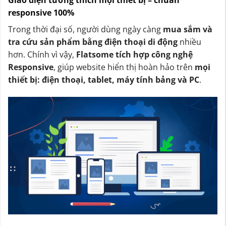
Giao diện tương thích mọi thiết bị – chuẩn
responsive 100%
Trong thời đại số, người dùng ngày càng
mua sắm và
tra cứu sản phẩm bằng điện thoại di động
nhiều
hơn. Chính vì vậy,
Flatsome tích hợp công nghệ
Responsive
, giúp website hiển thị hoàn hảo trên
mọi
thiết bị: điện thoại, tablet, máy tính bảng và PC
.