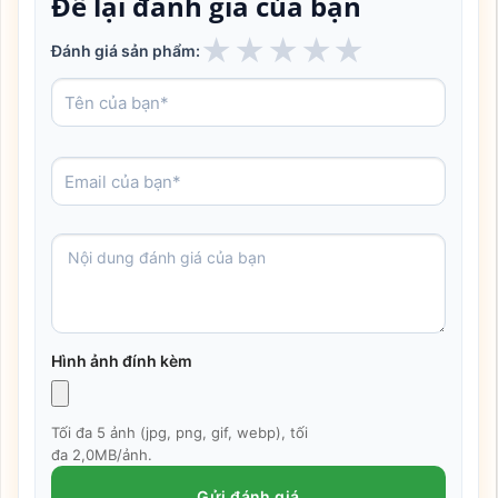
Để lại đánh giá của bạn
★
★
★
★
★
Đánh giá sản phẩm:
Hình ảnh đính kèm
Tối đa 5 ảnh (jpg, png, gif, webp), tối
đa 2,0MB/ảnh.
Gửi đánh giá