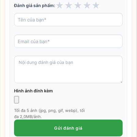
★
★
★
★
★
Đánh giá sản phẩm:
Hình ảnh đính kèm
Tối đa 5 ảnh (jpg, png, gif, webp), tối
đa 2,0MB/ảnh.
Gửi đánh giá