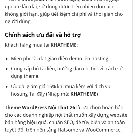
update lâu dài, sử dụng được trên nhiều domain
không giới hạn, giúp tiết kiệm chi phí và thời gian cho
người dùng.
Chính sách ưu đãi và hỗ trợ
Khách hàng mua tại
KHATHEME
:
Miễn phí cài đặt giao diện demo lên hosting
Cung cấp bộ tài liệu, hướng dẫn chi tiết về cách sử
dụng theme.
Ưu đãi giảm giá 15% khi mua kèm với dịch vụ
hosting
Tại đây
(Nhập mã:
KHATHEME
)
Theme WordPress Nội Thất 26
là lựa chọn hoàn hảo
cho các doanh nghiệp nội thất muốn xây dựng website
bán hàng hiệu quả, chuẩn SEO, dễ tùy biến và an toàn
tuyệt đối trên nền tảng Flatsome và WooCommerce.