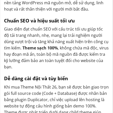
nền tảng WordPress mã nguồn mở, dễ sử dụng, linh
hoạt và rất thân thiện với người mới bắt đầu.
Chuẩn SEO và hiệu suất tối ưu
Giao diện đạt chuẩn SEO với cấu trúc tối ưu giúp tốc
độ tải trang nhanh, nhẹ, mang lại trải nghiệm người
dùng vượt trội và tăng khả năng xuất hiện trên công cụ
tìm kiếm.
Theme sạch 100%
, không chứa mã độc, virus
hay đoạn mã ẩn, toàn bộ mã nguồn đã được kiểm tra
kỹ lưỡng đảm bảo an toàn tuyệt đối cho website của
bạn.
Dễ dàng cài đặt và tùy biến
Khi mua Theme Nội Thất 26, bạn sẽ được bàn giao trọn
gói full source code (Code + Database) được nhân bản
bằng plugin Duplicator, chỉ việc upload lên hosting là
website tự động cấu hình giống bản demo 100%.
Theme được phát triển dưới dạng child theme giúp