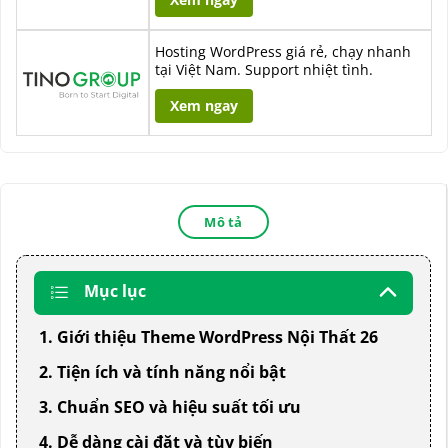
Hosting WordPress giá rẻ, chạy nhanh
tại Việt Nam. Support nhiệt tình.
Xem ngay
Mô tả
Mục lục
1. Giới thiệu Theme WordPress Nội Thất 26
2. Tiện ích và tính năng nổi bật
3. Chuẩn SEO và hiệu suất tối ưu
4. Dễ dàng cài đặt và tùy biến