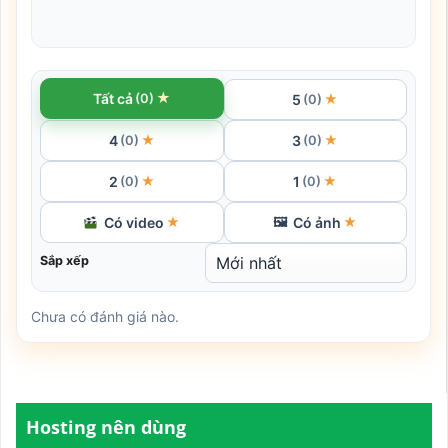
★
Tất cả
(0)
5
★
(0)
4
3
★
★
(0)
(0)
2
1
★
★
(0)
(0)
Có video
Có ảnh
★
🖼
★
Sắp xếp
Chưa có đánh giá nào.
Hosting nên dùng