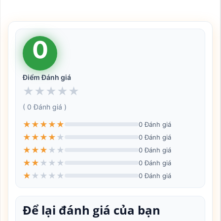
0
Điểm Đánh giá
★
★
★
★
★
( 0 Đánh giá )
★
★
★
★
★
0 Đánh giá
★
★
★
★
★
0 Đánh giá
★
★
★
★
★
0 Đánh giá
★
★
★
★
★
0 Đánh giá
★
★
★
★
★
0 Đánh giá
Để lại đánh giá của bạn