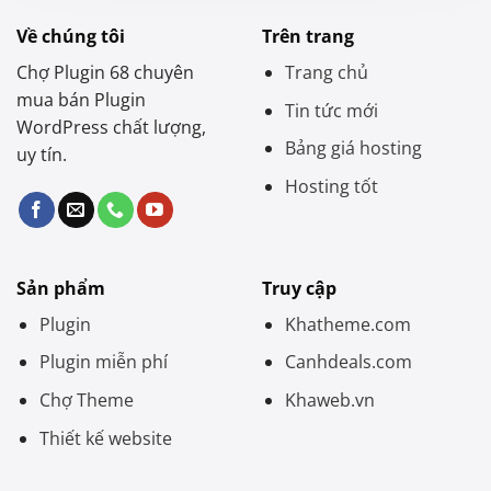
Về chúng tôi
Trên trang
Chợ Plugin 68 chuyên
Trang chủ
mua bán Plugin
Tin tức mới
WordPress chất lượng,
Bảng giá hosting
uy tín.
Hosting tốt
Sản phẩm
Truy cập
Plugin
Khatheme.com
Plugin miễn phí
Canhdeals.com
Chợ Theme
Khaweb.vn
Thiết kế website