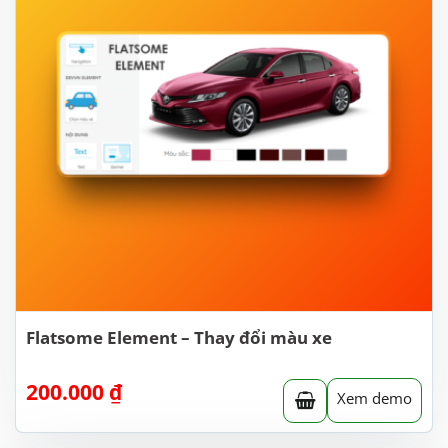
Flatsome Element – Thay đổi màu xe
200.000
₫
Xem demo