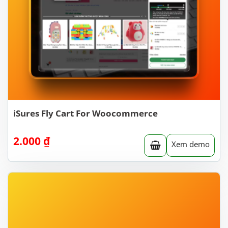
iSures Fly Cart For Woocommerce
2.000
₫
Xem demo