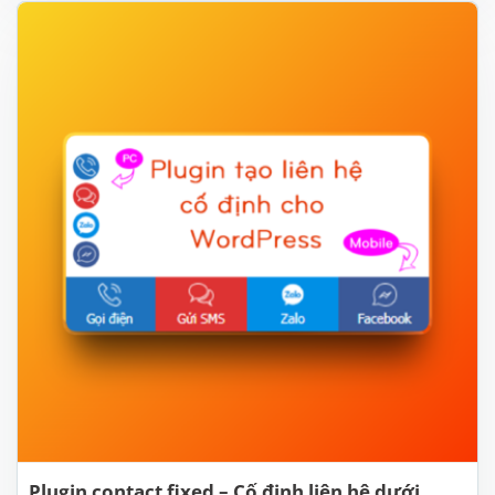
Plugin contact fixed – Cố định liên hệ dưới