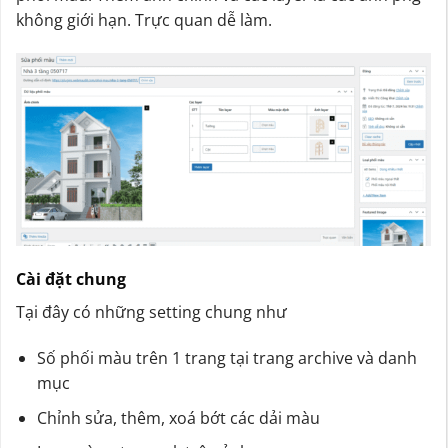
không giới hạn. Trực quan dễ làm.
Cài đặt chung
Tại đây có những setting chung như
Số phối màu trên 1 trang tại trang archive và danh
mục
Chỉnh sửa, thêm, xoá bớt các dải màu