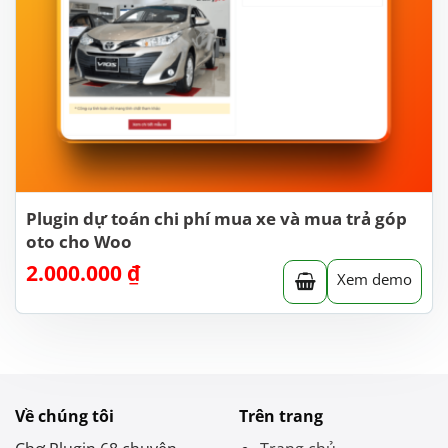
Plugin dự toán chi phí mua xe và mua trả góp
oto cho Woo
2.000.000
₫
Xem demo
Về chúng tôi
Trên trang