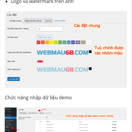
Logo và watermark trên ảnh
Chức năng nhập dữ liệu demo