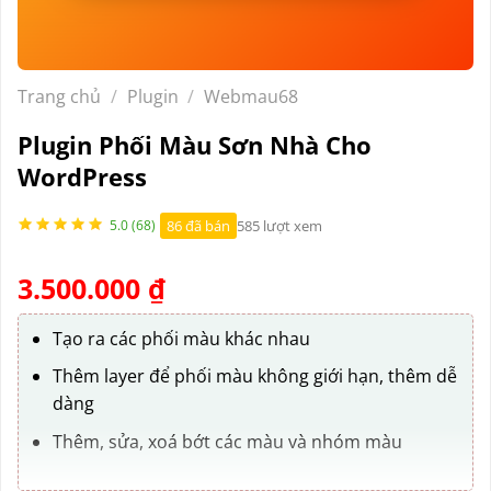
Trang chủ
/
Plugin
/
Webmau68
Plugin Phối Màu Sơn Nhà Cho
WordPress
86 đã bán
585 lượt xem
5.0 (68)
3.500.000
₫
Tạo ra các phối màu khác nhau
Thêm layer để phối màu không giới hạn, thêm dễ
dàng
Thêm, sửa, xoá bớt các màu và nhóm màu