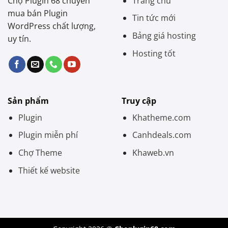
Chợ Plugin 68 chuyên
Trang chủ
mua bán Plugin
Tin tức mới
WordPress chất lượng,
Bảng giá hosting
uy tín.
Hosting tốt
Sản phẩm
Truy cập
Plugin
Khatheme.com
Plugin miễn phí
Canhdeals.com
Chợ Theme
Khaweb.vn
Thiết kế website