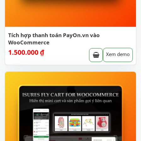
Tích hợp thanh toán PayOn.vn vào
WooCommerce
1.500.000
₫
Xem demo