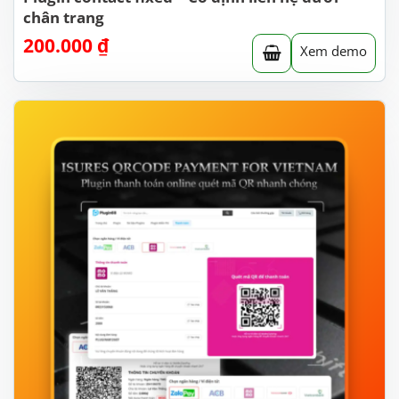
chân trang
200.000
₫
Xem demo