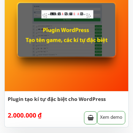
Plugin tạo kí tự đặc biệt cho WordPress
2.000.000
₫
Xem demo