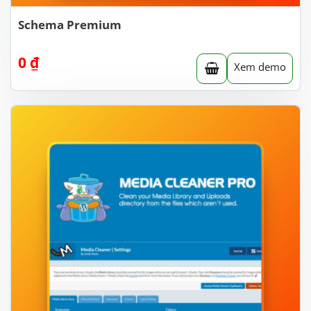
Schema Premium
0
₫
Xem demo