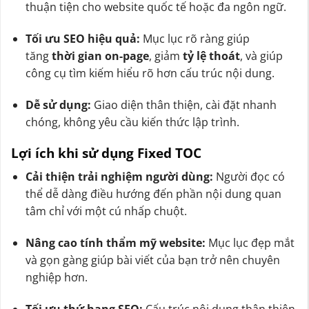
thuận tiện cho website quốc tế hoặc đa ngôn ngữ.
Tối ưu SEO hiệu quả:
Mục lục rõ ràng giúp
tăng
thời gian on-page
, giảm
tỷ lệ thoát
, và giúp
công cụ tìm kiếm hiểu rõ hơn cấu trúc nội dung.
Dễ sử dụng:
Giao diện thân thiện, cài đặt nhanh
chóng, không yêu cầu kiến thức lập trình.
Lợi ích khi sử dụng Fixed TOC
Cải thiện trải nghiệm người dùng:
Người đọc có
thể dễ dàng điều hướng đến phần nội dung quan
tâm chỉ với một cú nhấp chuột.
Nâng cao tính thẩm mỹ website:
Mục lục đẹp mắt
và gọn gàng giúp bài viết của bạn trở nên chuyên
nghiệp hơn.
Tối ưu thứ hạng SEO:
Cấu trúc nội dung thân thiện