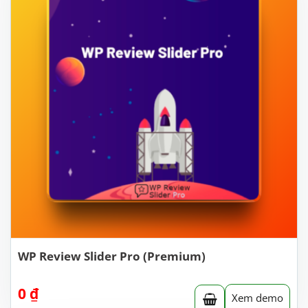
WP Review Slider Pro (Premium)
0
₫
Xem demo