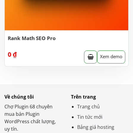
Rank Math SEO Pro
0
₫
Xem demo
Về chúng tôi
Trên trang
Chợ Plugin 68 chuyên
Trang chủ
mua bán Plugin
Tin tức mới
WordPress chất lượng,
Bảng giá hosting
uy tín.