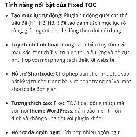
Tính năng nổi bật của Fixed TOC
Tạo mục lục tự động:
Plugin tự động quét các thẻ
tiêu đề (H1, H2, H3…) để tạo danh sách mục lục rõ
ràng, giúp người đọc dễ dàng theo dõi nội dung.
Tùy chỉnh linh hoạt:
Cung cấp nhiều tùy chọn về
màu sắc, font chữ, vị trí hiển thị, hiệu ứng và bố cục,
phù hợp với mọi phong cách thiết kế website.
Hỗ trợ Shortcode:
Cho phép bạn chèn mục lục vào
bất kỳ vị trí nào trong bài viết hoặc trang chỉ với một
shortcode đơn giản.
Tương thích cao:
Fixed TOC hoạt động mượt mà
với mọi
theme WordPress
, đảm bảo hiển thị ổn
định và không xung đột với plugin khác.
Hỗ trợ đa ngôn ngữ:
Tích hợp nhiều ngôn ngữ,