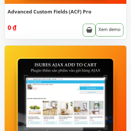
Advanced Custom Fields (ACF) Pro
0
₫
Xem demo