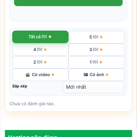
★
Tất cả
(0)
5
★
(0)
4
3
★
★
(0)
(0)
2
1
★
★
(0)
(0)
Có video
Có ảnh
★
🖼
★
Sắp xếp
Chưa có đánh giá nào.