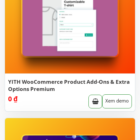
YITH WooCommerce Product Add-Ons & Extra
Options Premium
0
₫
Xem demo