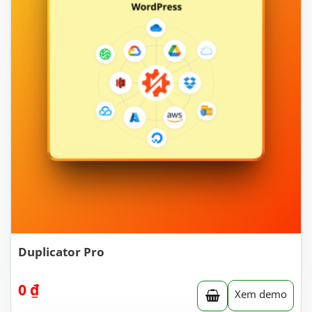
Duplicator Pro
0
₫
Xem demo