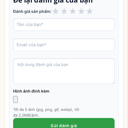
★
★
★
★
★
Đánh giá sản phẩm:
Hình ảnh đính kèm
Tối đa 5 ảnh (jpg, png, gif, webp), tối
đa 2,0MB/ảnh.
Gửi đánh giá