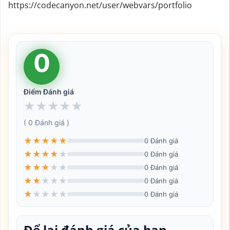
https://codecanyon.net/user/webvars/portfolio
0
Điểm Đánh giá
★
★
★
★
★
( 0 Đánh giá )
★
★
★
★
★
0 Đánh giá
★
★
★
★
★
0 Đánh giá
★
★
★
★
★
0 Đánh giá
★
★
★
★
★
0 Đánh giá
★
★
★
★
★
0 Đánh giá
Để lại đánh giá của bạn