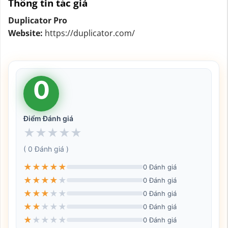
Thông tin tác giả
Duplicator Pro
Website:
https://duplicator.com/
0
Điểm Đánh giá
★
★
★
★
★
( 0 Đánh giá )
★
★
★
★
★
0 Đánh giá
★
★
★
★
★
0 Đánh giá
★
★
★
★
★
0 Đánh giá
★
★
★
★
★
0 Đánh giá
★
★
★
★
★
0 Đánh giá