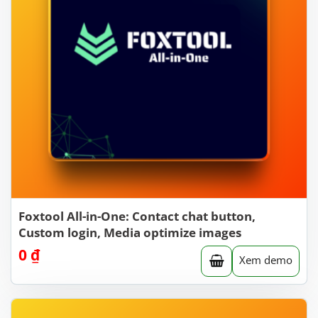
Foxtool All-in-One: Contact chat button,
Custom login, Media optimize images
0
₫
Xem demo