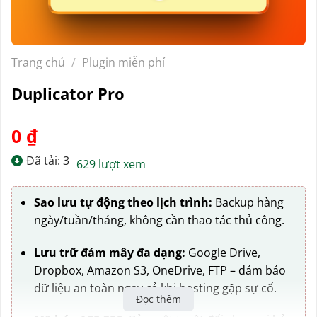
Trang chủ
/
Plugin miễn phí
Duplicator Pro
0
₫
Đã tải: 3
629 lượt xem
Sao lưu tự động theo lịch trình:
Backup hàng
ngày/tuần/tháng, không cần thao tác thủ công.
Lưu trữ đám mây đa dạng:
Google Drive,
Dropbox, Amazon S3, OneDrive, FTP – đảm bảo
dữ liệu an toàn ngay cả khi hosting gặp sự cố.
Đọc thêm