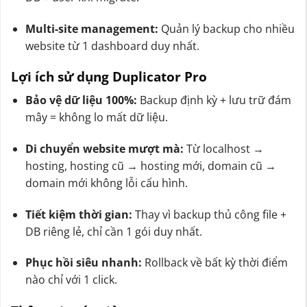
Multi-site management:
Quản lý backup cho nhiều
website từ 1 dashboard duy nhất.
Lợi ích sử dụng Duplicator Pro
Bảo vệ dữ liệu 100%:
Backup định kỳ + lưu trữ đám
mây = không lo mất dữ liệu.
Di chuyển website mượt mà:
Từ localhost →
hosting, hosting cũ → hosting mới, domain cũ →
domain mới không lỗi cấu hình.
Tiết kiệm thời gian:
Thay vì backup thủ công file +
DB riêng lẻ, chỉ cần 1 gói duy nhất.
Phục hồi siêu nhanh:
Rollback về bất kỳ thời điểm
nào chỉ với 1 click.