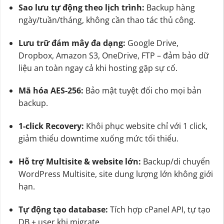
Sao lưu tự động theo lịch trình:
Backup hàng
ngày/tuần/tháng, không cần thao tác thủ công.
Lưu trữ đám mây đa dạng:
Google Drive,
Dropbox, Amazon S3, OneDrive, FTP – đảm bảo dữ
liệu an toàn ngay cả khi hosting gặp sự cố.
Mã hóa AES-256:
Bảo mật tuyệt đối cho mọi bản
backup.
1-click Recovery:
Khôi phục website chỉ với 1 click,
giảm thiểu downtime xuống mức tối thiểu.
Hỗ trợ Multisite & website lớn:
Backup/di chuyển
WordPress Multisite, site dung lượng lớn không giới
hạn.
Tự động tạo database:
Tích hợp cPanel API, tự tạo
DB + user khi migrate.