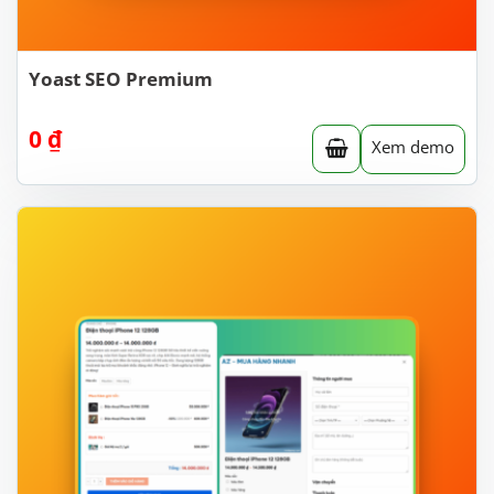
Yoast SEO Premium
0
₫
Xem demo