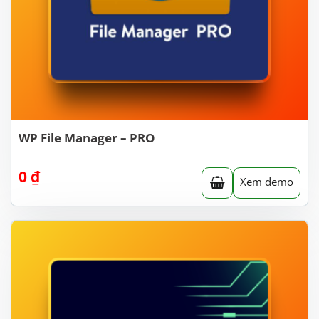
WP File Manager – PRO
0
₫
Xem demo