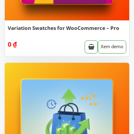
Variation Swatches for WooCommerce – Pro
0
₫
Xem demo