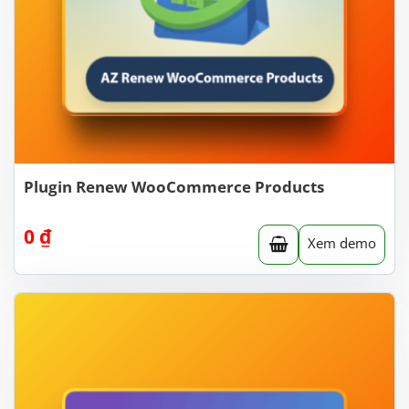
Plugin Renew WooCommerce Products
0
₫
Xem demo