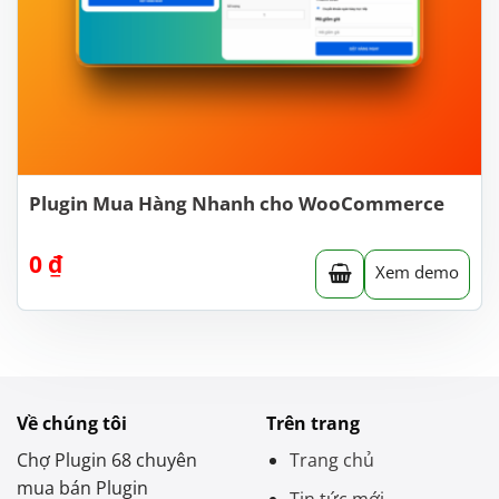
Plugin Mua Hàng Nhanh cho WooCommerce
0
₫
Xem demo
Về chúng tôi
Trên trang
Chợ Plugin 68 chuyên
Trang chủ
mua bán Plugin
Tin tức mới