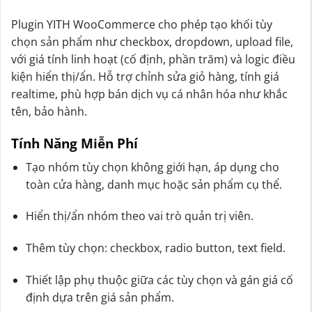
Plugin YITH WooCommerce cho phép tạo khối tùy
chọn sản phẩm như checkbox, dropdown, upload file,
với giá tính linh hoạt (cố định, phần trăm) và logic điều
kiện hiển thị/ẩn. Hỗ trợ chỉnh sửa giỏ hàng, tính giá
realtime, phù hợp bán dịch vụ cá nhân hóa như khắc
tên, bảo hành.
Tính Năng Miễn Phí
Tạo nhóm tùy chọn không giới hạn, áp dụng cho
toàn cửa hàng, danh mục hoặc sản phẩm cụ thể.
Hiển thị/ẩn nhóm theo vai trò quản trị viên.
Thêm tùy chọn: checkbox, radio button, text field.
Thiết lập phụ thuộc giữa các tùy chọn và gán giá cố
định dựa trên giá sản phẩm.