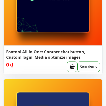
Foxtool All-in-One: Contact chat button,
Custom login, Media optimize images
0
₫
Xem demo