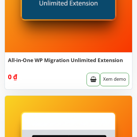
All-in-One WP Migration Unlimited Extension
0
₫
Xem demo