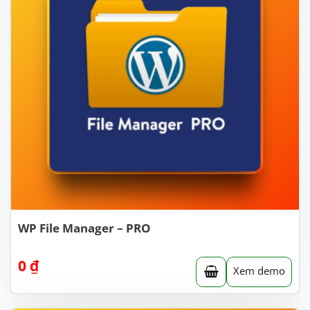
WP File Manager – PRO
0
₫
Xem demo