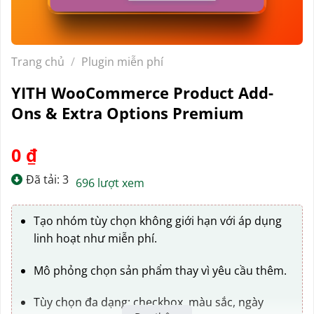
Trang chủ
/
Plugin miễn phí
YITH WooCommerce Product Add-
Ons & Extra Options Premium
0
₫
Đã tải: 3
696 lượt xem
Tạo nhóm tùy chọn không giới hạn với áp dụng
linh hoạt như miễn phí.
Mô phỏng chọn sản phẩm thay vì yêu cầu thêm.
Tùy chọn đa dạng: checkbox, màu sắc, ngày