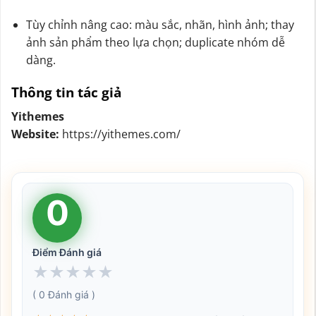
Tùy chỉnh nâng cao: màu sắc, nhãn, hình ảnh; thay
ảnh sản phẩm theo lựa chọn; duplicate nhóm dễ
dàng.
Thông tin tác giả
Yithemes
Website:
https://yithemes.com/
0
Điểm Đánh giá
★
★
★
★
★
( 0 Đánh giá )