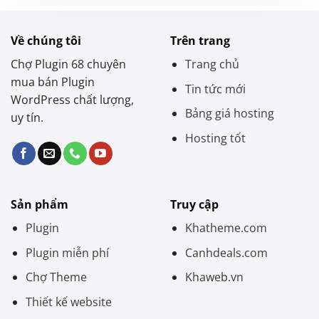
Về chúng tôi
Trên trang
Chợ Plugin 68 chuyên
Trang chủ
mua bán Plugin
Tin tức mới
WordPress chất lượng,
Bảng giá hosting
uy tín.
Hosting tốt
Sản phẩm
Truy cập
Plugin
Khatheme.com
Plugin miễn phí
Canhdeals.com
Chợ Theme
Khaweb.vn
Thiết kế website