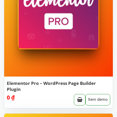
Elementor Pro – WordPress Page Builder
Plugin
0
₫
Xem demo