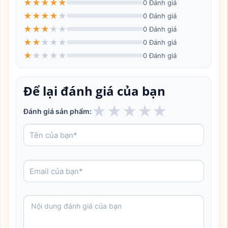
★
★
★
★
★
0 Đánh giá
★
★
★
★
★
0 Đánh giá
★
★
★
★
★
0 Đánh giá
★
★
★
★
★
0 Đánh giá
★
★
★
★
★
0 Đánh giá
Để lại đánh giá của bạn
★
★
★
★
★
Đánh giá sản phẩm: