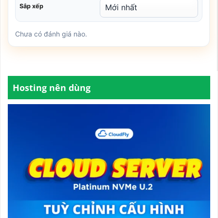
Sắp xếp
Chưa có đánh giá nào.
Hosting nên dùng