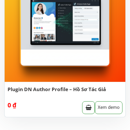
Plugin DN Author Profile – Hồ Sơ Tác Giả
0
₫
Xem demo