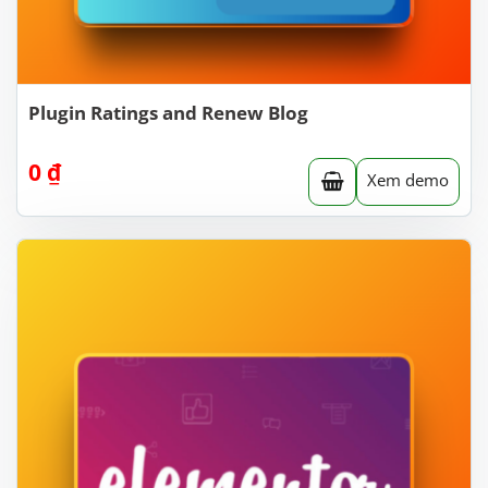
Plugin Ratings and Renew Blog
0
₫
Xem demo