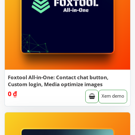
Foxtool All-in-One: Contact chat button,
Custom login, Media optimize images
0
₫
Xem demo