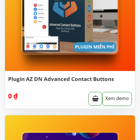
Plugin AZ DN Advanced Contact Buttons
0
₫
Xem demo