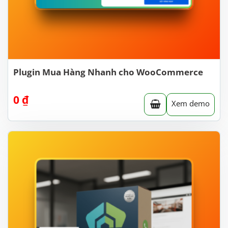
Plugin Mua Hàng Nhanh cho WooCommerce
0
₫
Xem demo