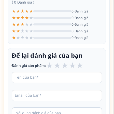
( 0 Đánh giá )
★
★
★
★
★
0 Đánh giá
★
★
★
★
★
0 Đánh giá
★
★
★
★
★
0 Đánh giá
★
★
★
★
★
0 Đánh giá
★
★
★
★
★
0 Đánh giá
Để lại đánh giá của bạn
★
★
★
★
★
Đánh giá sản phẩm: