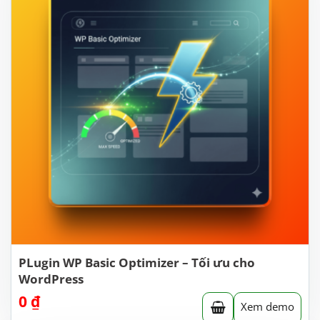
PLugin WP Basic Optimizer – Tối ưu cho
WordPress
0
₫
Xem demo