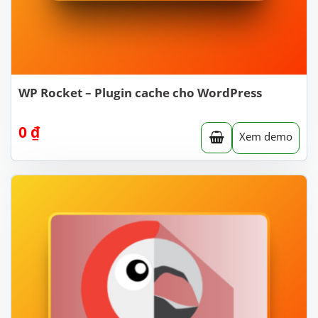
WP Rocket – Plugin cache cho WordPress
0
₫
Xem demo