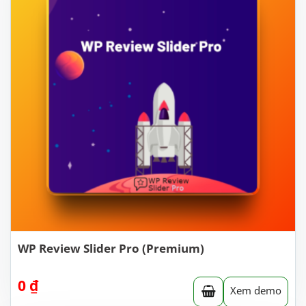
WP Review Slider Pro (Premium)
0
₫
Xem demo