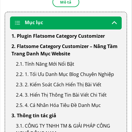
Mô tả
Mục lục
1. Plugin Flatsome Category Customizer
2. Flatsome Category Customizer – Nâng Tầm
Trang Danh Mục Website
2.1. Tính Năng Mới Nổi Bật
2.2. 1. Tối Ưu Danh Mục Blog Chuyên Nghiệp
2.3. 2. Kiểm Soát Cách Hiển Thị Bài Viết
2.4. 3. Hiển Thị Thông Tin Bài Viết Chi Tiết
2.5. 4. Cá Nhân Hóa Tiêu Đề Danh Mục
3. Thông tin tác giả
3.1. CÔNG TY TNHH TM & GIẢI PHÁP CÔNG