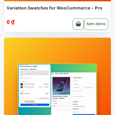
Variation Swatches for WooCommerce – Pro
0
₫
Xem demo