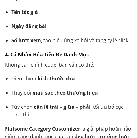
Tên tác giả
Ngày đăng bài
Số lượt xem
, tạo hiệu ứng xã hội và tăng tỷ lệ click
4. Cá Nhân Hóa Tiêu Đề Danh Mục
Không cần chỉnh code, bạn vẫn có thể:
Điều chỉnh
kích thước chữ
Thay đổi
màu sắc theo thương hiệu
Tùy chọn
căn lề trái – giữa – phải
, tối ưu bố cục
hiển thị
Flatsome Category Customizer
là giải pháp hoàn hảo
giúp trang danh mục của bạn
đẹp hơn – rõ ràng hơn –