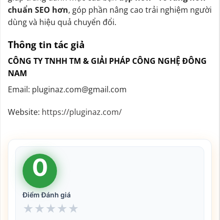
chuẩn SEO hơn
, góp phần nâng cao trải nghiệm người
dùng và hiệu quả chuyển đổi.
Thông tin tác giả
CÔNG TY TNHH TM & GIẢI PHÁP CÔNG NGHỆ ĐÔNG
NAM
Email: pluginaz.com@gmail.com
Website:
https://pluginaz.com/
0
Điểm Đánh giá
★
★
★
★
★