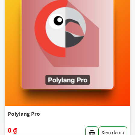
Polylang Pro
0
₫
Xem demo