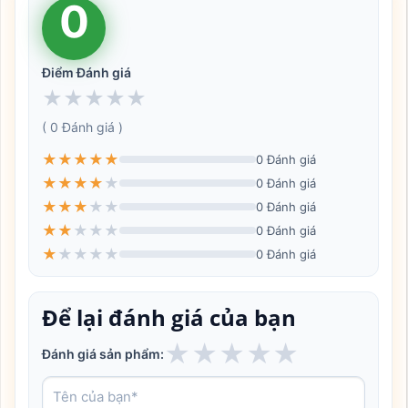
0
Điểm Đánh giá
★
★
★
★
★
( 0 Đánh giá )
★
★
★
★
★
0 Đánh giá
★
★
★
★
★
0 Đánh giá
★
★
★
★
★
0 Đánh giá
★
★
★
★
★
0 Đánh giá
★
★
★
★
★
0 Đánh giá
Để lại đánh giá của bạn
★
★
★
★
★
Đánh giá sản phẩm: