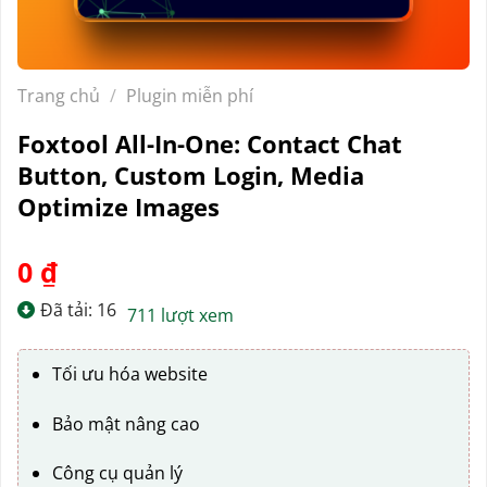
Trang chủ
/
Plugin miễn phí
Foxtool All-In-One: Contact Chat
Button, Custom Login, Media
Optimize Images
0
₫
Đã tải: 16
711 lượt xem
Tối ưu hóa website
Bảo mật nâng cao
Công cụ quản lý