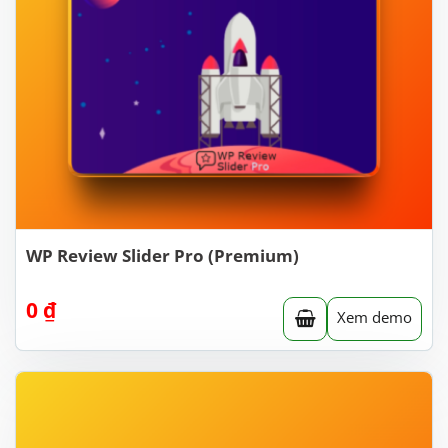
WP Review Slider Pro (Premium)
0
₫
Xem demo