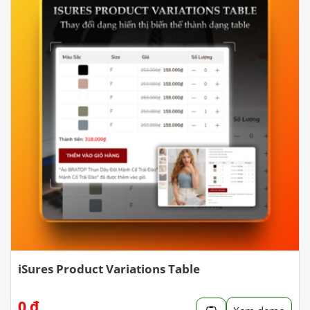
iSures Product Variations Table
0
₫