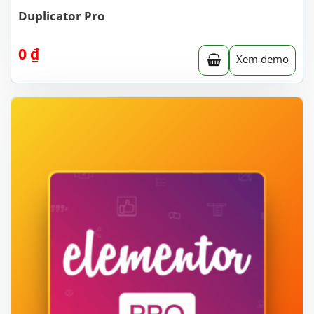
Duplicator Pro
0
₫
Xem demo