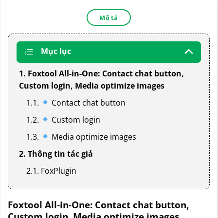
Mô tả
Mục lục
1. Foxtool All-in-One: Contact chat button,
Custom login, Media optimize images
1.1.
Contact chat button
1.2.
Custom login
1.3.
Media optimize images
2. Thông tin tác giả
2.1. FoxPlugin
Foxtool All-in-One: Contact chat button,
Custom login, Media optimize images