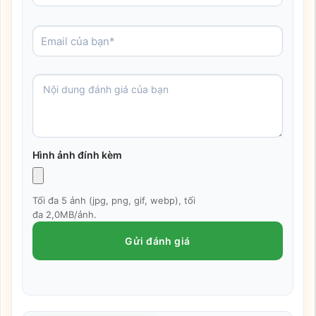
Hình ảnh đính kèm
Tối đa 5 ảnh (jpg, png, gif, webp), tối
đa 2,0MB/ảnh.
Gửi đánh giá