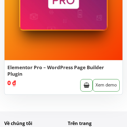
Elementor Pro – WordPress Page Builder
Plugin
0
₫
Xem demo
Về chúng tôi
Trên trang