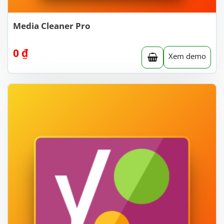
Media Cleaner Pro
0
₫
Xem demo