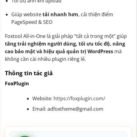
Tối ưu ảnh khi upload
Giúp website
tải nhanh hơn
, cải thiện điểm
PageSpeed & SEO
Foxtool All-in-One là giải pháp “tất cả trong một” giúp
tăng trải nghiệm người dùng, tối ưu tốc độ, nâng
cao bảo mật và hiệu quả quản trị WordPress
mà
không cần cài nhiều plugin riêng lẻ.
Thông tin tác giả
FoxPlugin
Website:
https://foxplugin.com/
Email: adfoxtheme@gmail.com