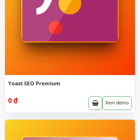
Yoast SEO Premium
0
₫
Xem demo