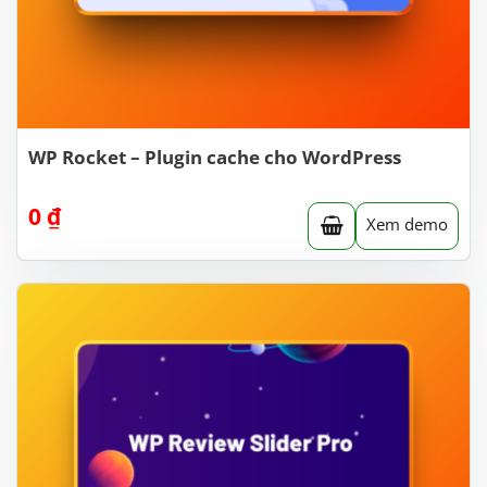
WP Rocket – Plugin cache cho WordPress
0
₫
Xem demo