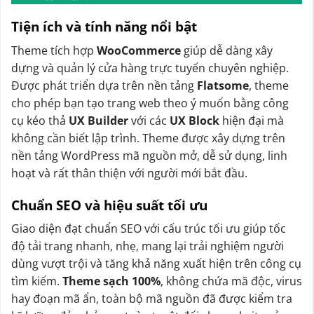
Tiện ích và tính năng nổi bật
Theme tích hợp
WooCommerce
giúp dễ dàng xây
dựng và quản lý cửa hàng trực tuyến chuyên nghiệp.
Được phát triển dựa trên nền tảng
Flatsome
, theme
cho phép bạn tạo trang web theo ý muốn bằng công
cụ kéo thả
UX Builder
với các
UX Block
hiện đại mà
không cần biết lập trình. Theme được xây dựng trên
nền tảng WordPress mã nguồn mở, dễ sử dụng, linh
hoạt và rất thân thiện với người mới bắt đầu.
Chuẩn SEO và hiệu suất tối ưu
Giao diện đạt chuẩn SEO với cấu trúc tối ưu giúp tốc
độ tải trang nhanh, nhẹ, mang lại trải nghiệm người
dùng vượt trội và tăng khả năng xuất hiện trên công cụ
tìm kiếm.
Theme sạch 100%
, không chứa mã độc, virus
hay đoạn mã ẩn, toàn bộ mã nguồn đã được kiểm tra