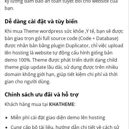
kỹ lưỡng đảm bảo an toàn tuyệt đối cho website của
bạn.
Dễ dàng cài đặt và tùy biến
Khi mua Theme wordpress sức khỏe ,Y tế, bạn sẽ được
bàn giao trọn gói full source code (Code + Database)
được nhân bản bằng plugin Duplicator, chỉ việc upload
lên hosting là website tự động cấu hình giống bản
demo 100%. Theme được phát triển dưới dạng child
theme giúp update lâu dài, sử dụng được trên nhiều
domain không giới hạn, giúp tiết kiệm chi phí và thời
gian cho người dùng.
Chính sách ưu đãi và hỗ trợ
Khách hàng mua tại
KHATHEME
:
Miễn phí cài đặt giao diện demo lên hosting
Cung cấp bộ tài liệu, hướng dẫn chi tiết về cách sử