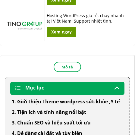
Hosting WordPress giá rẻ, chạy nhanh
tại Việt Nam. Support nhiệt tình.
Xem ngay
Mô tả
Mục lục
1. Giới thiệu Theme wordpress sức khỏe ,Y tế
2. Tiện ích và tính năng nổi bật
3. Chuẩn SEO và hiệu suất tối ưu
4. Dễ dàng cài đặt và tùy biến