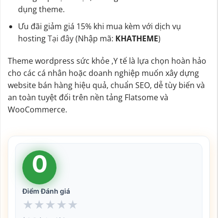
dụng theme.
Ưu đãi giảm giá 15% khi mua kèm với dịch vụ
hosting
Tại đây
(Nhập mã:
KHATHEME
)
Theme wordpress sức khỏe ,Y tế là lựa chọn hoàn hảo
cho các cá nhân hoặc doanh nghiệp muốn xây dựng
website bán hàng hiệu quả, chuẩn SEO, dễ tùy biến và
an toàn tuyệt đối trên nền tảng Flatsome và
WooCommerce.
0
Điểm Đánh giá
★
★
★
★
★