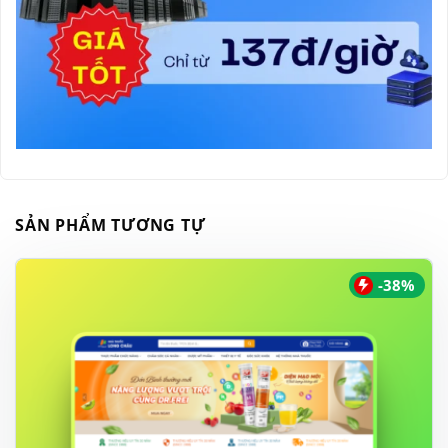
SẢN PHẨM TƯƠNG TỰ
-38%