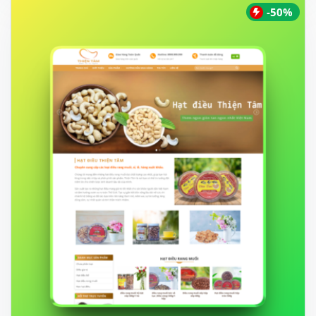
850.000 ₫.
-50%