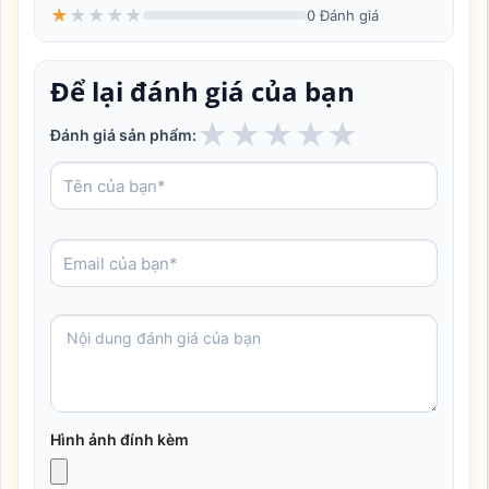
★
★
★
★
★
0 Đánh giá
Để lại đánh giá của bạn
★
★
★
★
★
Đánh giá sản phẩm:
Hình ảnh đính kèm