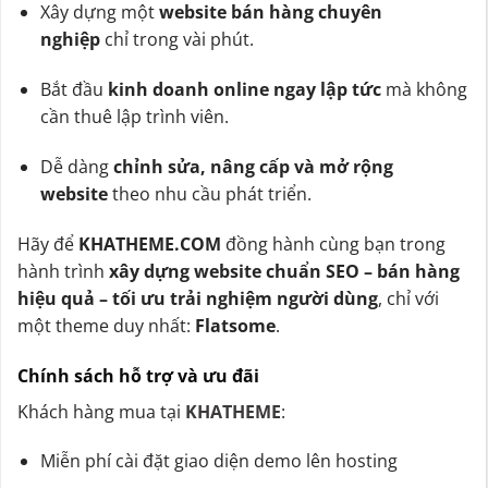
Xây dựng một
website bán hàng chuyên
nghiệp
chỉ trong vài phút.
Bắt đầu
kinh doanh online ngay lập tức
mà không
cần thuê lập trình viên.
Dễ dàng
chỉnh sửa, nâng cấp và mở rộng
website
theo nhu cầu phát triển.
Hãy để
KHATHEME.COM
đồng hành cùng bạn trong
hành trình
xây dựng website chuẩn SEO – bán hàng
hiệu quả – tối ưu trải nghiệm người dùng
, chỉ với
một theme duy nhất:
Flatsome
.
Chính sách hỗ trợ và ưu đãi
Khách hàng mua tại
KHATHEME
:
Miễn phí cài đặt giao diện demo lên hosting