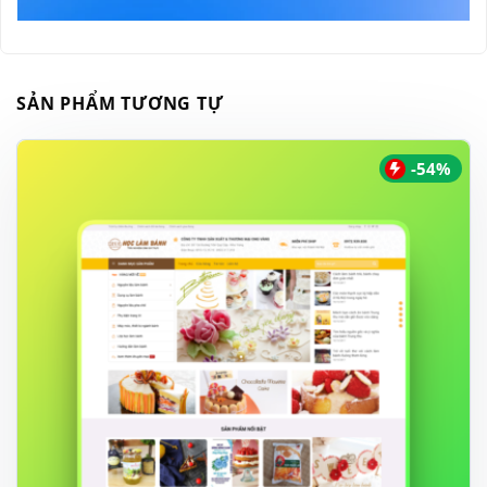
SẢN PHẨM TƯƠNG TỰ
-54%