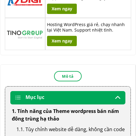
Xem ngay
Hosting WordPress giá rẻ, chạy nhanh
tại Việt Nam. Support nhiệt tình.
Xem ngay
Mô tả
Mục lục
1. Tính năng của Theme wordpress bán nấm
đông trùng hạ thảo
1.1. Tùy chỉnh website dễ dàng, không cần code