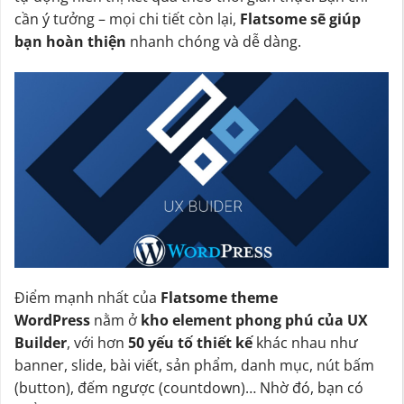
cần ý tưởng – mọi chi tiết còn lại,
Flatsome sẽ giúp
bạn hoàn thiện
nhanh chóng và dễ dàng.
Điểm mạnh nhất của
Flatsome theme
WordPress
nằm ở
kho element phong phú của UX
Builder
, với hơn
50 yếu tố thiết kế
khác nhau như
banner, slide, bài viết, sản phẩm, danh mục, nút bấm
(button), đếm ngược (countdown)… Nhờ đó, bạn có