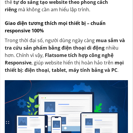
thể
tự do sáng tạo website theo phong cách
riêng
mà không cần am hiểu lập trình.
Giao diện tương thích mọi thiết bị – chuẩn
responsive 100%
Trong thời đại số, người dùng ngày càng
mua sắm và
tra cứu sản phẩm bằng điện thoại di động
nhiều
hơn. Chính vì vậy,
Flatsome tích hợp công nghệ
Responsive
, giúp website hiển thị hoàn hảo trên
mọi
thiết bị: điện thoại, tablet, máy tính bảng và PC
.