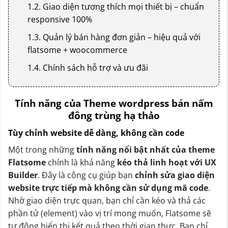
1.2. Giao diện tương thích mọi thiết bị – chuẩn
responsive 100%
1.3. Quản lý bán hàng đơn giản – hiệu quả với
flatsome + woocommerce
1.4. Chính sách hỗ trợ và ưu đãi
Tính năng của Theme wordpress bán nấm
đông trùng hạ thảo
Tùy chỉnh website dễ dàng, không cần code
Một trong những
tính năng nổi bật nhất của theme
Flatsome
chính là khả năng
kéo thả linh hoạt với UX
Builder
. Đây là công cụ giúp bạn
chỉnh sửa giao diện
website trực tiếp mà không cần sử dụng mã code
.
Nhờ giao diện trực quan, bạn chỉ cần kéo và thả các
phần tử (element) vào vị trí mong muốn, Flatsome sẽ
tự động hiển thị kết quả theo thời gian thực. Bạn chỉ