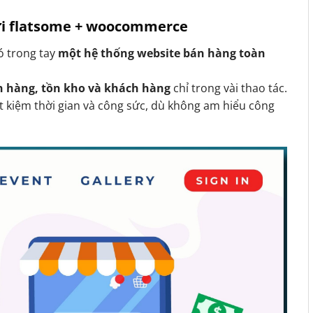
với flatsome + woocommerce
có trong tay
một hệ thống website bán hàng toàn
n hàng, tồn kho và khách hàng
chỉ trong vài thao tác.
t kiệm thời gian và công sức, dù không am hiểu công