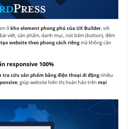
ằm ở
kho element phong phú của UX Builder
, với
bài viết, sản phẩm, danh mục, nút bấm (button), đếm
 tạo website theo phong cách riêng
mà không cần
uẩn responsive 100%
 tra cứu sản phẩm bằng điện thoại di động
nhiều
sponsive
, giúp website hiển thị hoàn hảo trên
mọi