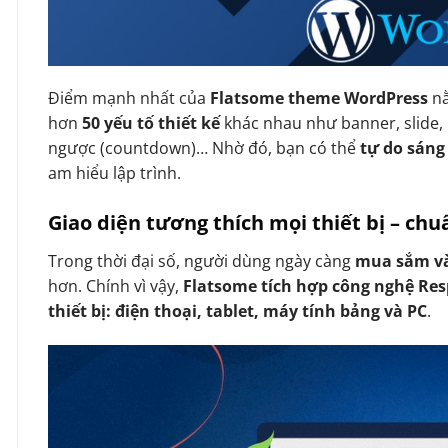
Điểm mạnh nhất của
Flatsome theme WordPress
n
hơn
50 yếu tố thiết kế
khác nhau như banner, slide, 
ngược (countdown)… Nhờ đó, bạn có thể
tự do sáng
am hiểu lập trình.
Giao diện tương thích mọi thiết bị – ch
Trong thời đại số, người dùng ngày càng
mua sắm và
hơn. Chính vì vậy,
Flatsome tích hợp công nghệ Re
thiết bị: điện thoại, tablet, máy tính bảng và PC
.