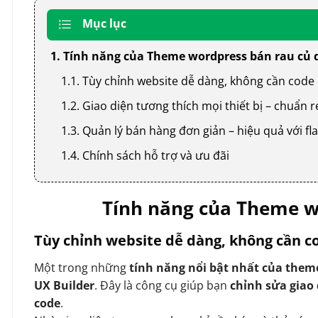
Mục lục
1. Tính năng của Theme wordpress bán rau củ 
1.1. Tùy chỉnh website dễ dàng, không cần code
1.2. Giao diện tương thích mọi thiết bị – chuẩn
1.3. Quản lý bán hàng đơn giản – hiệu quả với
1.4. Chính sách hỗ trợ và ưu đãi
Tính năng của Theme w
Tùy chỉnh website dễ dàng, không cần c
Một trong những
tính năng nổi bật nhất của them
UX Builder
. Đây là công cụ giúp bạn
chỉnh sửa giao
code
.