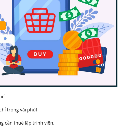
hể:
chỉ trong vài phút.
 cần thuê lập trình viên.