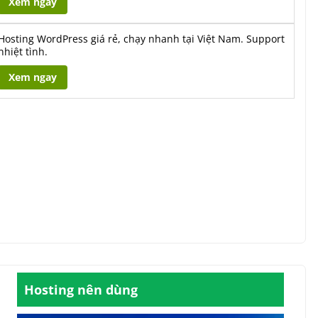
Xem ngay
Hosting WordPress giá rẻ, chạy nhanh tại Việt Nam. Support
nhiệt tình.
Xem ngay
Hosting nên dùng