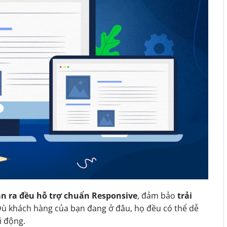
n ra đều hỗ trợ chuẩn Responsive
, đảm bảo
trải
Dù khách hàng của bạn đang ở đâu, họ đều có thể dễ
i động.