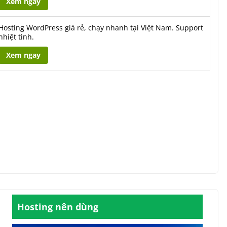
Xem ngay
Hosting WordPress giá rẻ, chạy nhanh tại Việt Nam. Support
nhiệt tình.
Xem ngay
Hosting nên dùng