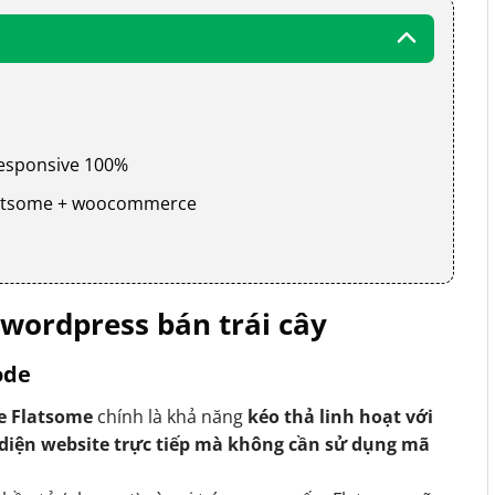
 responsive 100%
 flatsome + woocommerce
wordpress bán trái cây
ode
e Flatsome
chính là khả năng
kéo thả linh hoạt với
 diện website trực tiếp mà không cần sử dụng mã