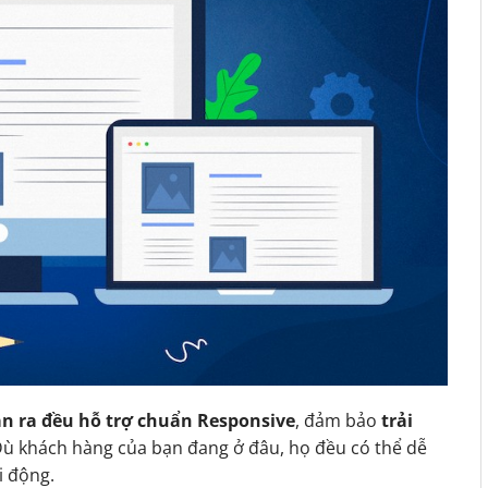
n ra đều hỗ trợ chuẩn Responsive
, đảm bảo
trải
Dù khách hàng của bạn đang ở đâu, họ đều có thể dễ
i động.