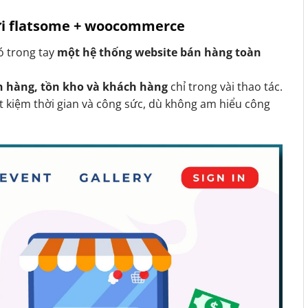
với flatsome + woocommerce
có trong tay
một hệ thống website bán hàng toàn
n hàng, tồn kho và khách hàng
chỉ trong vài thao tác.
t kiệm thời gian và công sức, dù không am hiểu công