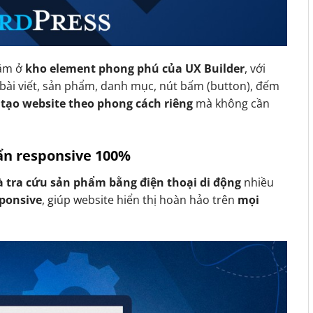
ằm ở
kho element phong phú của UX Builder
, với
bài viết, sản phẩm, danh mục, nút bấm (button), đếm
 tạo website theo phong cách riêng
mà không cần
uẩn responsive 100%
 tra cứu sản phẩm bằng điện thoại di động
nhiều
sponsive
, giúp website hiển thị hoàn hảo trên
mọi