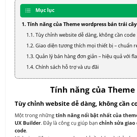
Mục lục
1. Tính năng của Theme wordpress bán trái cây
1.1. Tùy chỉnh website dễ dàng, không cần code
1.2. Giao diện tương thích mọi thiết bị – chuẩn
1.3. Quản lý bán hàng đơn giản – hiệu quả với
1.4. Chính sách hỗ trợ và ưu đãi
Tính năng của Theme 
Tùy chỉnh website dễ dàng, không cần c
Một trong những
tính năng nổi bật nhất của them
UX Builder
. Đây là công cụ giúp bạn
chỉnh sửa giao
code
.