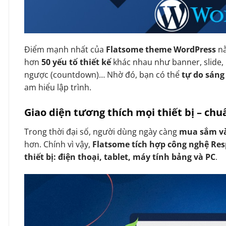
Điểm mạnh nhất của
Flatsome theme WordPress
n
hơn
50 yếu tố thiết kế
khác nhau như banner, slide, 
ngược (countdown)… Nhờ đó, bạn có thể
tự do sáng
am hiểu lập trình.
Giao diện tương thích mọi thiết bị – ch
Trong thời đại số, người dùng ngày càng
mua sắm và
hơn. Chính vì vậy,
Flatsome tích hợp công nghệ Re
thiết bị: điện thoại, tablet, máy tính bảng và PC
.