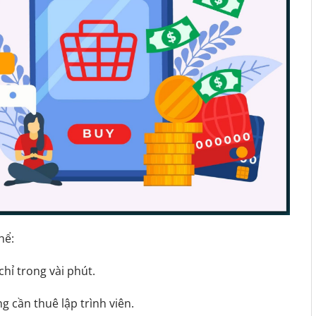
hể:
chỉ trong vài phút.
 cần thuê lập trình viên.