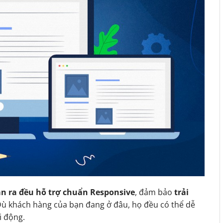
n ra đều hỗ trợ chuẩn Responsive
, đảm bảo
trải
Dù khách hàng của bạn đang ở đâu, họ đều có thể dễ
i động.