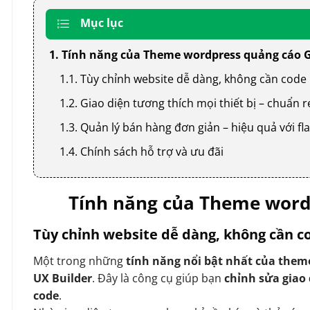
Mục lục
1. Tính năng của Theme wordpress quảng cáo 
1.1. Tùy chỉnh website dễ dàng, không cần code
1.2. Giao diện tương thích mọi thiết bị – chuẩn
1.3. Quản lý bán hàng đơn giản – hiệu quả với
1.4. Chính sách hỗ trợ và ưu đãi
Tính năng của Theme word
Tùy chỉnh website dễ dàng, không cần c
Một trong những
tính năng nổi bật nhất của them
UX Builder
. Đây là công cụ giúp bạn
chỉnh sửa giao
code
.