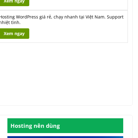
Xem ngay
Hosting WordPress giá rẻ, chạy nhanh tại Việt Nam. Support
nhiệt tình.
Xem ngay
Hosting nên dùng