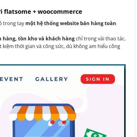
với flatsome + woocommerce
có trong tay
một hệ thống website bán hàng toàn
n hàng, tồn kho và khách hàng
chỉ trong vài thao tác.
t kiệm thời gian và công sức, dù không am hiểu công