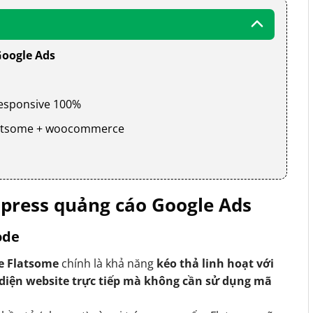
Google Ads
 responsive 100%
 flatsome + woocommerce
press quảng cáo Google Ads
ode
e Flatsome
chính là khả năng
kéo thả linh hoạt với
 diện website trực tiếp mà không cần sử dụng mã