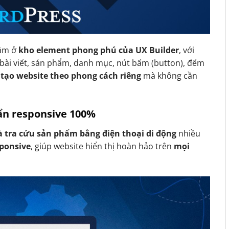
ằm ở
kho element phong phú của UX Builder
, với
bài viết, sản phẩm, danh mục, nút bấm (button), đếm
 tạo website theo phong cách riêng
mà không cần
uẩn responsive 100%
 tra cứu sản phẩm bằng điện thoại di động
nhiều
sponsive
, giúp website hiển thị hoàn hảo trên
mọi