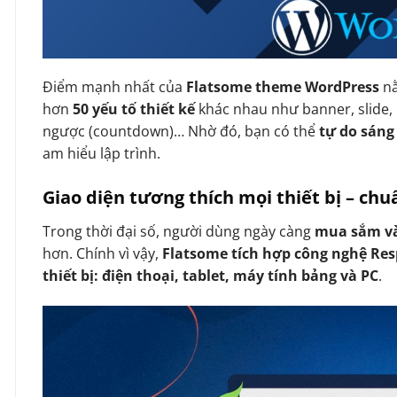
Điểm mạnh nhất của
Flatsome theme WordPress
n
hơn
50 yếu tố thiết kế
khác nhau như banner, slide, 
ngược (countdown)… Nhờ đó, bạn có thể
tự do sáng
am hiểu lập trình.
Giao diện tương thích mọi thiết bị – ch
Trong thời đại số, người dùng ngày càng
mua sắm và
hơn. Chính vì vậy,
Flatsome tích hợp công nghệ Re
thiết bị: điện thoại, tablet, máy tính bảng và PC
.