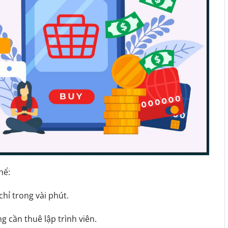
hể:
chỉ trong vài phút.
 cần thuê lập trình viên.