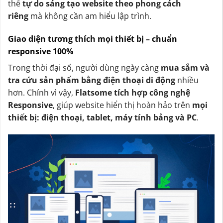
thể
tự do sáng tạo website theo phong cách
riêng
mà không cần am hiểu lập trình.
Giao diện tương thích mọi thiết bị – chuẩn
responsive 100%
Trong thời đại số, người dùng ngày càng
mua sắm và
tra cứu sản phẩm bằng điện thoại di động
nhiều
hơn. Chính vì vậy,
Flatsome tích hợp công nghệ
Responsive
, giúp website hiển thị hoàn hảo trên
mọi
thiết bị: điện thoại, tablet, máy tính bảng và PC
.