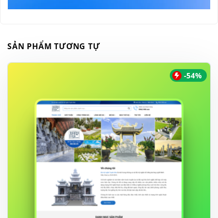
SẢN PHẨM TƯƠNG TỰ
-54%