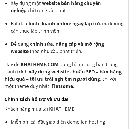
Xây dựng một
website bán hàng chuyên
nghiệp
chỉ trong vài phút.
Bắt đầu
kinh doanh online ngay lập tức
mà không
cần thuê lập trình viên.
Dễ dàng
chỉnh sửa, nâng cấp và mở rộng
website
theo nhu cầu phát triển.
Hãy để
KHATHEME.COM
đồng hành cùng bạn trong
hành trình
xây dựng website chuẩn SEO – bán hàng
hiệu quả – tối ưu trải nghiệm người dùng
, chỉ với
một theme duy nhất:
Flatsome
.
Chính sách hỗ trợ và ưu đãi
Khách hàng mua tại
KHATHEME
:
Miễn phí cài đặt giao diện demo lên hosting