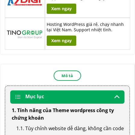
Xem ngay
Hosting WordPress giá rẻ, chạy nhanh
tại Việt Nam. Support nhiệt tình.
Xem ngay
Mô tả
Mục lục
1. Tính năng của Theme wordpress công ty
chứng khoán
1.1. Tùy chỉnh website dễ dàng, không cần code