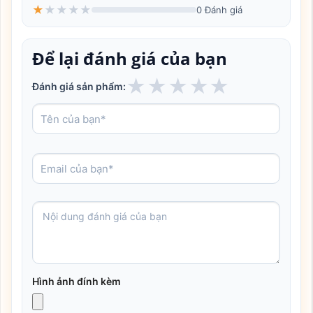
★
★
★
★
★
0 Đánh giá
Để lại đánh giá của bạn
★
★
★
★
★
Đánh giá sản phẩm:
Hình ảnh đính kèm