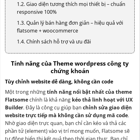
1.2. Giao diện tương thích mọi thiết bị – chuẩn
responsive 100%
1.3. Quản lý bán hàng đơn giản – hiệu quả với
flatsome + woocommerce
1.4. Chính sách hỗ trợ và ưu đãi
Tính năng của Theme wordpress công ty
chứng khoán
Tùy chỉnh website dễ dàng, không cần code
Một trong những
tính năng nổi bật nhất của theme
Flatsome
chính là khả năng
kéo thả linh hoạt với UX
Builder
. Đây là công cụ giúp bạn
chỉnh sửa giao diện
website trực tiếp mà không cần sử dụng mã code
.
Nhờ giao diện trực quan, bạn chỉ cần kéo và thả các
phần tử (element) vào vị trí mong muốn, Flatsome sẽ
tự động hiển thị kết quả theo thời gian thực. Bạn chỉ