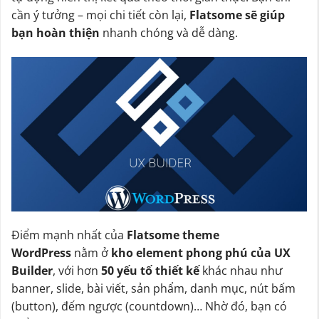
cần ý tưởng – mọi chi tiết còn lại,
Flatsome sẽ giúp
bạn hoàn thiện
nhanh chóng và dễ dàng.
Điểm mạnh nhất của
Flatsome theme
WordPress
nằm ở
kho element phong phú của UX
Builder
, với hơn
50 yếu tố thiết kế
khác nhau như
banner, slide, bài viết, sản phẩm, danh mục, nút bấm
(button), đếm ngược (countdown)… Nhờ đó, bạn có