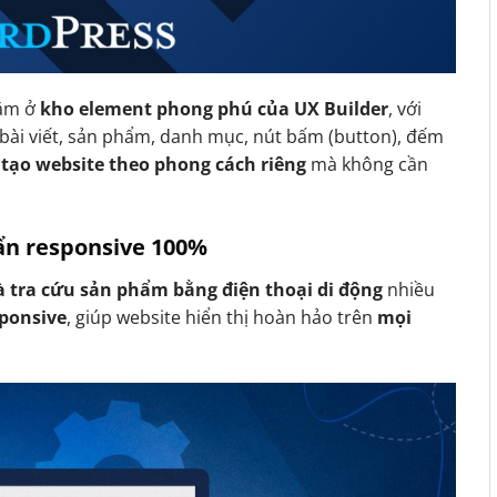
ằm ở
kho element phong phú của UX Builder
, với
bài viết, sản phẩm, danh mục, nút bấm (button), đếm
 tạo website theo phong cách riêng
mà không cần
uẩn responsive 100%
 tra cứu sản phẩm bằng điện thoại di động
nhiều
sponsive
, giúp website hiển thị hoàn hảo trên
mọi