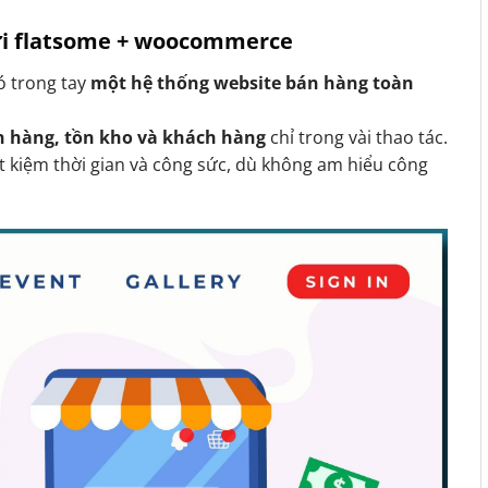
với flatsome + woocommerce
có trong tay
một hệ thống website bán hàng toàn
n hàng, tồn kho và khách hàng
chỉ trong vài thao tác.
t kiệm thời gian và công sức, dù không am hiểu công