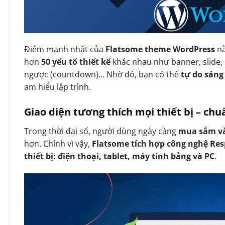
Điểm mạnh nhất của
Flatsome theme WordPress
n
hơn
50 yếu tố thiết kế
khác nhau như banner, slide, 
ngược (countdown)… Nhờ đó, bạn có thể
tự do sáng
am hiểu lập trình.
Giao diện tương thích mọi thiết bị – ch
Trong thời đại số, người dùng ngày càng
mua sắm và
hơn. Chính vì vậy,
Flatsome tích hợp công nghệ Re
thiết bị: điện thoại, tablet, máy tính bảng và PC
.