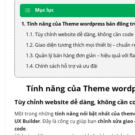
Mục lục
1. Tính năng của Theme wordpress bán đông t
1.1. Tùy chỉnh website dễ dàng, không cần code
1.2. Giao diện tương thích mọi thiết bị – chuẩn
1.3. Quản lý bán hàng đơn giản – hiệu quả với
1.4. Chính sách hỗ trợ và ưu đãi
Tính năng của Theme wordp
Tùy chỉnh website dễ dàng, không cần c
Một trong những
tính năng nổi bật nhất của them
UX Builder
. Đây là công cụ giúp bạn
chỉnh sửa giao
code
.