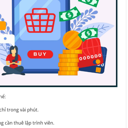
hể:
chỉ trong vài phút.
 cần thuê lập trình viên.