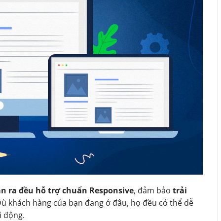
n ra đều hỗ trợ chuẩn Responsive
, đảm bảo
trải
Dù khách hàng của bạn đang ở đâu, họ đều có thể dễ
i động.