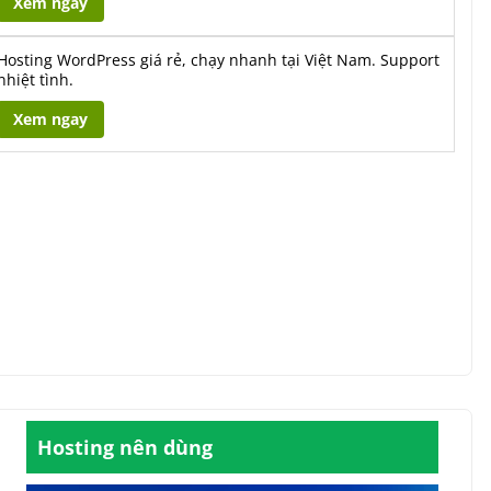
Xem ngay
Hosting WordPress giá rẻ, chạy nhanh tại Việt Nam. Support
nhiệt tình.
Xem ngay
Hosting nên dùng