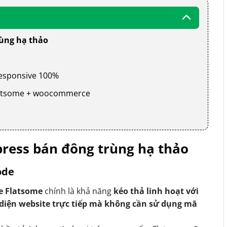
rùng hạ thảo
 responsive 100%
 flatsome + woocommerce
ress bán đông trùng hạ thảo
ode
e Flatsome
chính là khả năng
kéo thả linh hoạt với
 diện website trực tiếp mà không cần sử dụng mã