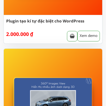
Plugin tạo kí tự đặc biệt cho WordPress
2.000.000
₫
Xem demo