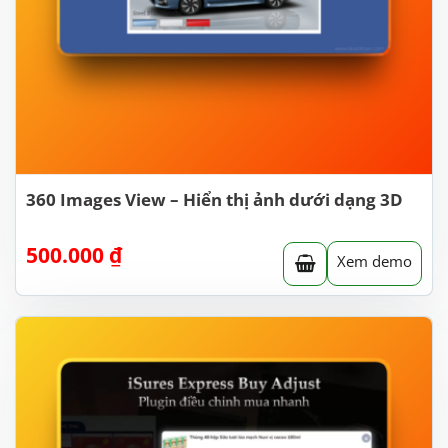
360 Images View – Hiển thị ảnh dưới dạng 3D
500.000
₫
Xem demo