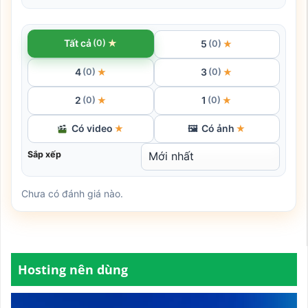
★
Tất cả
(0)
5
★
(0)
4
3
★
★
(0)
(0)
2
1
★
★
(0)
(0)
Có video
Có ảnh
★
🖼
★
Sắp xếp
Chưa có đánh giá nào.
Hosting nên dùng