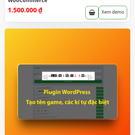
WooCommerce
1.500.000
₫
Xem demo