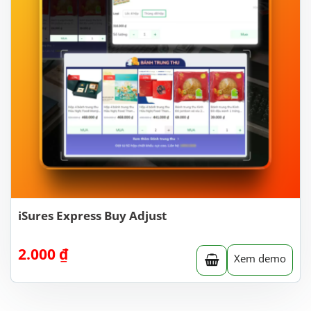
iSures Express Buy Adjust
2.000
₫
Xem demo