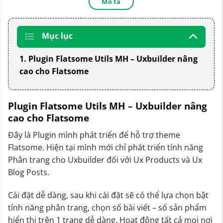
Mô tả
Mục lục
1. Plugin Flatsome Utils MH – Uxbuilder nâng
cao cho Flatsome
Plugin Flatsome Utils MH – Uxbuilder nâng
cao cho Flatsome
Đây là Plugin mình phát triển để hỗ trợ theme
Flatsome. Hiện tại mình mới chỉ phát triển tính năng
Phân trang cho Uxbuilder đối với Ux Products và Ux
Blog Posts.
Cài đặt dễ dàng, sau khi cài đặt sẽ có thể lựa chọn bật
tính năng phân trang, chọn số bài viết – số sản phẩm
hiển thị trên 1 trang dễ dàng. Hoạt động tất cả mọi nơi