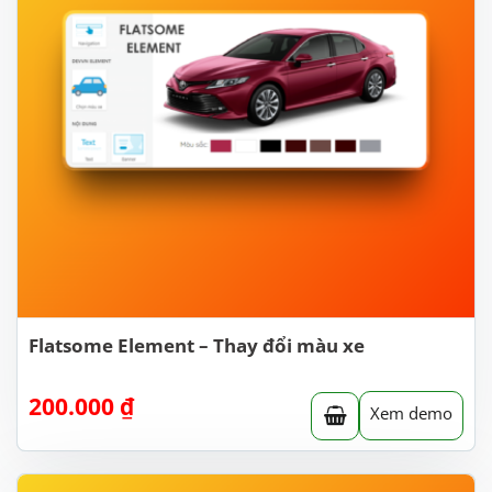
Flatsome Element – Thay đổi màu xe
200.000
₫
Xem demo