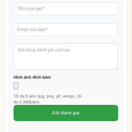
Hình ảnh đính kèm
Tối đa 5 ảnh (jpg, png, gif, webp), tối
đa 2,0MB/ảnh.
Gửi đánh giá