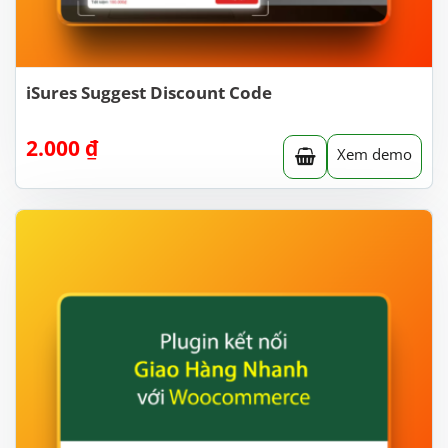
iSures Suggest Discount Code
2.000
₫
Xem demo