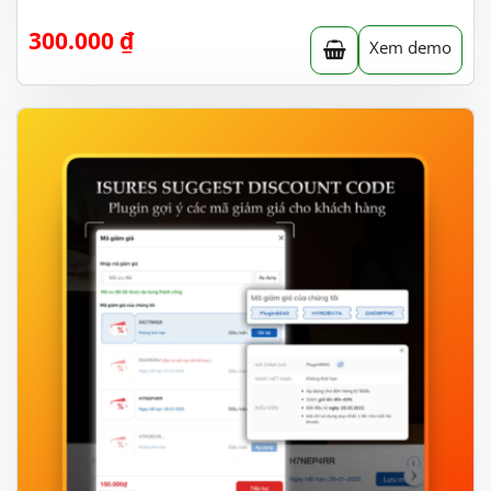
300.000
₫
Xem demo