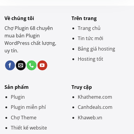
Về chúng tôi
Trên trang
Chợ Plugin 68 chuyên
Trang chủ
mua bán Plugin
Tin tức mới
WordPress chất lượng,
Bảng giá hosting
uy tín.
Hosting tốt
Sản phẩm
Truy cập
Plugin
Khatheme.com
Plugin miễn phí
Canhdeals.com
Chợ Theme
Khaweb.vn
Thiết kế website