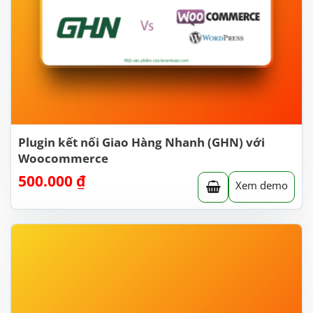
Plugin kết nối Giao Hàng Nhanh (GHN) với
Woocommerce
500.000
₫
Xem demo