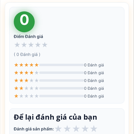
0
Điểm Đánh giá
★
★
★
★
★
( 0 Đánh giá )
★
★
★
★
★
0 Đánh giá
★
★
★
★
★
0 Đánh giá
★
★
★
★
★
0 Đánh giá
★
★
★
★
★
0 Đánh giá
★
★
★
★
★
0 Đánh giá
Để lại đánh giá của bạn
★
★
★
★
★
Đánh giá sản phẩm: