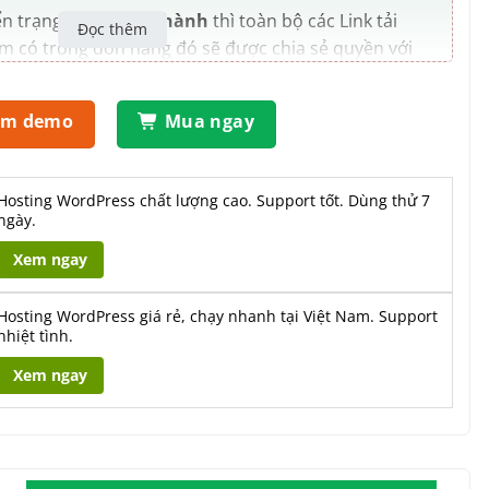
n trạng thái
Hoàn thành
thì toàn bộ các Link tải
Đọc thêm
 có trong đơn hàng đó sẽ được chia sẻ quyền với
Giúp khách hàng khi đăng nhập Gmail có quyền tải
em demo
Mua ngay
Hosting WordPress chất lượng cao. Support tốt. Dùng thử 7
ngày.
Xem ngay
Hosting WordPress giá rẻ, chạy nhanh tại Việt Nam. Support
nhiệt tình.
Xem ngay