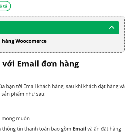
ô tả
đơn hàng Woocomerce
ve với Email đơn hàng
ủa bạn tới Email khách hàng, sau khi khách đặt hàng và
 sản phẩm như sau:
ẩm mong muốn
n thông tin thanh toán bao gồm
Email
và ấn đặt hàng