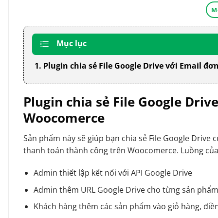
M
Mục lục
1. Plugin chia sẻ File Google Drive với Email 
Plugin chia sẻ File Google Dri
Woocomerce
Sản phẩm này sẽ giúp bạn chia sẻ File Google Drive c
thanh toán thành công trên Woocomerce. Luồng của
Admin thiết lập kết nối với API Google Drive
Admin thêm URL Google Drive cho từng sản ph
Khách hàng thêm các sản phẩm vào giỏ hàng, điề