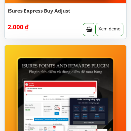
iSures Express Buy Adjust
2.000
₫
Xem demo