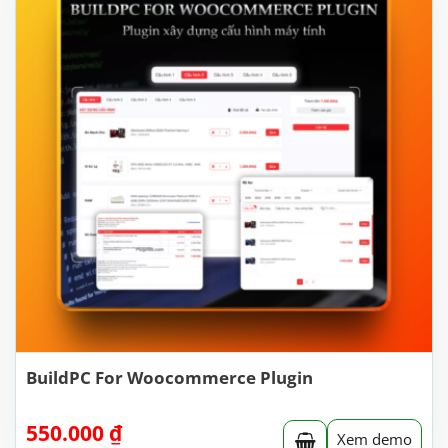
BuildPC For Woocommerce Plugin
550.000
₫
Xem demo