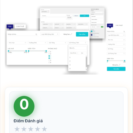
0
Điểm Đánh giá
★
★
★
★
★