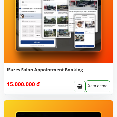
iSures Salon Appointment Booking
15.000.000
₫
Xem demo