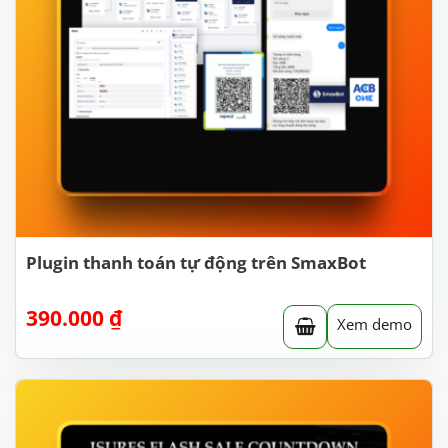
Plugin thanh toán tự động trên SmaxBot
390.000
₫
Xem demo