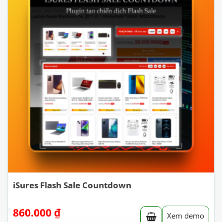
iSures Flash Sale Countdown
860.000
₫
Xem demo