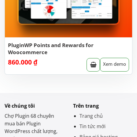
PluginWP Points and Rewards for
Woocommerce
860.000
₫
Xem demo
Về chúng tôi
Trên trang
Chợ Plugin 68 chuyên
Trang chủ
mua bán Plugin
Tin tức mới
WordPress chất lượng,
Bảng giá hosting