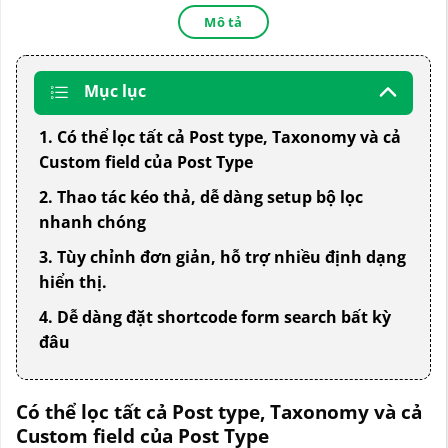
Mô tả
Mục lục
1. Có thể lọc tất cả Post type, Taxonomy và cả
Custom field của Post Type
2. Thao tác kéo thả, dễ dàng setup bộ lọc
nhanh chóng
3. Tùy chỉnh đơn giản, hỗ trợ nhiều định dạng
hiển thị.
4. Dễ dàng đặt shortcode form search bất kỳ
đâu
Có thể lọc tất cả Post type, Taxonomy và cả
Custom field của Post Type