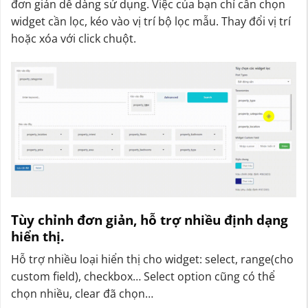
đơn giản dễ dàng sử dụng. Việc của bạn chỉ cần chọn
widget cần lọc, kéo vào vị trí bộ lọc mẫu. Thay đổi vị trí
hoặc xóa với click chuột.
Tùy chỉnh đơn giản, hỗ trợ nhiều định dạng
hiển thị.
Hỗ trợ nhiều loại hiển thị cho widget: select, range(cho
custom field), checkbox… Select option cũng có thể
chọn nhiều, clear đã chọn…