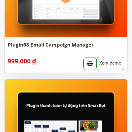
Plugin68 Email Campaign Manager
999.000
₫
Xem demo