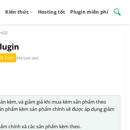
Kiến thức
Hosting tốt
Plugin miễn phí
in68
lugin
đã bán
554 lượt xem
n kèm, và giảm giá khi mua kèm sản phẩm theo
sản phẩm kèm sản phẩm chính sẽ được áp dụng giảm
hẩm chính và các sản phẩm kèm theo.