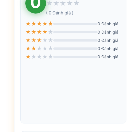
0
★
★
★
★
★
( 0 Đánh giá )
★
★
★
★
★
0 Đánh giá
★
★
★
★
★
0 Đánh giá
★
★
★
★
★
0 Đánh giá
★
★
★
★
★
0 Đánh giá
★
★
★
★
★
0 Đánh giá