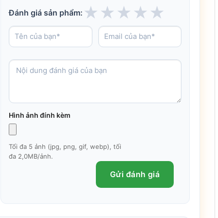
★
★
★
★
★
Đánh giá sản phẩm:
Hình ảnh đính kèm
Tối đa 5 ảnh (jpg, png, gif, webp), tối
đa 2,0MB/ảnh.
Gửi đánh giá