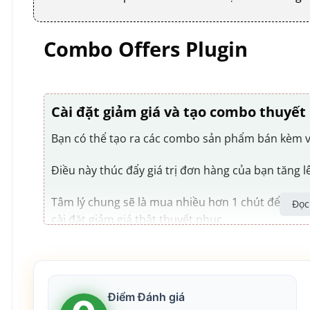
Combo Offers Plugin
Cài đặt giảm giá và tạo combo thuyế
Bạn có thể tạo ra các combo sản phẩm bán kèm v
Điều này thúc đẩy giá trị đơn hàng của bạn tăng l
Tâm lý chung sẽ là mua nhiều hơn 1 chút để được 
Đọc
cài đặt giảm giá thật thuyết phục.
Giá giảm có thể là %, hoặc giá cụ thể. Và có thể
trong combo.
Điểm Đánh giá
Hiển thị giá tiết kiệm được và giá gốc nếu khôn