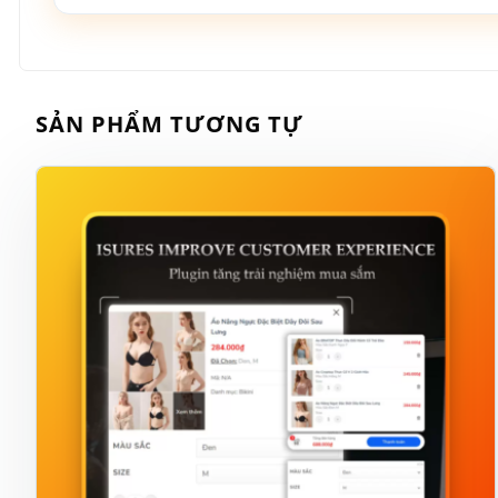
SẢN PHẨM TƯƠNG TỰ
Thông báo giao dịch hoàn tất qua Te
Ngay sau đó chi tiết đơn hàng được hoàn tất khi
Telegram. Xem chi tiết cách cài đặt Bot Telegram tạ