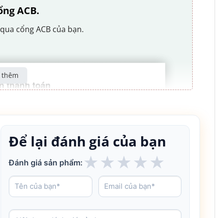
ổng ACB.
 qua cổng ACB của bạn.
 thêm
Để lại đánh giá của bạn
★
★
★
★
★
Đánh giá sản phẩm: