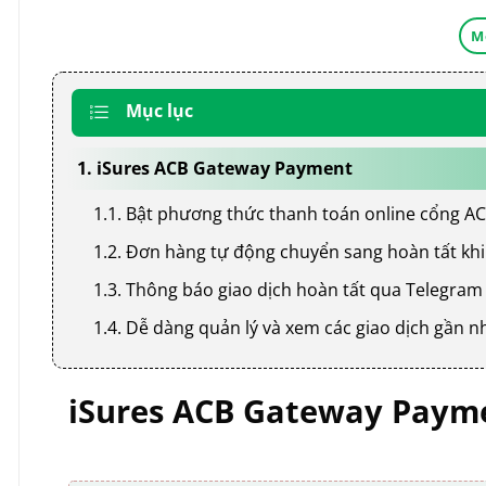
M
Mục lục
1. iSures ACB Gateway Payment
1.1. Bật phương thức thanh toán online cổng AC
1.2. Đơn hàng tự động chuyển sang hoàn tất khi
1.3. Thông báo giao dịch hoàn tất qua Telegram
1.4. Dễ dàng quản lý và xem các giao dịch gần n
iSures ACB Gateway Paym