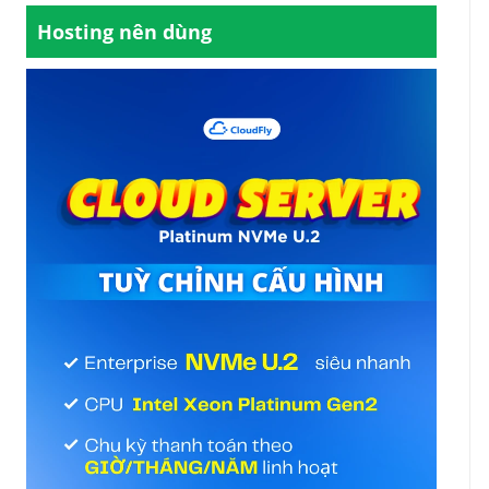
Hosting nên dùng