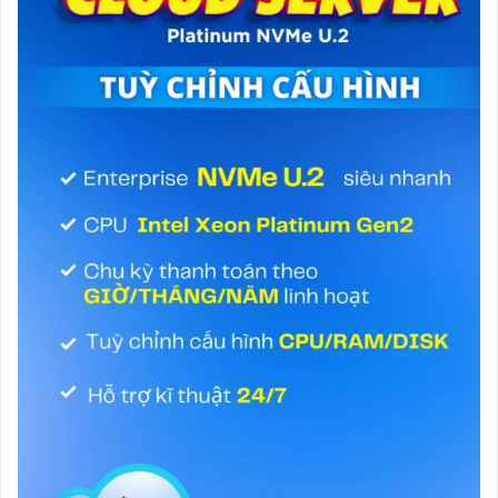
Xem giỏ hàng, thay đổi hoặc xoá sản phẩm
Khách hàng có thể xem lại giỏ hàng trước khi
chuyển đến thanh toán. Dễ dàng thay đổi số
lượng hoặc xoá đi sản phẩm.
Gợi ý mã giảm giá, và áp dụng mã giảm giá
Đây có lẽ là yếu tố giúp cho đơn hàng tăng thêm