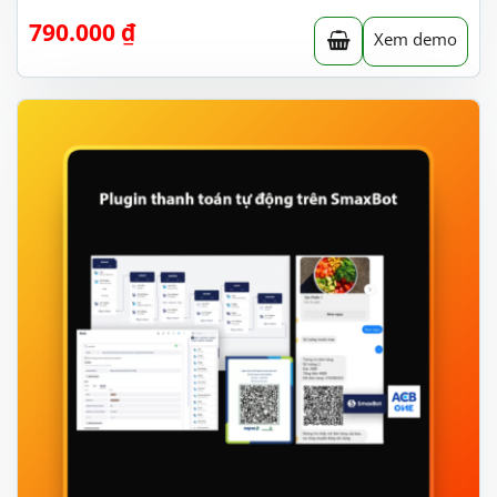
790.000
₫
Xem demo