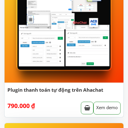
Plugin thanh toán tự động trên Ahachat
790.000
₫
Xem demo