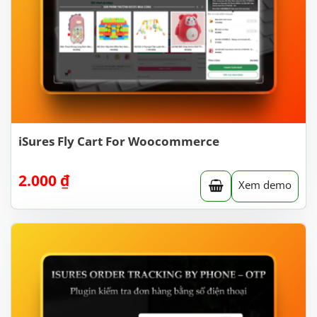
iSures Fly Cart For Woocommerce
2.000
₫
Xem demo