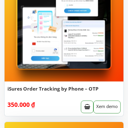
iSures Order Tracking by Phone – OTP
350.000
₫
Xem demo