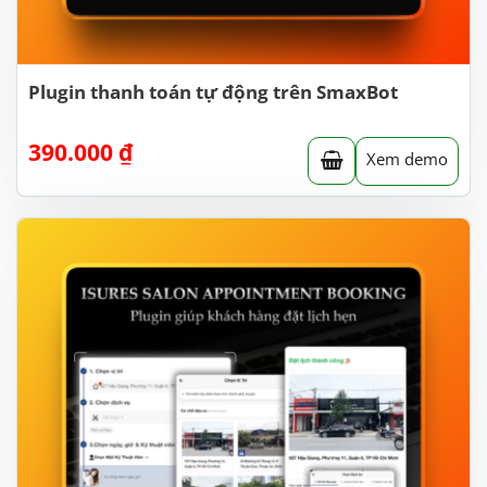
Plugin thanh toán tự động trên SmaxBot
390.000
₫
Xem demo