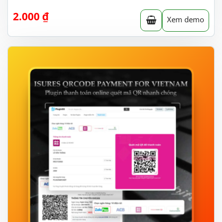
2.000
₫
Xem demo