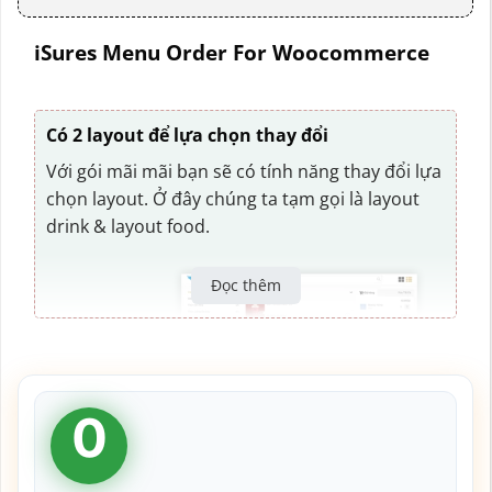
iSures Menu Order For Woocommerce
Có 2 layout để lựa chọn thay đổi
Với gói mãi mãi bạn sẽ có tính năng thay đổi lựa
chọn layout. Ở đây chúng ta tạm gọi là layout
drink & layout food.
Đọc thêm
0