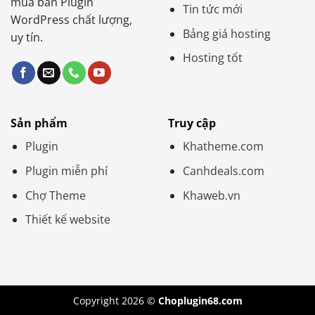
mua bán Plugin
Tin tức mới
WordPress chất lượng,
Bảng giá hosting
uy tín.
Hosting tốt
Sản phẩm
Truy cập
Plugin
Khatheme.com
Plugin miễn phí
Canhdeals.com
Chợ Theme
Khaweb.vn
Thiết kế website
Copyright 2026 ©
Choplugin68.com