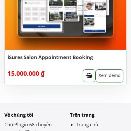
iSures Salon Appointment Booking
15.000.000
₫
Xem demo
Về chúng tôi
Trên trang
Chợ Plugin 68 chuyên
Trang chủ