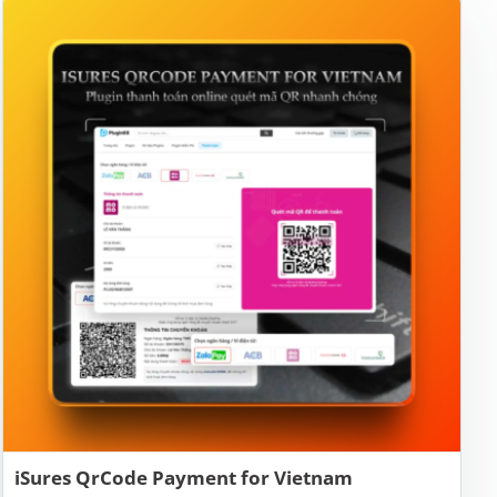
iSures QrCode Payment for Vietnam