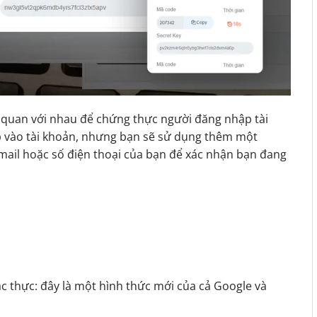
 quan với nhau để chứng thực người đăng nhập tài
p vào tài khoản, nhưng bạn sẽ sử dụng thêm một
ail hoặc số điện thoại của bạn để xác nhận bạn đang
c thực: đây là một hình thức mới của cả Google và