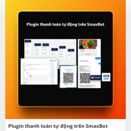
Plugin thanh toán tự động trên SmaxBot