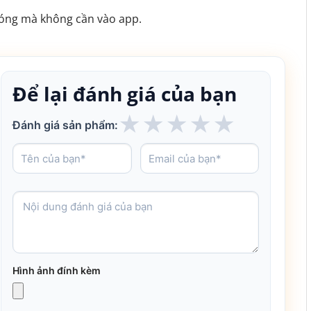
chóng mà không cần vào app.
Để lại đánh giá của bạn
★
★
★
★
★
Đánh giá sản phẩm:
Hình ảnh đính kèm