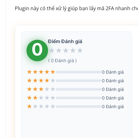
Plugin này có thể xử lý giúp bạn lấy mã 2FA nhanh 
Điểm Đánh giá
0
★
★
★
★
★
( 0 Đánh giá )
★
★
★
★
★
0 Đánh giá
★
★
★
★
★
0 Đánh giá
★
★
★
★
★
0 Đánh giá
★
★
★
★
★
0 Đánh giá
★
★
★
★
★
0 Đánh giá