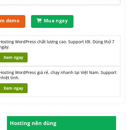
em demo
Mua ngay
Hosting WordPress chất lượng cao. Support tốt. Dùng thử 7
ngày.
Xem ngay
Hosting WordPress giá rẻ, chạy nhanh tại Việt Nam. Support
nhiệt tình.
Xem ngay
Hosting nên dùng