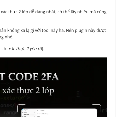
 xác thực 2 lớp dễ dàng nhất, có thể lấy nhiều mã cùng
ẳn không xa lạ gì với tool này ha. Nên plugin này được
ng nhé.
dịch:
xác thực 2 yếu tố
).