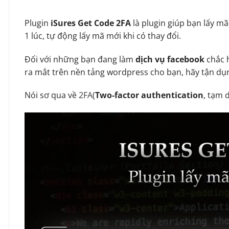
Plugin
iSures Get Code 2FA
là plugin giúp bạn lấy mã
1 lúc, tự động lấy mã mới khi có thay đổi.
Đối với những bạn đang làm
dịch vụ facebook
chắc h
ra mắt trên nền tảng wordpress cho bạn, hãy tận dụ
Nói sơ qua về
2FA
(
Two-factor authentication
, tạm 