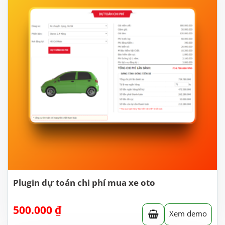
Plugin dự toán chi phí mua xe oto
500.000
₫
Xem demo