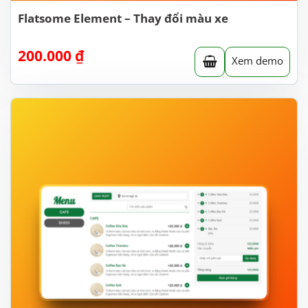
Flatsome Element – Thay đổi màu xe
200.000
₫
Xem demo