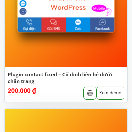
Plugin contact fixed – Cố định liên hệ dưới
chân trang
200.000
₫
Xem demo