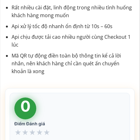
Rất nhiều cài đặt, linh động trong nhiều tình huống
khách hàng mong muốn
Api xử lý tốc độ nhanh ổn định từ 10s – 60s
Api chịu được tải cao nhiều người cùng Checkout 1
lúc
Mã QR tự động điền toàn bộ thông tin kể cả lời
nhắn, nên khách hàng chỉ cần quét ấn chuyển
khoản là xong
0
Điểm Đánh giá
★
★
★
★
★