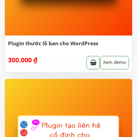
Plugin thước lỗ ban cho WordPress
300.000
₫
Xem demo