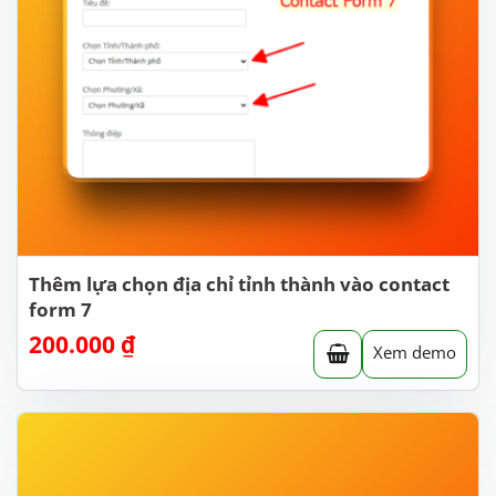
Thêm lựa chọn địa chỉ tỉnh thành vào contact
form 7
200.000
₫
Xem demo