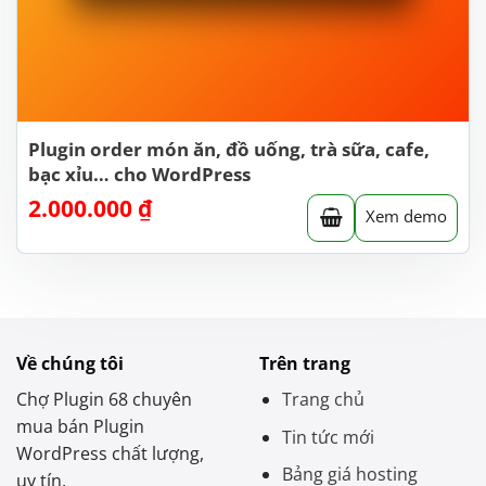
Plugin order món ăn, đồ uống, trà sữa, cafe,
bạc xỉu… cho WordPress
2.000.000
₫
Xem demo
Về chúng tôi
Trên trang
Chợ Plugin 68 chuyên
Trang chủ
mua bán Plugin
Tin tức mới
WordPress chất lượng,
Bảng giá hosting
uy tín.