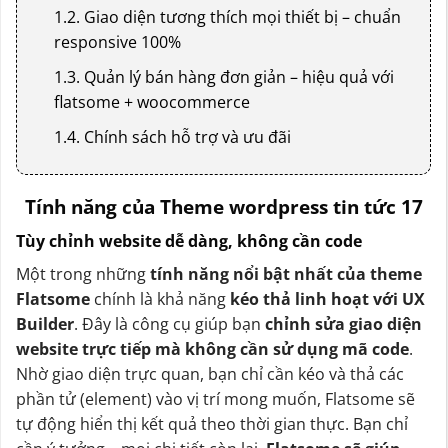
1.2. Giao diện tương thích mọi thiết bị – chuẩn
responsive 100%
1.3. Quản lý bán hàng đơn giản – hiệu quả với
flatsome + woocommerce
1.4. Chính sách hỗ trợ và ưu đãi
Tính năng của Theme wordpress tin tức 17
Tùy chỉnh website dễ dàng, không cần code
Một trong những
tính năng nổi bật nhất của theme
Flatsome
chính là khả năng
kéo thả linh hoạt với UX
Builder
. Đây là công cụ giúp bạn
chỉnh sửa giao diện
website trực tiếp mà không cần sử dụng mã code
.
Nhờ giao diện trực quan, bạn chỉ cần kéo và thả các
phần tử (element) vào vị trí mong muốn, Flatsome sẽ
tự động hiển thị kết quả theo thời gian thực. Bạn chỉ