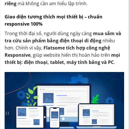
riêng
mà không cần am hiểu lập trình.
Giao diện tương thích mọi thiết bị – chuẩn
responsive 100%
Trong thời đại số, người dùng ngày càng
mua sắm và
tra cứu sản phẩm bằng điện thoại di động
nhiều
hơn. Chính vì vậy,
Flatsome tích hợp công nghệ
Responsive
, giúp website hiển thị hoàn hảo trên
mọi
thiết bị: điện thoại, tablet, máy tính bảng và PC
.