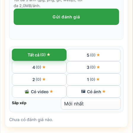
đa 2,0MB/ảnh.
Gửi đánh giá
★
Tất cả
(0)
5
★
(0)
4
3
★
★
(0)
(0)
2
1
★
★
(0)
(0)
Có video
Có ảnh
★
🖼
★
Sắp xếp
Chưa có đánh giá nào.