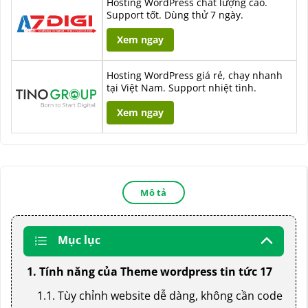
Hosting WordPress chất lượng cao.
Support tốt. Dùng thử 7 ngày.
Xem ngay
Hosting WordPress giá rẻ, chạy nhanh
tại Việt Nam. Support nhiệt tình.
Xem ngay
Mô tả
Mục lục
1. Tính năng của Theme wordpress tin tức 17
1.1. Tùy chỉnh website dễ dàng, không cần code