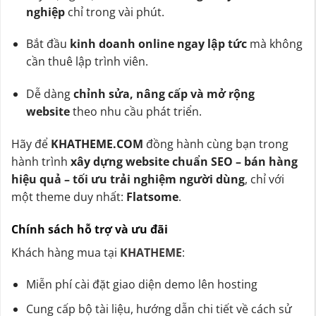
nghiệp
chỉ trong vài phút.
Bắt đầu
kinh doanh online ngay lập tức
mà không
cần thuê lập trình viên.
Dễ dàng
chỉnh sửa, nâng cấp và mở rộng
website
theo nhu cầu phát triển.
Hãy để
KHATHEME.COM
đồng hành cùng bạn trong
hành trình
xây dựng website chuẩn SEO – bán hàng
hiệu quả – tối ưu trải nghiệm người dùng
, chỉ với
một theme duy nhất:
Flatsome
.
Chính sách hỗ trợ và ưu đãi
Khách hàng mua tại
KHATHEME
:
Miễn phí cài đặt giao diện demo lên hosting
Cung cấp bộ tài liệu, hướng dẫn chi tiết về cách sử