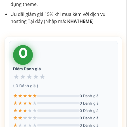
dụng theme.
Ưu đãi giảm giá 15% khi mua kèm với dịch vụ
hosting
Tại đây
(Nhập mã:
KHATHEME
)
0
Điểm Đánh giá
★
★
★
★
★
( 0 Đánh giá )
★
★
★
★
★
0 Đánh giá
★
★
★
★
★
0 Đánh giá
★
★
★
★
★
0 Đánh giá
★
★
★
★
★
0 Đánh giá
★
★
★
★
★
0 Đánh giá