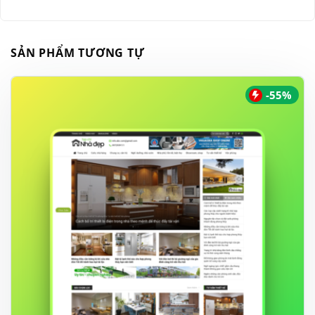
SẢN PHẨM TƯƠNG TỰ
-55%