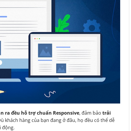
n ra đều hỗ trợ chuẩn Responsive
, đảm bảo
trải
Dù khách hàng của bạn đang ở đâu, họ đều có thể dễ
i động.