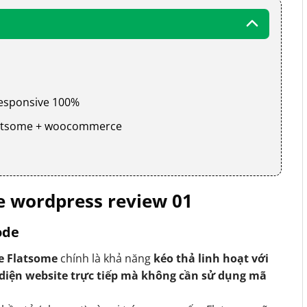
 responsive 100%
 flatsome + woocommerce
 wordpress review 01
ode
e Flatsome
chính là khả năng
kéo thả linh hoạt với
 diện website trực tiếp mà không cần sử dụng mã