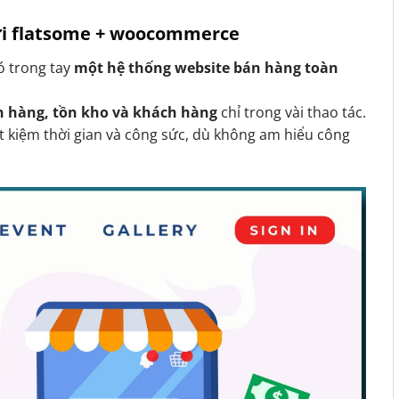
với flatsome + woocommerce
có trong tay
một hệ thống website bán hàng toàn
n hàng, tồn kho và khách hàng
chỉ trong vài thao tác.
t kiệm thời gian và công sức, dù không am hiểu công