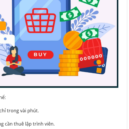
hể:
chỉ trong vài phút.
 cần thuê lập trình viên.