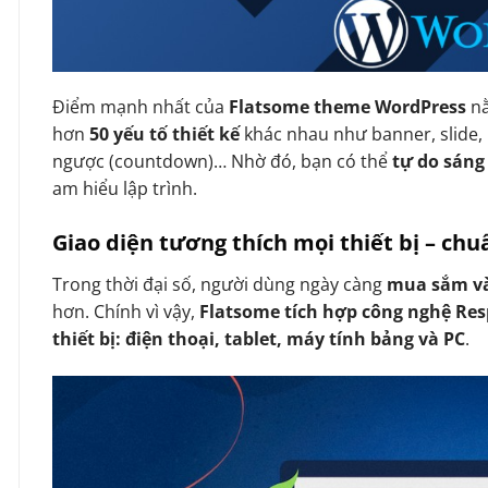
Điểm mạnh nhất của
Flatsome theme WordPress
n
hơn
50 yếu tố thiết kế
khác nhau như banner, slide, 
ngược (countdown)… Nhờ đó, bạn có thể
tự do sáng
am hiểu lập trình.
Giao diện tương thích mọi thiết bị – ch
Trong thời đại số, người dùng ngày càng
mua sắm và
hơn. Chính vì vậy,
Flatsome tích hợp công nghệ Re
thiết bị: điện thoại, tablet, máy tính bảng và PC
.