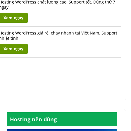
Hosting WordPress chất lượng cao. Support tốt. Dùng thử 7
ngày.
Xem ngay
Hosting WordPress giá rẻ, chạy nhanh tại Việt Nam. Support
nhiệt tình.
Xem ngay
Hosting nên dùng