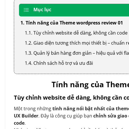
Mục lục
1. Tính năng của Theme wordpress review 01
1.1. Tùy chỉnh website dễ dàng, không cần code
1.2. Giao diện tương thích mọi thiết bị – chuẩn
1.3. Quản lý bán hàng đơn giản – hiệu quả với
1.4. Chính sách hỗ trợ và ưu đãi
Tính năng của Theme
Tùy chỉnh website dễ dàng, không cần c
Một trong những
tính năng nổi bật nhất của them
UX Builder
. Đây là công cụ giúp bạn
chỉnh sửa giao
code
.