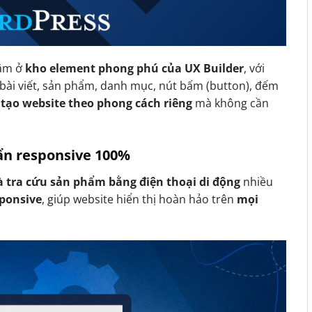
ằm ở
kho element phong phú của UX Builder
, với
bài viết, sản phẩm, danh mục, nút bấm (button), đếm
 tạo website theo phong cách riêng
mà không cần
uẩn responsive 100%
 tra cứu sản phẩm bằng điện thoại di động
nhiều
sponsive
, giúp website hiển thị hoàn hảo trên
mọi