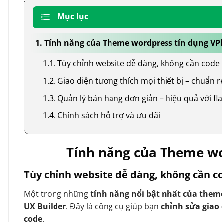
Mục lục
1. Tính năng của Theme wordpress tín dụng V
1.1. Tùy chỉnh website dễ dàng, không cần code
1.2. Giao diện tương thích mọi thiết bị – chuẩn
1.3. Quản lý bán hàng đơn giản – hiệu quả với
1.4. Chính sách hỗ trợ và ưu đãi
Tính năng của Theme wo
Tùy chỉnh website dễ dàng, không cần c
Một trong những
tính năng nổi bật nhất của them
UX Builder
. Đây là công cụ giúp bạn
chỉnh sửa giao
code
.