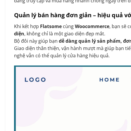
dàng truy cập và mua hàng nhanh chóng ngay trên d
Quản lý bán hàng đơn giản – hiệu quả 
Khi kết hợp
Flatsome
cùng
Woocommerce
, bạn sẽ 
diện
, không chỉ là một giao diện đẹp mắt.
Bộ đôi này giúp bạn
dễ dàng quản lý sản phẩm, đơ
Giao diện thân thiện, vận hành mượt mà giúp bạn tiế
nghệ vẫn có thể quản lý cửa hàng hiệu quả.