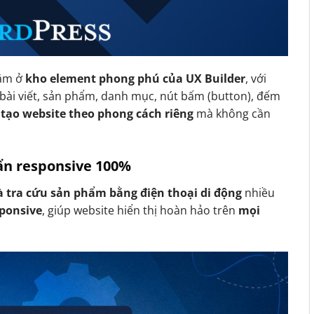
ằm ở
kho element phong phú của UX Builder
, với
bài viết, sản phẩm, danh mục, nút bấm (button), đếm
 tạo website theo phong cách riêng
mà không cần
uẩn responsive 100%
 tra cứu sản phẩm bằng điện thoại di động
nhiều
sponsive
, giúp website hiển thị hoàn hảo trên
mọi