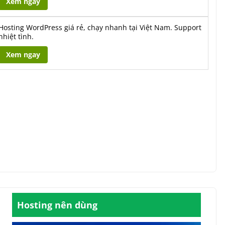
Xem ngay
Hosting WordPress giá rẻ, chạy nhanh tại Việt Nam. Support
nhiệt tình.
Xem ngay
Hosting nên dùng