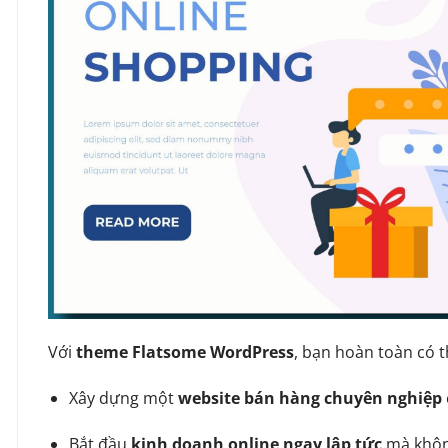
Với
theme Flatsome WordPress
, bạn hoàn toàn có t
Xây dựng một
website bán hàng chuyên nghiệp
Bắt đầu
kinh doanh online ngay lập tức
mà không