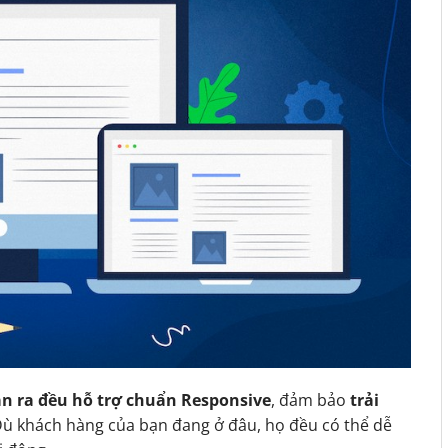
n ra đều hỗ trợ chuẩn Responsive
, đảm bảo
trải
Dù khách hàng của bạn đang ở đâu, họ đều có thể dễ