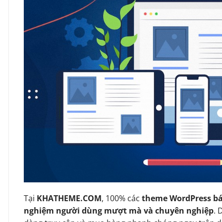
Tại
KHATHEME.COM
, 100% các
theme WordPress bá
nghiệm người dùng mượt mà và chuyên nghiệp
. 