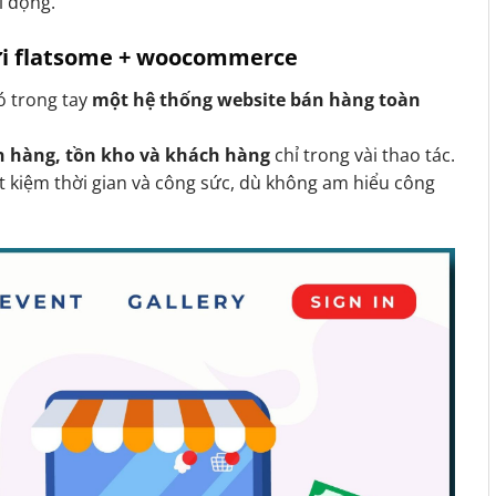
i động.
với flatsome + woocommerce
có trong tay
một hệ thống website bán hàng toàn
n hàng, tồn kho và khách hàng
chỉ trong vài thao tác.
t kiệm thời gian và công sức, dù không am hiểu công