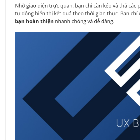
Nhờ giao diện trực quan, bạn chỉ cần kéo và thả các 
tự động hiển thị kết quả theo thời gian thực. Bạn chỉ c
bạn hoàn thiện
nhanh chóng và dễ dàng.