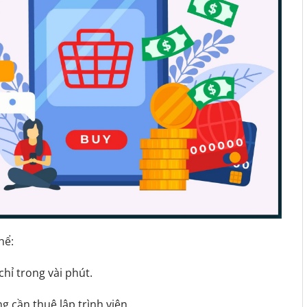
hể:
chỉ trong vài phút.
 cần thuê lập trình viên.