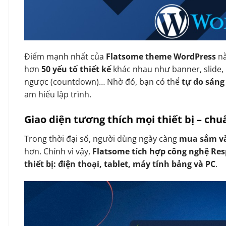
Điểm mạnh nhất của
Flatsome theme WordPress
n
hơn
50 yếu tố thiết kế
khác nhau như banner, slide, 
ngược (countdown)… Nhờ đó, bạn có thể
tự do sáng
am hiểu lập trình.
Giao diện tương thích mọi thiết bị – ch
Trong thời đại số, người dùng ngày càng
mua sắm và
hơn. Chính vì vậy,
Flatsome tích hợp công nghệ Re
thiết bị: điện thoại, tablet, máy tính bảng và PC
.