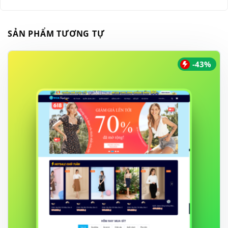
SẢN PHẨM TƯƠNG TỰ
-43%