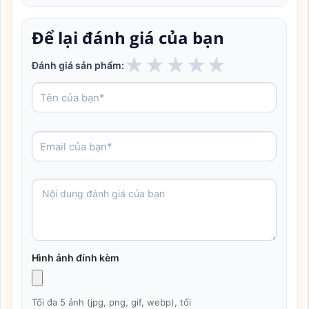
Để lại đánh giá của bạn
★
★
★
★
★
Đánh giá sản phẩm:
Hình ảnh đính kèm
Tối đa 5 ảnh (jpg, png, gif, webp), tối