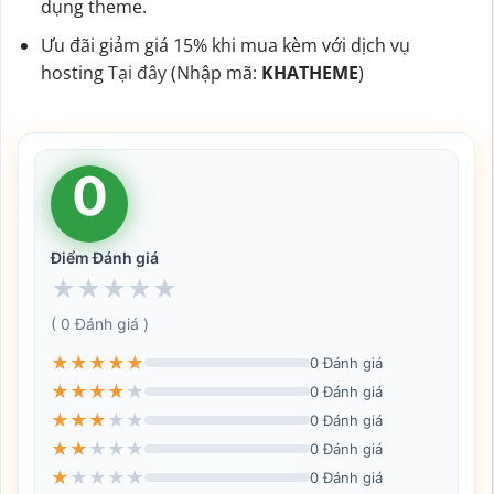
dụng theme.
Ưu đãi giảm giá 15% khi mua kèm với dịch vụ
hosting
Tại đây
(Nhập mã:
KHATHEME
)
0
Điểm Đánh giá
★
★
★
★
★
( 0 Đánh giá )
★
★
★
★
★
0 Đánh giá
★
★
★
★
★
0 Đánh giá
★
★
★
★
★
0 Đánh giá
★
★
★
★
★
0 Đánh giá
★
★
★
★
★
0 Đánh giá