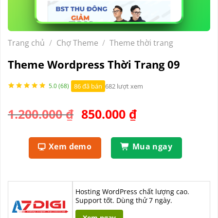
Trang chủ
/
Chợ Theme
/
Theme thời trang
Theme Wordpress Thời Trang 09
86 đã bán
682 lượt xem
5.0 (68)
Giá
Giá
1.200.000
₫
850.000
₫
gốc
hiện
là:
tại
Xem demo
Mua ngay
1.200.000 ₫.
là:
850.000 ₫.
Hosting WordPress chất lượng cao.
Support tốt. Dùng thử 7 ngày.
Xem ngay