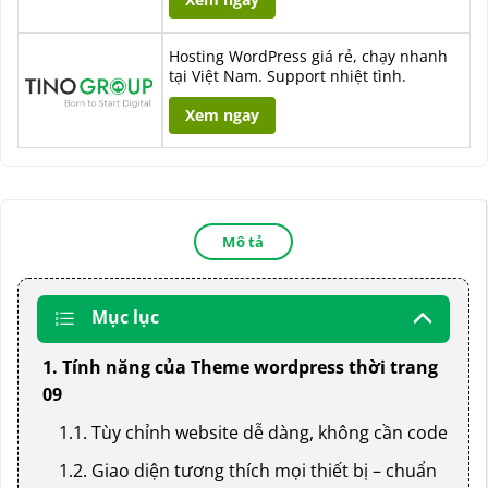
Hosting WordPress giá rẻ, chạy nhanh
tại Việt Nam. Support nhiệt tình.
Xem ngay
Mô tả
Mục lục
1. Tính năng của Theme wordpress thời trang
09
1.1. Tùy chỉnh website dễ dàng, không cần code
1.2. Giao diện tương thích mọi thiết bị – chuẩn