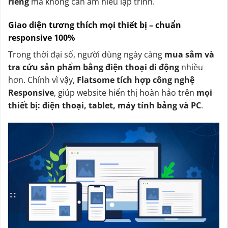
riêng
mà không cần am hiểu lập trình.
Giao diện tương thích mọi thiết bị – chuẩn
responsive 100%
Trong thời đại số, người dùng ngày càng
mua sắm và
tra cứu sản phẩm bằng điện thoại di động
nhiều
hơn. Chính vì vậy,
Flatsome tích hợp công nghệ
Responsive
, giúp website hiển thị hoàn hảo trên
mọi
thiết bị: điện thoại, tablet, máy tính bảng và PC
.