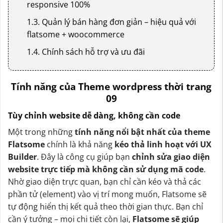
responsive 100%
1.3. Quản lý bán hàng đơn giản – hiệu quả với
flatsome + woocommerce
1.4. Chính sách hỗ trợ và ưu đãi
Tính năng của Theme wordpress thời trang
09
Tùy chỉnh website dễ dàng, không cần code
Một trong những
tính năng nổi bật nhất của theme
Flatsome
chính là khả năng
kéo thả linh hoạt với UX
Builder
. Đây là công cụ giúp bạn
chỉnh sửa giao diện
website trực tiếp mà không cần sử dụng mã code
.
Nhờ giao diện trực quan, bạn chỉ cần kéo và thả các
phần tử (element) vào vị trí mong muốn, Flatsome sẽ
tự động hiển thị kết quả theo thời gian thực. Bạn chỉ
cần ý tưởng – mọi chi tiết còn lại,
Flatsome sẽ giúp