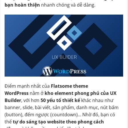
bạn hoàn thiện
nhanh chóng và dễ dàng.
Điểm mạnh nhất của
Flatsome theme
WordPress
nằm ở
kho element phong phú của UX
Builder
, với hơn
50 yếu tố thiết kế
khác nhau như
banner, slide, bài viết, sản phẩm, danh mục, nút bấm
(button), đếm ngược (countdown)… Nhờ đó, bạn có
thể
tự do sáng tạo website theo phong cách