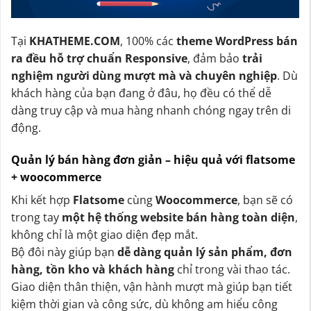
Tại
KHATHEME.COM
, 100% các
theme WordPress bán
ra đều hỗ trợ chuẩn Responsive
, đảm bảo
trải
nghiệm người dùng mượt mà và chuyên nghiệp
. Dù
khách hàng của bạn đang ở đâu, họ đều có thể dễ
dàng truy cập và mua hàng nhanh chóng ngay trên di
động.
Quản lý bán hàng đơn giản – hiệu quả với flatsome
+ woocommerce
Khi kết hợp
Flatsome
cùng
Woocommerce
, bạn sẽ có
trong tay
một hệ thống website bán hàng toàn diện
,
không chỉ là một giao diện đẹp mắt.
Bộ đôi này giúp bạn
dễ dàng quản lý sản phẩm, đơn
hàng, tồn kho và khách hàng
chỉ trong vài thao tác.
Giao diện thân thiện, vận hành mượt mà giúp bạn tiết
kiệm thời gian và công sức, dù không am hiểu công