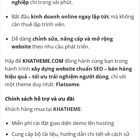
nghiệp
chỉ trong vài phút.
Bắt đầu
kinh doanh online ngay lập tức
mà không
cần thuê lập trình viên.
Dễ dàng
chỉnh sửa, nâng cấp và mở rộng
website
theo nhu cầu phát triển.
Hãy để
KHATHEME.COM
đồng hành cùng bạn trong
hành trình
xây dựng website chuẩn SEO – bán hàng
hiệu quả – tối ưu trải nghiệm người dùng
, chỉ với
một theme duy nhất:
Flatsome
.
Chính sách hỗ trợ và ưu đãi
Khách hàng mua tại
KHATHEME
:
Miễn phí cài đặt giao diện demo lên hosting
Cung cấp bộ tài liệu, hướng dẫn chi tiết về cách sử