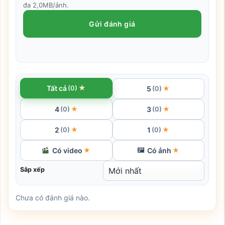
đa 2,0MB/ảnh.
Gửi đánh giá
★
Tất cả
(0)
5
★
(0)
4
3
★
★
(0)
(0)
2
1
★
★
(0)
(0)
Có video
Có ảnh
★
🖼
★
Sắp xếp
Chưa có đánh giá nào.