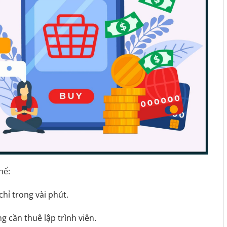
hể:
chỉ trong vài phút.
 cần thuê lập trình viên.