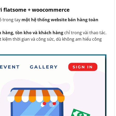
với flatsome + woocommerce
có trong tay
một hệ thống website bán hàng toàn
n hàng, tồn kho và khách hàng
chỉ trong vài thao tác.
t kiệm thời gian và công sức, dù không am hiểu công