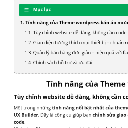
Mục lục
1. Tính năng của Theme wordpress bán áo mư
1.1. Tùy chỉnh website dễ dàng, không cần code
1.2. Giao diện tương thích mọi thiết bị – chuẩn
1.3. Quản lý bán hàng đơn giản – hiệu quả với
1.4. Chính sách hỗ trợ và ưu đãi
Tính năng của Theme
Tùy chỉnh website dễ dàng, không cần c
Một trong những
tính năng nổi bật nhất của them
UX Builder
. Đây là công cụ giúp bạn
chỉnh sửa giao
code
.