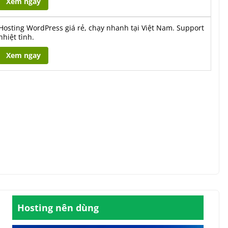
Xem ngay
Hosting WordPress giá rẻ, chạy nhanh tại Việt Nam. Support
nhiệt tình.
Xem ngay
Hosting nên dùng