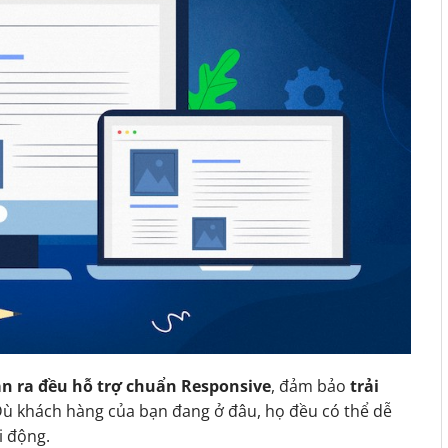
n ra đều hỗ trợ chuẩn Responsive
, đảm bảo
trải
Dù khách hàng của bạn đang ở đâu, họ đều có thể dễ
i động.