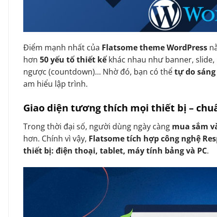
Điểm mạnh nhất của
Flatsome theme WordPress
n
hơn
50 yếu tố thiết kế
khác nhau như banner, slide, 
ngược (countdown)… Nhờ đó, bạn có thể
tự do sáng
am hiểu lập trình.
Giao diện tương thích mọi thiết bị – ch
Trong thời đại số, người dùng ngày càng
mua sắm và
hơn. Chính vì vậy,
Flatsome tích hợp công nghệ Re
thiết bị: điện thoại, tablet, máy tính bảng và PC
.