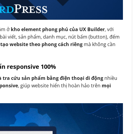
ằm ở
kho element phong phú của UX Builder
, với
bài viết, sản phẩm, danh mục, nút bấm (button), đếm
 tạo website theo phong cách riêng
mà không cần
uẩn responsive 100%
 tra cứu sản phẩm bằng điện thoại di động
nhiều
sponsive
, giúp website hiển thị hoàn hảo trên
mọi