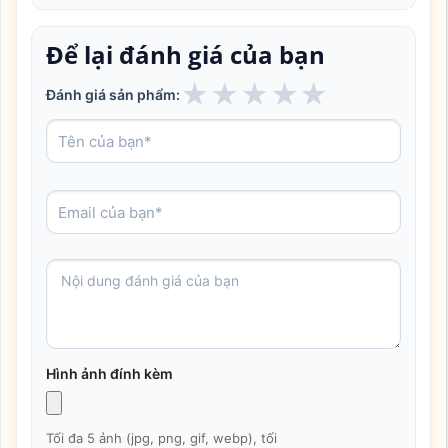
Để lại đánh giá của bạn
★
★
★
★
★
Đánh giá sản phẩm:
Hình ảnh đính kèm
Tối đa 5 ảnh (jpg, png, gif, webp), tối