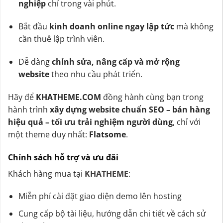
nghiệp
chỉ trong vài phút.
Bắt đầu
kinh doanh online ngay lập tức
mà không
cần thuê lập trình viên.
Dễ dàng
chỉnh sửa, nâng cấp và mở rộng
website
theo nhu cầu phát triển.
Hãy để
KHATHEME.COM
đồng hành cùng bạn trong
hành trình
xây dựng website chuẩn SEO – bán hàng
hiệu quả – tối ưu trải nghiệm người dùng
, chỉ với
một theme duy nhất:
Flatsome
.
Chính sách hỗ trợ và ưu đãi
Khách hàng mua tại
KHATHEME
:
Miễn phí cài đặt giao diện demo lên hosting
Cung cấp bộ tài liệu, hướng dẫn chi tiết về cách sử