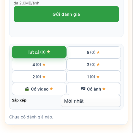
đa 2,0MB/ảnh.
Gửi đánh giá
★
Tất cả
(0)
5
★
(0)
4
3
★
★
(0)
(0)
2
1
★
★
(0)
(0)
Có video
Có ảnh
★
🖼
★
Sắp xếp
Chưa có đánh giá nào.