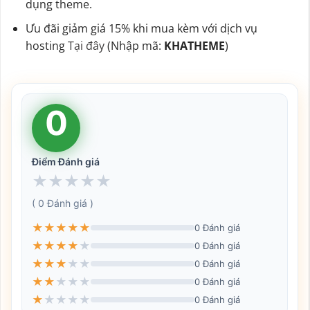
dụng theme.
Ưu đãi giảm giá 15% khi mua kèm với dịch vụ
hosting
Tại đây
(Nhập mã:
KHATHEME
)
0
Điểm Đánh giá
★
★
★
★
★
( 0 Đánh giá )
★
★
★
★
★
0 Đánh giá
★
★
★
★
★
0 Đánh giá
★
★
★
★
★
0 Đánh giá
★
★
★
★
★
0 Đánh giá
★
★
★
★
★
0 Đánh giá