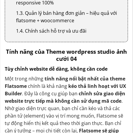
responsive 100%
1.3. Quản lý bán hàng đơn giản – hiệu quả với
flatsome + woocommerce
1.4. Chính sách hỗ trợ và ưu đãi
Tính năng của Theme wordpress studio ảnh
cưới 04
Tùy chỉnh website dễ dàng, không cần code
Một trong những
tính năng nổi bật nhất của theme
Flatsome
chính là khả năng
kéo thả linh hoạt với UX
Builder
. Đây là công cụ giúp bạn
chỉnh sửa giao diện
website trực tiếp mà không cần sử dụng mã code
.
Nhờ giao diện trực quan, bạn chỉ cần kéo và thả các
phần tử (element) vào vị trí mong muốn, Flatsome sẽ
tự động hiển thị kết quả theo thời gian thực. Bạn chỉ
cần ý tưởng – mọi chi tiết còn lại,
Flatsome sẽ giúp