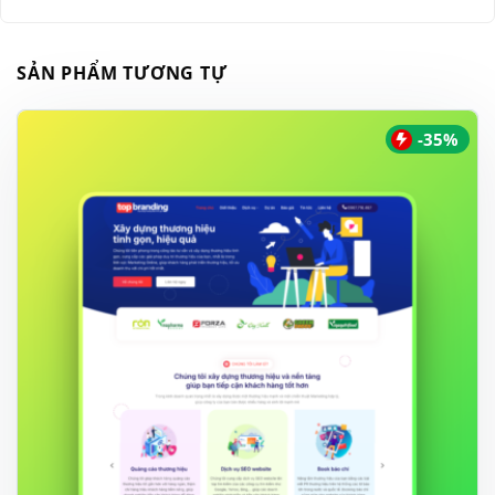
SẢN PHẨM TƯƠNG TỰ
-35%