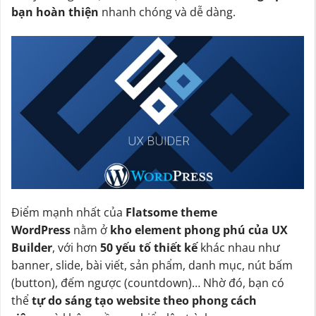
bạn hoàn thiện
nhanh chóng và dễ dàng.
Điểm mạnh nhất của
Flatsome theme
WordPress
nằm ở
kho element phong phú của UX
Builder
, với hơn
50 yếu tố thiết kế
khác nhau như
banner, slide, bài viết, sản phẩm, danh mục, nút bấm
(button), đếm ngược (countdown)… Nhờ đó, bạn có
thể
tự do sáng tạo website theo phong cách