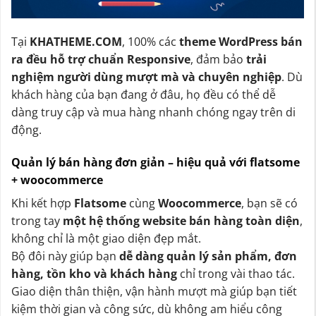
Tại
KHATHEME.COM
, 100% các
theme WordPress bán
ra đều hỗ trợ chuẩn Responsive
, đảm bảo
trải
nghiệm người dùng mượt mà và chuyên nghiệp
. Dù
khách hàng của bạn đang ở đâu, họ đều có thể dễ
dàng truy cập và mua hàng nhanh chóng ngay trên di
động.
Quản lý bán hàng đơn giản – hiệu quả với flatsome
+ woocommerce
Khi kết hợp
Flatsome
cùng
Woocommerce
, bạn sẽ có
trong tay
một hệ thống website bán hàng toàn diện
,
không chỉ là một giao diện đẹp mắt.
Bộ đôi này giúp bạn
dễ dàng quản lý sản phẩm, đơn
hàng, tồn kho và khách hàng
chỉ trong vài thao tác.
Giao diện thân thiện, vận hành mượt mà giúp bạn tiết
kiệm thời gian và công sức, dù không am hiểu công