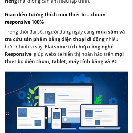
riêng
mà không cần am hiểu lập trình.
Giao diện tương thích mọi thiết bị – chuẩn
responsive 100%
Trong thời đại số, người dùng ngày càng
mua sắm và
tra cứu sản phẩm bằng điện thoại di động
nhiều
hơn. Chính vì vậy,
Flatsome tích hợp công nghệ
Responsive
, giúp website hiển thị hoàn hảo trên
mọi
thiết bị: điện thoại, tablet, máy tính bảng và PC
.