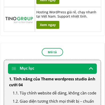
Hosting WordPress giá rẻ, chạy nhanh
tại Việt Nam. Support nhiệt tình.
Xem ngay
Mô tả
Mục lục
1. Tính năng của Theme wordpress studio ảnh
cưới 04
1.1. Tùy chỉnh website dễ dàng, không cần code
1.2. Giao diện tương thích mọi thiết bị – chuẩn