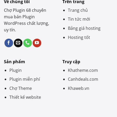
Về chúng tôi
Trên trang
Chợ Plugin 68 chuyên
Trang chủ
mua bán Plugin
Tin tức mới
WordPress chất lượng,
Bảng giá hosting
uy tín.
Hosting tốt
Sản phẩm
Truy cập
Plugin
Khatheme.com
Plugin miễn phí
Canhdeals.com
Chợ Theme
Khaweb.vn
Thiết kế website