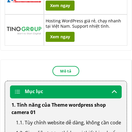
Xem ngay
Hosting WordPress giá rẻ, chạy nhanh
tại Việt Nam. Support nhiệt tình.
Xem ngay
Mô tả
Mục lục
1. Tính năng của Theme wordpress shop
camera 01
1.1. Tùy chỉnh website dễ dàng, không cần code