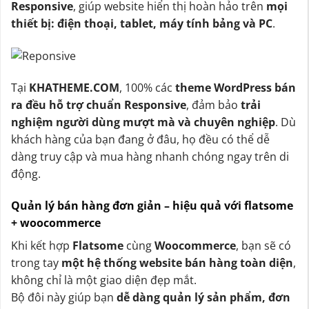
Responsive
, giúp website hiển thị hoàn hảo trên
mọi
thiết bị: điện thoại, tablet, máy tính bảng và PC
.
Tại
KHATHEME.COM
, 100% các
theme WordPress bán
ra đều hỗ trợ chuẩn Responsive
, đảm bảo
trải
nghiệm người dùng mượt mà và chuyên nghiệp
. Dù
khách hàng của bạn đang ở đâu, họ đều có thể dễ
dàng truy cập và mua hàng nhanh chóng ngay trên di
động.
Quản lý bán hàng đơn giản – hiệu quả với flatsome
+ woocommerce
Khi kết hợp
Flatsome
cùng
Woocommerce
, bạn sẽ có
trong tay
một hệ thống website bán hàng toàn diện
,
không chỉ là một giao diện đẹp mắt.
Bộ đôi này giúp bạn
dễ dàng quản lý sản phẩm, đơn