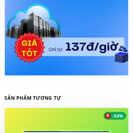
SẢN PHẨM TƯƠNG TỰ
-54%