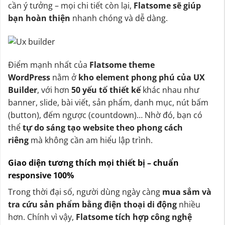
cần ý tưởng – mọi chi tiết còn lại,
Flatsome sẽ giúp
bạn hoàn thiện
nhanh chóng và dễ dàng.
Điểm mạnh nhất của
Flatsome theme
WordPress
nằm ở
kho element phong phú của UX
Builder
, với hơn
50 yếu tố thiết kế
khác nhau như
banner, slide, bài viết, sản phẩm, danh mục, nút bấm
(button), đếm ngược (countdown)… Nhờ đó, bạn có
thể
tự do sáng tạo website theo phong cách
riêng
mà không cần am hiểu lập trình.
Giao diện tương thích mọi thiết bị – chuẩn
responsive 100%
Trong thời đại số, người dùng ngày càng
mua sắm và
tra cứu sản phẩm bằng điện thoại di động
nhiều
hơn. Chính vì vậy,
Flatsome tích hợp công nghệ