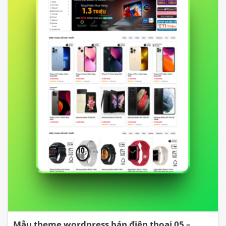
Mẫu theme wordpress bán điện thoại 05 –