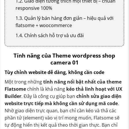
1.2. Giao diện tương thích mọi thiết bị – chuẩn
responsive 100%
1.3. Quản lý bán hàng đơn giản – hiệu quả với
flatsome + woocommerce
1.4. Chính sách hỗ trợ và ưu đãi
Tính năng của Theme wordpress shop
camera 01
Tùy chỉnh website dễ dàng, không cần code
Một trong những
tính năng nổi bật nhất của theme
Flatsome
chính là khả năng
kéo thả linh hoạt với UX
Builder
. Đây là công cụ giúp bạn
chỉnh sửa giao diện
website trực tiếp mà không cần sử dụng mã code
.
Nhờ giao diện trực quan, bạn chỉ cần kéo và thả các
phần tử (element) vào vị trí mong muốn, Flatsome sẽ
tự động hiển thị kết quả theo thời gian thực. Bạn chỉ