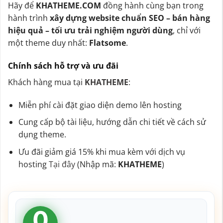
Hãy để
KHATHEME.COM
đồng hành cùng bạn trong
hành trình
xây dựng website chuẩn SEO – bán hàng
hiệu quả – tối ưu trải nghiệm người dùng
, chỉ với
một theme duy nhất:
Flatsome
.
Chính sách hỗ trợ và ưu đãi
Khách hàng mua tại
KHATHEME
:
Miễn phí cài đặt giao diện demo lên hosting
Cung cấp bộ tài liệu, hướng dẫn chi tiết về cách sử
dụng theme.
Ưu đãi giảm giá 15% khi mua kèm với dịch vụ
hosting
Tại đây
(Nhập mã:
KHATHEME
)
0