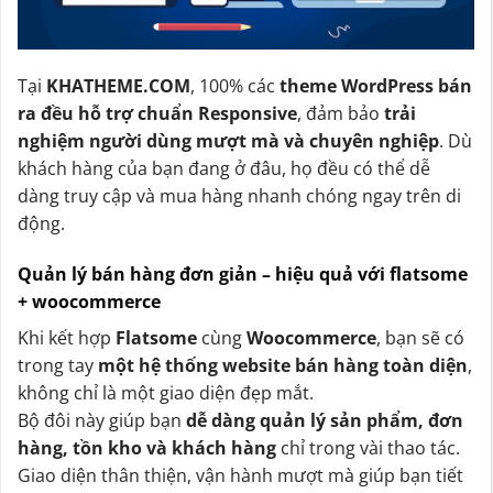
Tại
KHATHEME.COM
, 100% các
theme WordPress bán
ra đều hỗ trợ chuẩn Responsive
, đảm bảo
trải
nghiệm người dùng mượt mà và chuyên nghiệp
. Dù
khách hàng của bạn đang ở đâu, họ đều có thể dễ
dàng truy cập và mua hàng nhanh chóng ngay trên di
động.
Quản lý bán hàng đơn giản – hiệu quả với flatsome
+ woocommerce
Khi kết hợp
Flatsome
cùng
Woocommerce
, bạn sẽ có
trong tay
một hệ thống website bán hàng toàn diện
,
không chỉ là một giao diện đẹp mắt.
Bộ đôi này giúp bạn
dễ dàng quản lý sản phẩm, đơn
hàng, tồn kho và khách hàng
chỉ trong vài thao tác.
Giao diện thân thiện, vận hành mượt mà giúp bạn tiết