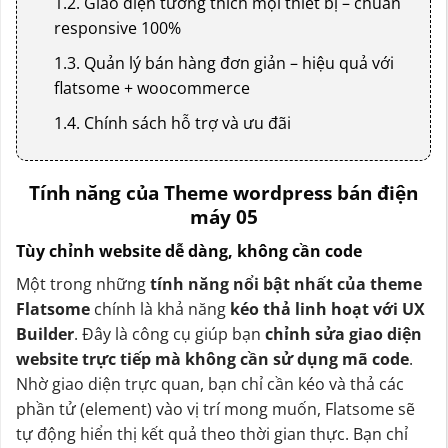
1.2. Giao diện tương thích mọi thiết bị – chuẩn
responsive 100%
1.3. Quản lý bán hàng đơn giản – hiệu quả với
flatsome + woocommerce
1.4. Chính sách hỗ trợ và ưu đãi
Tính năng của Theme wordpress bán điện
máy 05
Tùy chỉnh website dễ dàng, không cần code
Một trong những
tính năng nổi bật nhất của theme
Flatsome
chính là khả năng
kéo thả linh hoạt với UX
Builder
. Đây là công cụ giúp bạn
chỉnh sửa giao diện
website trực tiếp mà không cần sử dụng mã code
.
Nhờ giao diện trực quan, bạn chỉ cần kéo và thả các
phần tử (element) vào vị trí mong muốn, Flatsome sẽ
tự động hiển thị kết quả theo thời gian thực. Bạn chỉ