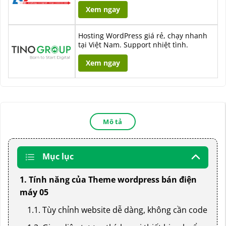
Xem ngay
Hosting WordPress giá rẻ, chạy nhanh
tại Việt Nam. Support nhiệt tình.
Xem ngay
Mô tả
Mục lục
1. Tính năng của Theme wordpress bán điện
máy 05
1.1. Tùy chỉnh website dễ dàng, không cần code