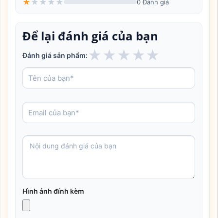
★
★
★
★
★
0 Đánh giá
Để lại đánh giá của bạn
★
★
★
★
★
Đánh giá sản phẩm:
Hình ảnh đính kèm