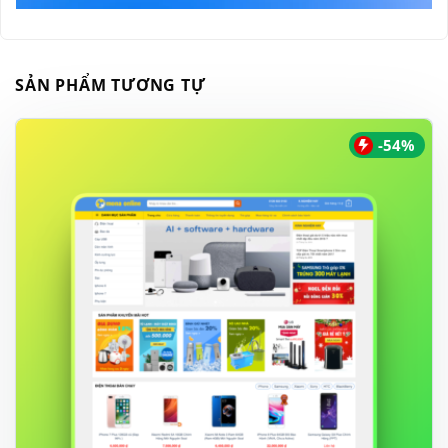
SẢN PHẨM TƯƠNG TỰ
-54%