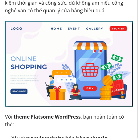
kiệm thời gian và công sức, dù không am hiểu công
nghệ vẫn có thể quản lý cửa hàng hiệu quả.
Với
theme Flatsome WordPress
, bạn hoàn toàn có
thể: