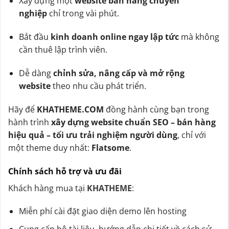
Xây dựng một
website bán hàng chuyên
nghiệp
chỉ trong vài phút.
Bắt đầu
kinh doanh online ngay lập tức
mà không
cần thuê lập trình viên.
Dễ dàng
chỉnh sửa, nâng cấp và mở rộng
website
theo nhu cầu phát triển.
Hãy để
KHATHEME.COM
đồng hành cùng bạn trong
hành trình
xây dựng website chuẩn SEO – bán hàng
hiệu quả – tối ưu trải nghiệm người dùng
, chỉ với
một theme duy nhất:
Flatsome
.
Chính sách hỗ trợ và ưu đãi
Khách hàng mua tại
KHATHEME
:
Miễn phí cài đặt giao diện demo lên hosting