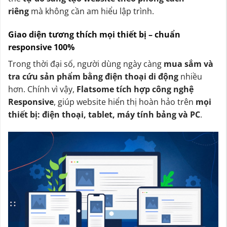
riêng
mà không cần am hiểu lập trình.
Giao diện tương thích mọi thiết bị – chuẩn
responsive 100%
Trong thời đại số, người dùng ngày càng
mua sắm và
tra cứu sản phẩm bằng điện thoại di động
nhiều
hơn. Chính vì vậy,
Flatsome tích hợp công nghệ
Responsive
, giúp website hiển thị hoàn hảo trên
mọi
thiết bị: điện thoại, tablet, máy tính bảng và PC
.