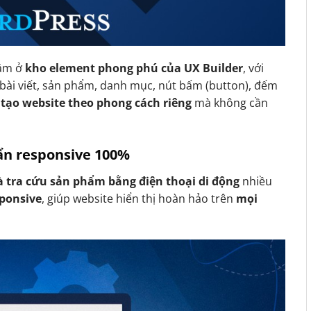
ằm ở
kho element phong phú của UX Builder
, với
bài viết, sản phẩm, danh mục, nút bấm (button), đếm
 tạo website theo phong cách riêng
mà không cần
uẩn responsive 100%
 tra cứu sản phẩm bằng điện thoại di động
nhiều
sponsive
, giúp website hiển thị hoàn hảo trên
mọi