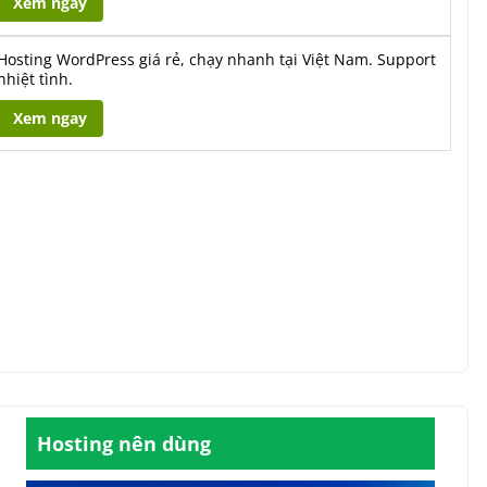
Xem ngay
Hosting WordPress giá rẻ, chạy nhanh tại Việt Nam. Support
nhiệt tình.
Xem ngay
Hosting nên dùng