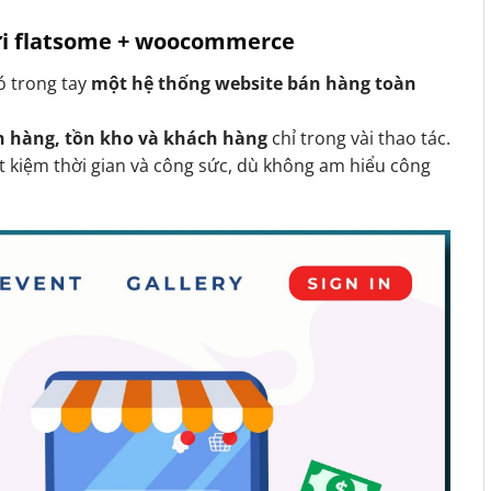
với flatsome + woocommerce
có trong tay
một hệ thống website bán hàng toàn
n hàng, tồn kho và khách hàng
chỉ trong vài thao tác.
t kiệm thời gian và công sức, dù không am hiểu công