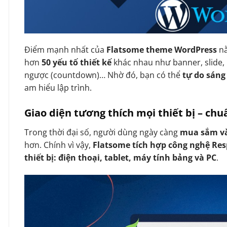
Điểm mạnh nhất của
Flatsome theme WordPress
n
hơn
50 yếu tố thiết kế
khác nhau như banner, slide, 
ngược (countdown)… Nhờ đó, bạn có thể
tự do sáng
am hiểu lập trình.
Giao diện tương thích mọi thiết bị – ch
Trong thời đại số, người dùng ngày càng
mua sắm và
hơn. Chính vì vậy,
Flatsome tích hợp công nghệ Re
thiết bị: điện thoại, tablet, máy tính bảng và PC
.