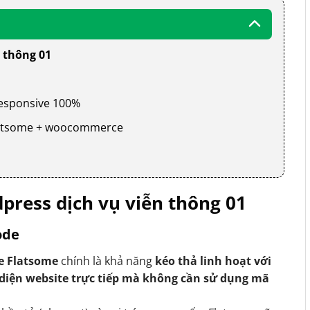
 thông 01
 responsive 100%
 flatsome + woocommerce
ress dịch vụ viễn thông 01
ode
e Flatsome
chính là khả năng
kéo thả linh hoạt với
 diện website trực tiếp mà không cần sử dụng mã