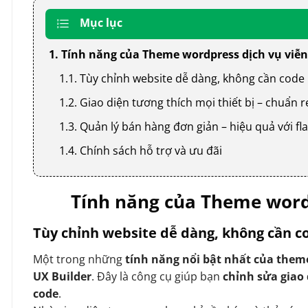
Mục lục
1. Tính năng của Theme wordpress dịch vụ viễn
1.1. Tùy chỉnh website dễ dàng, không cần code
1.2. Giao diện tương thích mọi thiết bị – chuẩn
1.3. Quản lý bán hàng đơn giản – hiệu quả với
1.4. Chính sách hỗ trợ và ưu đãi
Tính năng của Theme wordp
Tùy chỉnh website dễ dàng, không cần c
Một trong những
tính năng nổi bật nhất của them
UX Builder
. Đây là công cụ giúp bạn
chỉnh sửa giao
code
.