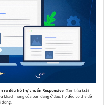
n ra đều hỗ trợ chuẩn Responsive
, đảm bảo
trải
Dù khách hàng của bạn đang ở đâu, họ đều có thể dễ
i động.