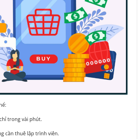
hể:
chỉ trong vài phút.
 cần thuê lập trình viên.