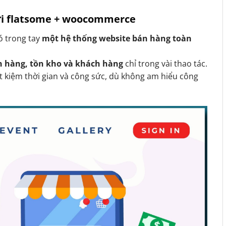
với flatsome + woocommerce
có trong tay
một hệ thống website bán hàng toàn
n hàng, tồn kho và khách hàng
chỉ trong vài thao tác.
t kiệm thời gian và công sức, dù không am hiểu công