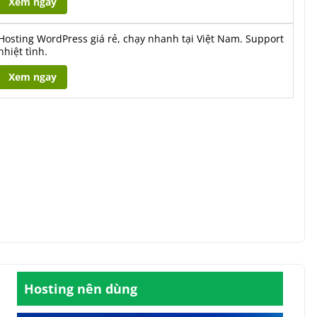
Xem ngay
Hosting WordPress giá rẻ, chạy nhanh tại Việt Nam. Support
nhiệt tình.
Xem ngay
Hosting nên dùng