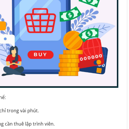
hể:
chỉ trong vài phút.
 cần thuê lập trình viên.