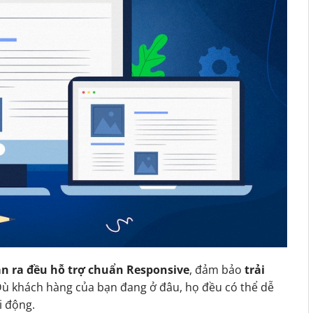
n ra đều hỗ trợ chuẩn Responsive
, đảm bảo
trải
Dù khách hàng của bạn đang ở đâu, họ đều có thể dễ
i động.