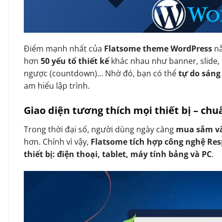
Điểm mạnh nhất của
Flatsome theme WordPress
n
hơn
50 yếu tố thiết kế
khác nhau như banner, slide, 
ngược (countdown)… Nhờ đó, bạn có thể
tự do sáng
am hiểu lập trình.
Giao diện tương thích mọi thiết bị – ch
Trong thời đại số, người dùng ngày càng
mua sắm và
hơn. Chính vì vậy,
Flatsome tích hợp công nghệ Re
thiết bị: điện thoại, tablet, máy tính bảng và PC
.