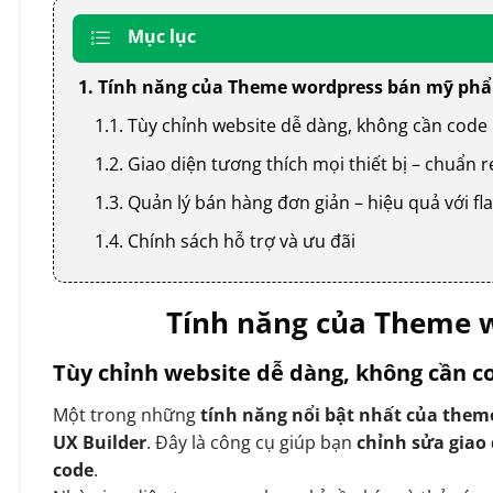
Mục lục
1. Tính năng của Theme wordpress bán mỹ ph
1.1. Tùy chỉnh website dễ dàng, không cần code
1.2. Giao diện tương thích mọi thiết bị – chuẩn
1.3. Quản lý bán hàng đơn giản – hiệu quả với
1.4. Chính sách hỗ trợ và ưu đãi
Tính năng của Theme 
Tùy chỉnh website dễ dàng, không cần c
Một trong những
tính năng nổi bật nhất của them
UX Builder
. Đây là công cụ giúp bạn
chỉnh sửa giao
code
.