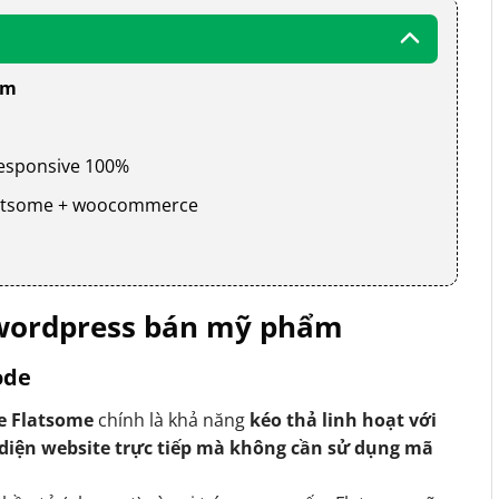
ẩm
 responsive 100%
 flatsome + woocommerce
wordpress bán mỹ phẩm
ode
e Flatsome
chính là khả năng
kéo thả linh hoạt với
 diện website trực tiếp mà không cần sử dụng mã