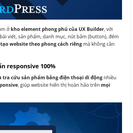
ằm ở
kho element phong phú của UX Builder
, với
bài viết, sản phẩm, danh mục, nút bấm (button), đếm
 tạo website theo phong cách riêng
mà không cần
uẩn responsive 100%
 tra cứu sản phẩm bằng điện thoại di động
nhiều
sponsive
, giúp website hiển thị hoàn hảo trên
mọi