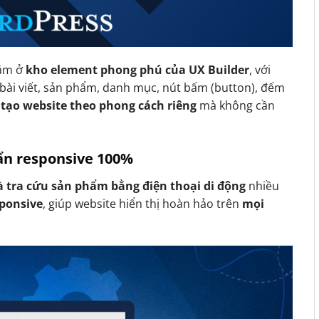
ằm ở
kho element phong phú của UX Builder
, với
bài viết, sản phẩm, danh mục, nút bấm (button), đếm
 tạo website theo phong cách riêng
mà không cần
uẩn responsive 100%
 tra cứu sản phẩm bằng điện thoại di động
nhiều
sponsive
, giúp website hiển thị hoàn hảo trên
mọi