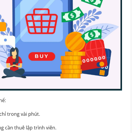
hể:
chỉ trong vài phút.
 cần thuê lập trình viên.