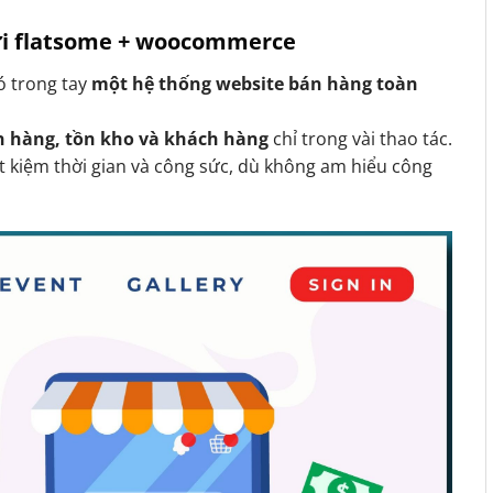
với flatsome + woocommerce
có trong tay
một hệ thống website bán hàng toàn
n hàng, tồn kho và khách hàng
chỉ trong vài thao tác.
t kiệm thời gian và công sức, dù không am hiểu công