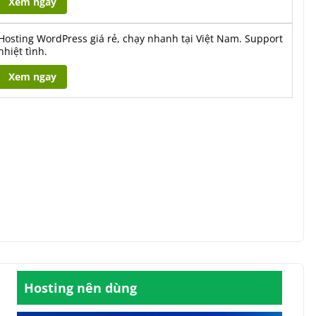
Xem ngay
Hosting WordPress giá rẻ, chạy nhanh tại Việt Nam. Support
nhiệt tình.
Xem ngay
Hosting nên dùng