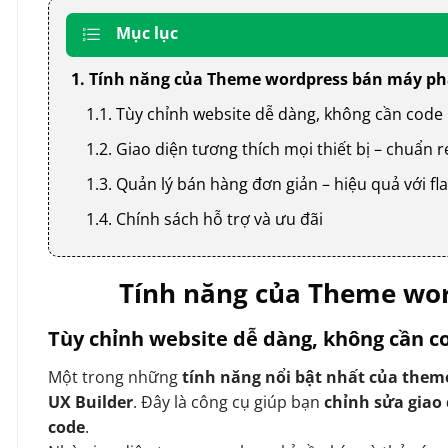
Mục lục
1. Tính năng của Theme wordpress bán máy ph
1.1. Tùy chỉnh website dễ dàng, không cần code
1.2. Giao diện tương thích mọi thiết bị – chuẩn
1.3. Quản lý bán hàng đơn giản – hiệu quả với
1.4. Chính sách hỗ trợ và ưu đãi
Tính năng của Theme wor
Tùy chỉnh website dễ dàng, không cần c
Một trong những
tính năng nổi bật nhất của them
UX Builder
. Đây là công cụ giúp bạn
chỉnh sửa giao
code
.