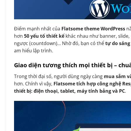
Điểm mạnh nhất của
Flatsome theme WordPress
n
hơn
50 yếu tố thiết kế
khác nhau như banner, slide, 
ngược (countdown)… Nhờ đó, bạn có thể
tự do sáng
am hiểu lập trình.
Giao diện tương thích mọi thiết bị – ch
Trong thời đại số, người dùng ngày càng
mua sắm và
hơn. Chính vì vậy,
Flatsome tích hợp công nghệ Re
thiết bị: điện thoại, tablet, máy tính bảng và PC
.