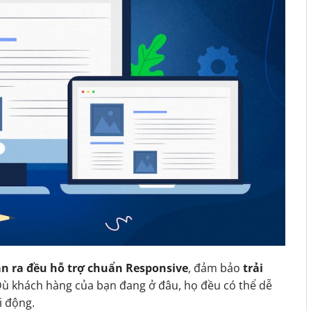
n ra đều hỗ trợ chuẩn Responsive
, đảm bảo
trải
Dù khách hàng của bạn đang ở đâu, họ đều có thể dễ
i động.