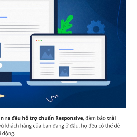
n ra đều hỗ trợ chuẩn Responsive
, đảm bảo
trải
Dù khách hàng của bạn đang ở đâu, họ đều có thể dễ
i động.