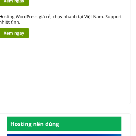
Xem ngay
Hosting WordPress giá rẻ, chạy nhanh tại Việt Nam. Support
nhiệt tình.
Xem ngay
Hosting nên dùng