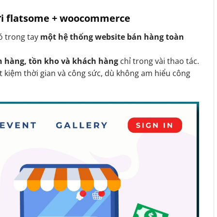
với flatsome + woocommerce
có trong tay
một hệ thống website bán hàng toàn
n hàng, tồn kho và khách hàng
chỉ trong vài thao tác.
t kiệm thời gian và công sức, dù không am hiểu công