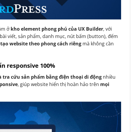
ằm ở
kho element phong phú của UX Builder
, với
bài viết, sản phẩm, danh mục, nút bấm (button), đếm
 tạo website theo phong cách riêng
mà không cần
uẩn responsive 100%
 tra cứu sản phẩm bằng điện thoại di động
nhiều
sponsive
, giúp website hiển thị hoàn hảo trên
mọi