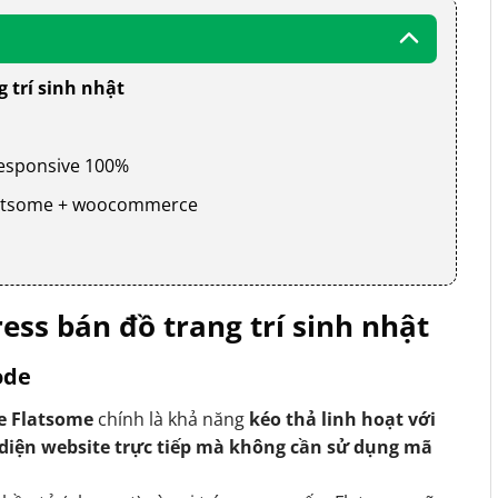
 trí sinh nhật
 responsive 100%
 flatsome + woocommerce
ss bán đồ trang trí sinh nhật
ode
e Flatsome
chính là khả năng
kéo thả linh hoạt với
 diện website trực tiếp mà không cần sử dụng mã