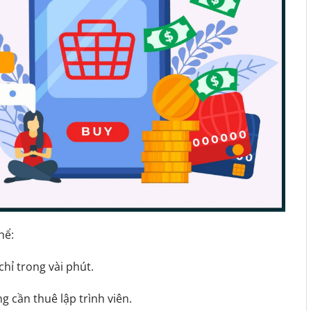
hể:
chỉ trong vài phút.
 cần thuê lập trình viên.