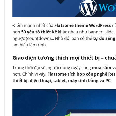
Điểm mạnh nhất của
Flatsome theme WordPress
n
hơn
50 yếu tố thiết kế
khác nhau như banner, slide, 
ngược (countdown)… Nhờ đó, bạn có thể
tự do sáng
am hiểu lập trình.
Giao diện tương thích mọi thiết bị – ch
Trong thời đại số, người dùng ngày càng
mua sắm và
hơn. Chính vì vậy,
Flatsome tích hợp công nghệ Re
thiết bị: điện thoại, tablet, máy tính bảng và PC
.