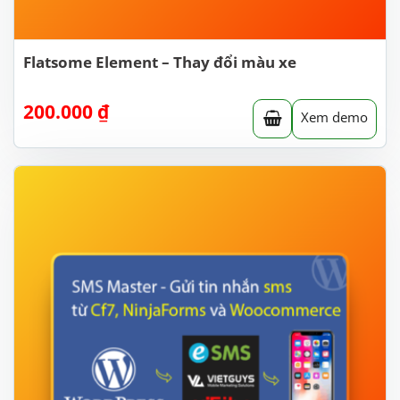
Flatsome Element – Thay đổi màu xe
200.000
₫
Xem demo