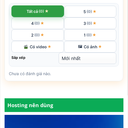
★
Tất cả
(0)
5
★
(0)
4
3
★
★
(0)
(0)
2
1
★
★
(0)
(0)
Có video
Có ảnh
★
🖼
★
Sắp xếp
Chưa có đánh giá nào.
Hosting nên dùng