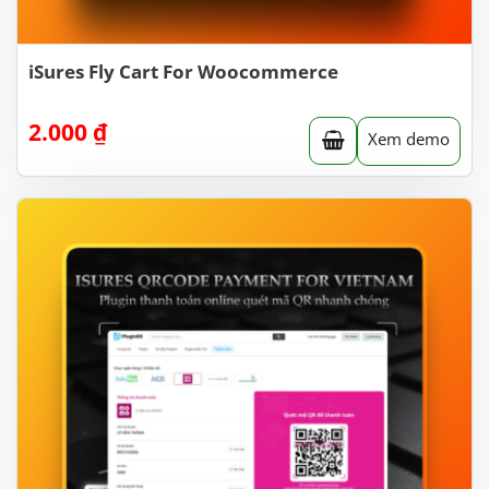
iSures Fly Cart For Woocommerce
2.000
₫
Xem demo