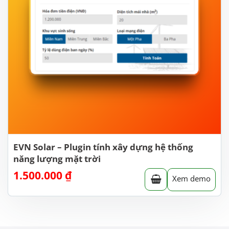
EVN Solar – Plugin tính xây dựng hệ thống
năng lượng mặt trời
1.500.000
₫
Xem demo