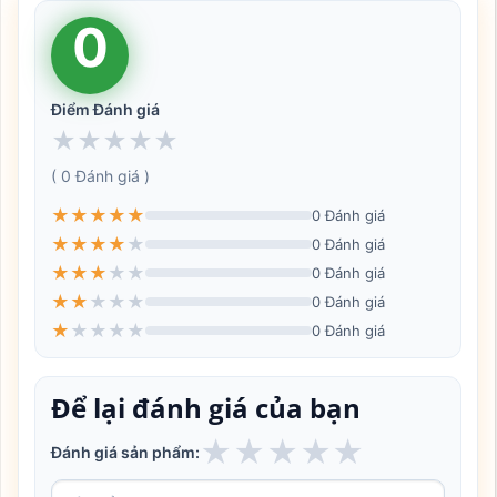
0
Điểm Đánh giá
★
★
★
★
★
( 0 Đánh giá )
★
★
★
★
★
0 Đánh giá
★
★
★
★
★
0 Đánh giá
★
★
★
★
★
0 Đánh giá
★
★
★
★
★
0 Đánh giá
★
★
★
★
★
0 Đánh giá
Để lại đánh giá của bạn
★
★
★
★
★
Đánh giá sản phẩm: