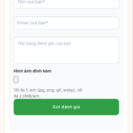
Hình ảnh đính kèm
Tối đa 5 ảnh (jpg, png, gif, webp), tối
đa 2,0MB/ảnh.
Gửi đánh giá