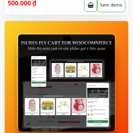
500.000
₫
Xem demo