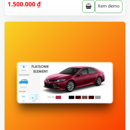
1.500.000
₫
Xem demo