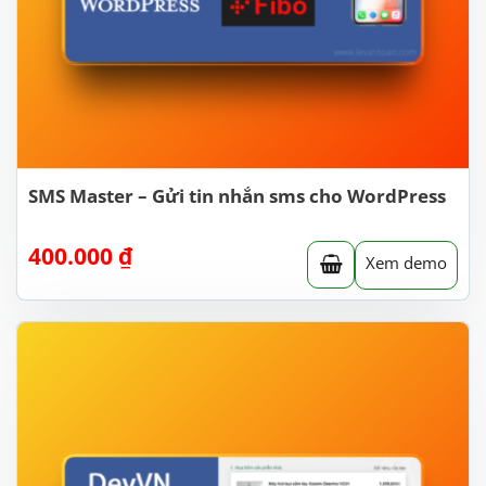
SMS Master – Gửi tin nhắn sms cho WordPress
400.000
₫
Xem demo