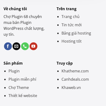
Về chúng tôi
Trên trang
Chợ Plugin 68 chuyên
Trang chủ
mua bán Plugin
Tin tức mới
WordPress chất lượng,
Bảng giá hosting
uy tín.
Hosting tốt
Sản phẩm
Truy cập
Plugin
Khatheme.com
Plugin miễn phí
Canhdeals.com
Chợ Theme
Khaweb.vn
Thiết kế website