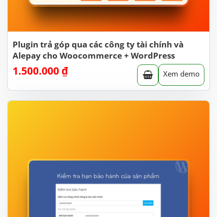
Plugin trả góp qua các công ty tài chính và
Alepay cho Woocommerce + WordPress
1.500.000
₫
Xem demo