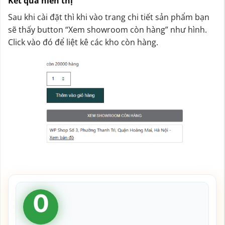
Kết quả hiển thị
Sau khi cài đặt thì khi vào trang chi tiết sản phẩm bạn
sẽ thấy button “Xem showroom còn hàng” như hình.
Click vào đó để liệt kê các kho còn hàng.
0