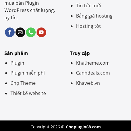
mua bán Plugin
Tin tức mới
WordPress chất lượng,
Bảng giá hosting
uy tín.
Hosting tốt
Sản phẩm
Truy cập
Plugin
Khatheme.com
Plugin miễn phí
Canhdeals.com
Chợ Theme
Khaweb.vn
Thiết kế website
Copyright 2026 ©
Choplugin68.com