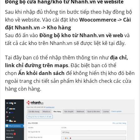
Đồng bộ cửa hàng/kho từ Nhanh.vn về website
Sau khi nhập đủ thông tin bước tiếp theo hãy đồng bộ
kho về website. Vào cài đặt kho
Woocommerce -> Cài
đặt Nhanh.vn -> Kho hàng
Sau đó ấn vào
Đồng bộ kho từ Nhanh.vn về web
và
tất cả các kho trên Nhanh.vn sẽ được liệt kê tại đây.
Tại đây bạn có thể nhập thêm thông tin như
địa chỉ,
link chỉ đường trên maps
. Đặc biệt bạn có thể
chọn
Ẩn khỏi danh sách
để không hiển thị kho đó bên
ngoài trang chi tiết sản phẩm khi khách check các cửa
hàng còn hàng.