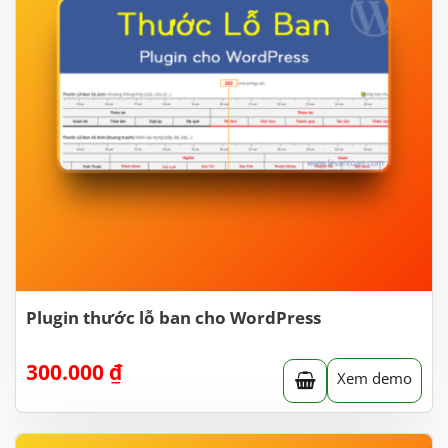
Plugin thước lỗ ban cho WordPress
300.000
₫
Xem demo