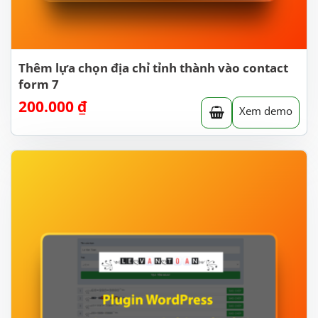
Thêm lựa chọn địa chỉ tỉnh thành vào contact
form 7
200.000
₫
Xem demo