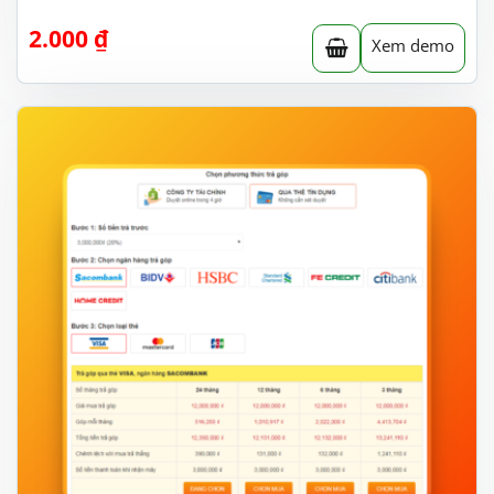
2.000
₫
Xem demo