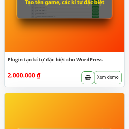
Plugin tạo kí tự đặc biệt cho WordPress
2.000.000
₫
Xem demo