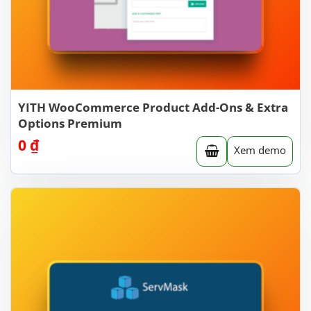
YITH WooCommerce Product Add-Ons & Extra
Options Premium
0
₫
Xem demo