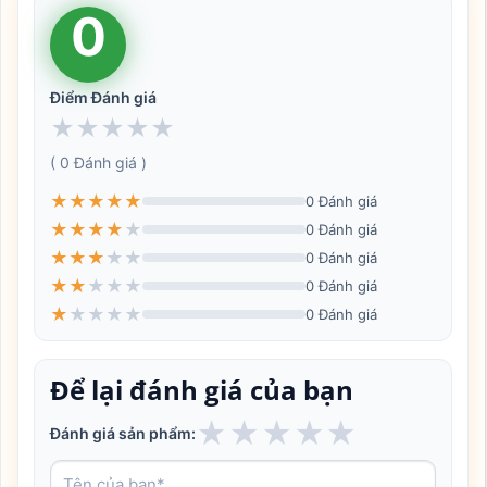
0
Điểm Đánh giá
★
★
★
★
★
( 0 Đánh giá )
★
★
★
★
★
0 Đánh giá
★
★
★
★
★
0 Đánh giá
★
★
★
★
★
0 Đánh giá
★
★
★
★
★
0 Đánh giá
★
★
★
★
★
0 Đánh giá
Để lại đánh giá của bạn
★
★
★
★
★
Đánh giá sản phẩm: