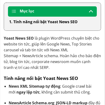
Mục lục
1. Tính năng nổi bật Yoast News SEO
Yoast News SEO
là plugin WordPress chuyên biệt cho
website tin tức, giúp lên Google News, Top Stories
carousel và tab tin tức với News XML
Sitemap + NewsArticle schema. Hoàn hảo cho báo điện
tử, blog tin tức, corporate newsroom muốn cạnh
tranh vị trí cao nhất SERP.
Tính năng nổi bật Yoast News SEO
News XML Sitemap tự động
: Google crawl bài
mới
ngay lập tức
, không cần submit thủ công.
NewsArticle Schema.org
:
JSON-LD markup
đầy đủ