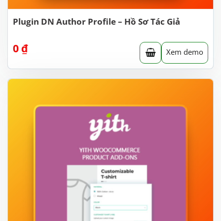
Plugin DN Author Profile – Hồ Sơ Tác Giả
0
₫
Xem demo