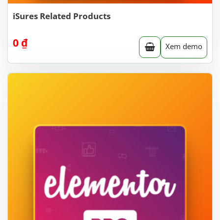
iSures Related Products
0
₫
Xem demo