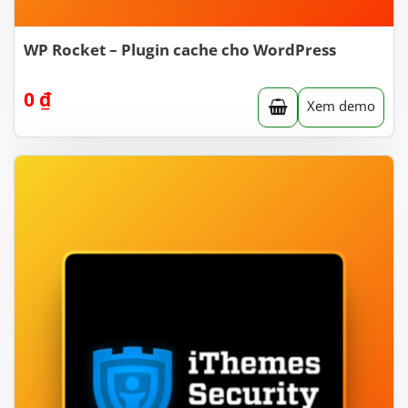
WP Rocket – Plugin cache cho WordPress
0
₫
Xem demo