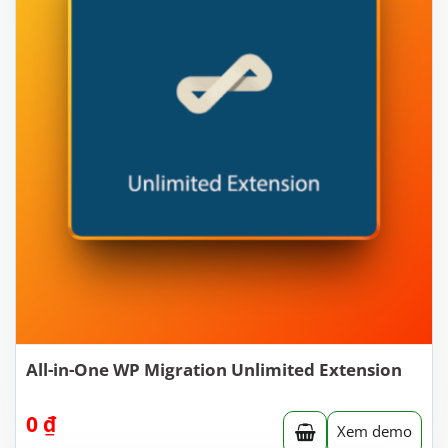
All-in-One WP Migration Unlimited Extension
0
₫
Xem demo