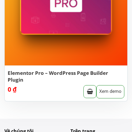
Elementor Pro – WordPress Page Builder
Plugin
0
₫
Xem demo
Về chúng tôi
Trên trang