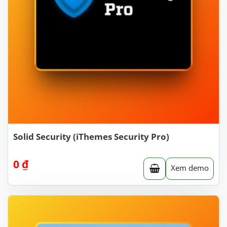
Solid Security (iThemes Security Pro)
0
₫
Xem demo