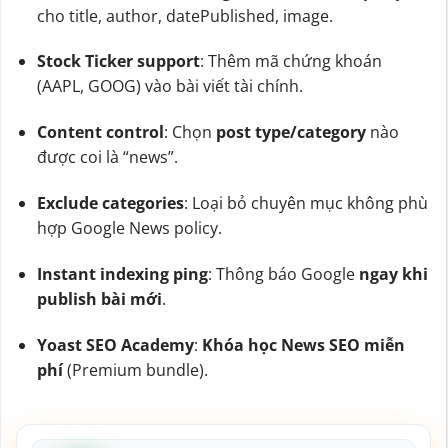
cho title, author, datePublished, image.
Stock Ticker support
: Thêm mã chứng khoán
(AAPL, GOOG) vào bài viết tài chính.
Content control
: Chọn
post type/category
nào
được coi là “news”.
Exclude categories
: Loại bỏ chuyên mục không phù
hợp Google News policy.
Instant indexing ping
: Thông báo Google
ngay khi
publish bài mới
.
Yoast SEO Academy
:
Khóa học News SEO miễn
phí
(Premium bundle).