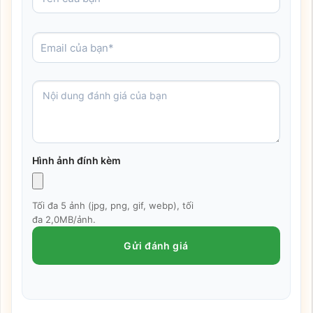
Hình ảnh đính kèm
Tối đa 5 ảnh (jpg, png, gif, webp), tối
đa 2,0MB/ảnh.
Gửi đánh giá